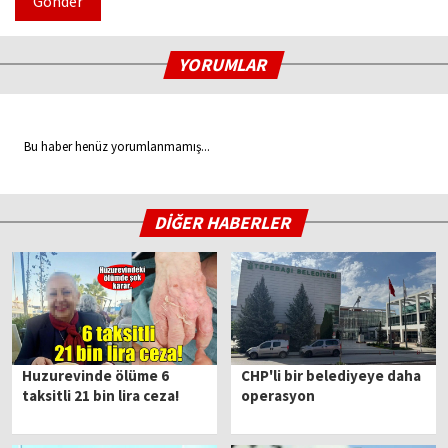
Gönder
YORUMLAR
Bu haber henüz yorumlanmamış...
DİĞER HABERLER
Huzurevinde ölüme 6
CHP'li bir belediyeye daha
taksitli 21 bin lira ceza!
operasyon