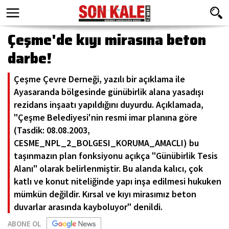
Çeşme'de kıyı mirasına beton
darbe!
Çeşme Çevre Derneği, yazılı bir açıklama ile
Ayasaranda bölgesinde günübirlik alana yasadışı
rezidans inşaatı yapıldığını duyurdu. Açıklamada,
"Çeşme Belediyesi'nin resmi imar planına göre
(Tasdik: 08.08.2003,
CESME_NPL_2_BOLGESI_KORUMA_AMACLI) bu
taşınmazın plan fonksiyonu açıkça "Günübirlik Tesis
Alanı" olarak belirlenmiştir. Bu alanda kalıcı, çok
katlı ve konut niteliğinde yapı inşa edilmesi hukuken
mümkün değildir. Kırsal ve kıyı mirasımız beton
duvarlar arasında kayboluyor" denildi.
ABONE OL