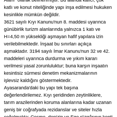
katlı ve konut niteliğinde yapı inşa edilmesi hukuken
kesinlikle mümkün değildir.
3621 sayılı Kıyı Kanunu'nun 8. maddesi uyarınca
günübirlik turizm alanlarında yalnızca 1 katı ve
H=4,50 m yüksekliği aşmayan hafif yapılara izin
verilebilmektedir. İnşaat bu sınırları açıkça
aşmaktadır. 3194 sayılı İmar Kanunu'nun 32 ve 42.
maddeleri uyarınca durdurma ve yıkım kararı
verilmesi yasal zorunluluktur; buna karşın inşaatın
kesintisiz sürmesi denetim mekanizmalarının
işlevsiz kaldığını göstermektedir.
Ayasaranda'daki bu yapı tek başına
değerlendirilemez. Kıyı şeridinden zeytinliklere,
tarım arazilerinden koruma alanlarına kadar uzanan
geniş bir coğrafyada rezidanslar ve siteler hızla
çoğalmakta; Çeşme, denizin ve Ege rüzgârının kenti