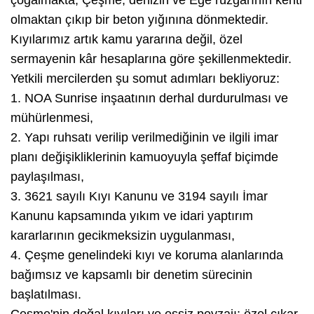
olmaktan çıkıp bir beton yığınına dönmektedir.
Kıyılarımız artık kamu yararına değil, özel
sermayenin kâr hesaplarına göre şekillenmektedir.
Yetkili mercilerden şu somut adımları bekliyoruz:
1. NOA Sunrise inşaatının derhal durdurulması ve
mühürlenmesi,
2. Yapı ruhsatı verilip verilmediğinin ve ilgili imar
planı değişikliklerinin kamuoyuyla şeffaf biçimde
paylaşılması,
3. 3621 sayılı Kıyı Kanunu ve 3194 sayılı İmar
Kanunu kapsamında yıkım ve idari yaptırım
kararlarının gecikmeksizin uygulanması,
4. Çeşme genelindeki kıyı ve koruma alanlarında
bağımsız ve kapsamlı bir denetim sürecinin
başlatılması.
Çeşme'nin doğal kıyıları ve eşsiz peyzajı; özel çıkar