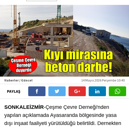
Haberler / Güncel
14 Mayıs 2026 Perşembe 10:40
PAYLAŞ
SONKALEİZMİR
-Çeşme Çevre Derneği'nden
yapılan açıklamada Ayasaranda bölgesinde yasa
dışı inşaat faaliyeti yürütüldüğü belirtildi. Dernekten