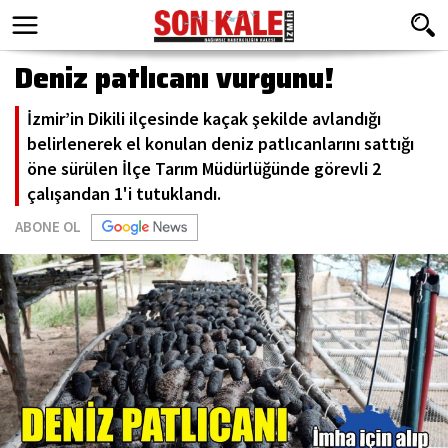
Deniz patlıcanı vurgunu!
İzmir’in Dikili ilçesinde kaçak şekilde avlandığı
belirlenerek el konulan deniz patlıcanlarını sattığı
öne sürülen İlçe Tarım Müdürlüğünde görevli 2
çalışandan 1'i tutuklandı.
ABONE OL