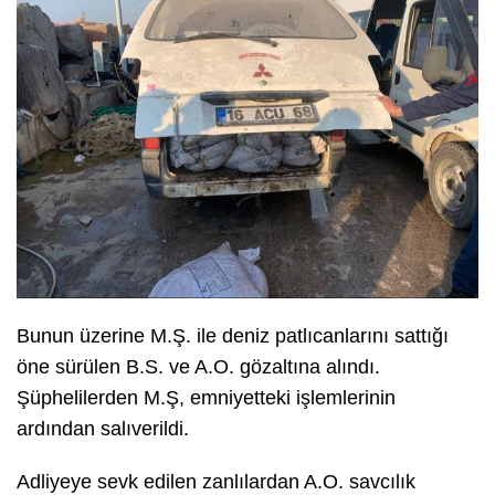
Bunun üzerine M.Ş. ile deniz patlıcanlarını sattığı
öne sürülen B.S. ve A.O. gözaltına alındı.
Şüphelilerden M.Ş, emniyetteki işlemlerinin
ardından salıverildi.
Adliyeye sevk edilen zanlılardan A.O. savcılık