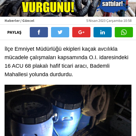
Haberler / Güncel
5 Nisan 2023 Çarşamba 10:58
PAYLAŞ
İlçe Emniyet Müdürlüğü ekipleri kaçak avcılıkla
mücadele çalışmaları kapsamında O.I. idaresindeki
16 ACU 68 plakalı hafif ticari aracı, Bademli
Mahallesi yolunda durdurdu.