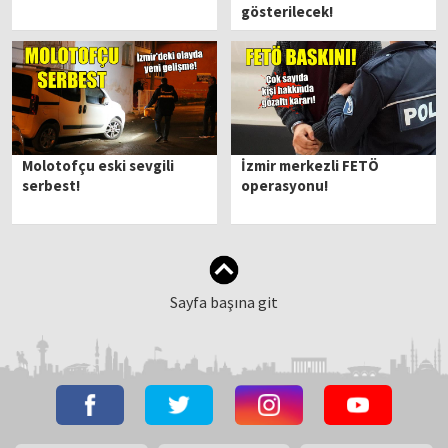
gösterilecek!
Molotofçu eski sevgili
İzmir merkezli FETÖ
serbest!
operasyonu!
Sayfa başına git