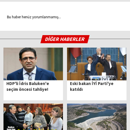
Bu haber henüz yorumlanmamış...
DİĞER HABERLER
HDP'li İdris Baluken'e
Eski bakan İYİ Parti'ye
seçim öncesi tahliye!
katıldı