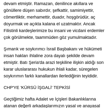
devam etmiştir. Ramazan, denilince akıllara ve
gönüllere düşen sabırdır, şefkattir, samimiyettir,
cömertliktir, merhamettir, duadır, hoşgörüdür, aç
doyurmak ve açıkta kalana el uzatmaktır. Ancak
Filistinli kardeşlerimize bu insani ve vicdani erdemler
çok görülmekte, taammüden göz yumulmaktadır.
Şımarık ve soykırımcı İsrail Başbakanı ve hükümeti
insan hakları ihlaline zora dayalı şekilde devam
etmiştir. Batı Şeria'da arazi teşkiline ilişkin aldığı son
karar uluslararası hukukun ihlali kadar, süregelen
soykırımın farklı kanallardan ilerlediğinin teyididir.
CHP'YE 'KÜRSÜ İŞGALİ' TEPKİSİ
Geçtiğimiz hafta Adalet ve İçişleri Bakanlıklarına
atanan değerli arkadaşlarımızın yasal ve anayasal