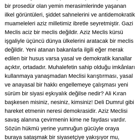
bir prosedür olan yemin merasimlerinde yaşanan
ilkel görüntüleri, şiddet sahnelerini ve antidemokratik
muameleleri aziz milletimiz ibretle seyretmiştir. Gazi
Meclis aciz bir meclis değildir. Aziz Meclis kürsü
işgaliyle üçüncü dünya ülkelerini aratacak bir meclis
değildir. Yeni atanan bakanlarla ilgili eğer merak
edilen bir husus varsa yasal ve demokratik kanallar
açıktır, ortadadır. Muhalefetin sahip olduğu imkânları
kullanmaya yanaşmadan Meclisi karıştırması, yasal
ve anayasal bir hakkı engellemeye çalışması yeni
sürüm bir siyasi eşkıyalık değilse nedir? Ali Kıran
başkesen misiniz, nesiniz, kimsiniz! Deli Dumrul gibi
hareket etmenin neresi demokrasidir. Aziz Meclisi
savaş alanına çevirmenin kime ne faydası vardır.
Sözün hükmü yerine yumruğun gücüyle oraya
buraya sataşmak bir siyasetçiye yakışıyor mu,