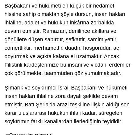
Başbakanı ve hükümeti en küçük bir nedamet
hissine sahip olmaktan şöyle dursun, insan hakları
ihlaline, adalet ve hukukun inkârına zorbalıkla
devam etmiştir. Ramazan, denilince akıllara ve
gönüllere düşen sabırdır, şefkattir, samimiyettir,
cömertliktir, merhamettir, duadır, hoşgörüdür, aç
doyurmak ve açıkta kalana el uzatmaktır. Ancak
Filistinli kardeşlerimize bu insani ve vicdani erdemler
çok görülmekte, taammüden göz yumulmaktadır.
Şımarık ve soykırımcı İsrail Başbakanı ve hükümeti
insan hakları ihlaline zora dayalı şekilde devam
etmiştir. Batı Şeria'da arazi teşkiline ilişkin aldığı son
karar uluslararası hukukun ihlali kadar, süregelen
soykırımın farklı kanallardan ilerlediğinin teyididir.