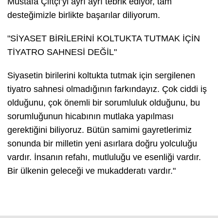
Mustafa Çiftçi’yi ayrı ayrı tebrik ediyor, tam
desteğimizle birlikte başarılar diliyorum.
"SİYASET BİRİLERİNİ KOLTUKTA TUTMAK İÇİN
TİYATRO SAHNESİ DEĞİL"
Siyasetin birilerini koltukta tutmak için sergilenen
tiyatro sahnesi olmadığının farkındayız. Çok ciddi iş
olduğunu, çok önemli bir sorumluluk olduğunu, bu
sorumluğunun hicabının mutlaka yapılması
gerektiğini biliyoruz. Bütün samimi gayretlerimiz
sonunda bir milletin yeni asırlara doğru yolculuğu
vardır. İnsanın refahı, mutluluğu ve esenliği vardır.
Bir ülkenin geleceği ve mukadderatı vardır."