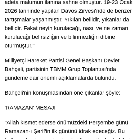
adeta malumun ilanına sahne olmuştur. 19-23 Ocak
2026 tarihinde yapılan Davos Zirvesi’nde de benzer
tartışmalar yaşanmıştır. Yıkılan bellidir, yıkanlar da
bellidir. Fakat neyin kurulacağı, nasıl ve ne zaman
kurulacağı belirsizliğin ve bilinmezliğin dibine
oturmuştur."
Milliyetçi Hareket Partisi Genel Başkanı Devlet
Bahçeli, partisinin TBMM Grup Toplantısı'nda
gündeme dair önemli açıklamalarda bulundu.
Bahçeli'nin konuşmasından öne çıkanlar şöyle:
'RAMAZAN' MESAJI
"Allah kısmet ederse önümüzdeki Perşembe günü
Ramazan-ı Şerif'in ilk gününü idrak edeceğiz. Bu