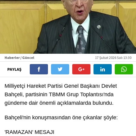
Haberler / Güncel
17 Şubat 2026 Salı 13:30
PAYLAŞ
Milliyetçi Hareket Partisi Genel Başkanı Devlet
Bahçeli, partisinin TBMM Grup Toplantısı'nda
gündeme dair önemli açıklamalarda bulundu.
Bahçeli'nin konuşmasından öne çıkanlar şöyle:
'RAMAZAN' MESAJI