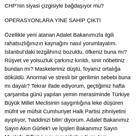
CHP’nin siyasi çizgisiyle bağdaşıyor mu?
OPERASYONLARA YİNE SAHİP ÇIKTI
Özellikle yeni atanan Adalet Bakanımızla ilgili
rahatsızlığınızın kaynağını nasıl yorumlayalım.
İstanbul’daki tezgâhınız bozuldu, öfkeniz buna mı?
Rüşvet ve yolsuzluk çarkınız kırıldı, sinir nöbetiniz
bundan mı? Maskeleriniz düştü, foyanız ortalığa
döküldü. Anormal ve stresli bir gerilimin sebebi buna
mı dayalı? Tekrar ifade ediyorum, geçtiğimiz hafta
çarşamba günü yapılan yemin merasiminde Türkiye
Büyük Millet Meclisinin saygınlığına leke düşüren
müfrit ve müfsit Cumhuriyet Halk Partisi zihniyetini
ayıplıyor, 'haddinizi bilin' diyorum. Adalet Bakanımız
Sayın Akın Gürlek'i ve İçişleri Bakanımız Sayın