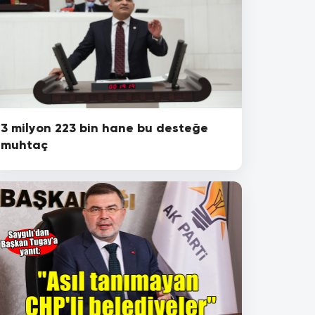
3 milyon 223 bin hane bu desteğe
muhtaç