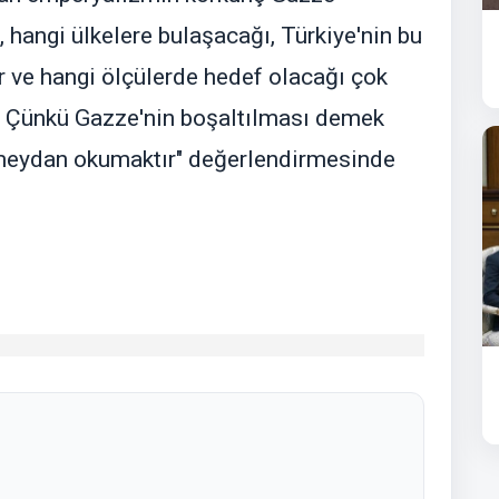
 hangi ülkelere bulaşacağı, Türkiye'nin bu
r ve hangi ölçülerde hedef olacağı çok
r. Çünkü Gazze'nin boşaltılması demek
 meydan okumaktır" değerlendirmesinde