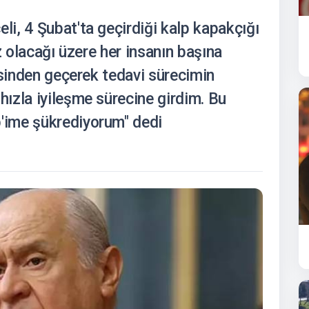
i, 4 Şubat'ta geçirdiği kalp kapakçığı
z olacağı üzere her insanın başına
esinden geçerek tedavi sürecimin
ızla iyileşme sürecine girdim. Bu
'ime şükrediyorum" dedi