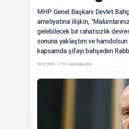
MHP Genel Başkanı Devlet Bahçel
ameliyatına ilişkin, "Malumlarını
gelebilecek bir rahatsızlık devr
sonuna yaklaştım ve hamdolsun h
kapsamda şifayı bahşeden Rabb
09.02.2025 - 17:02
| Son Kale İzmir