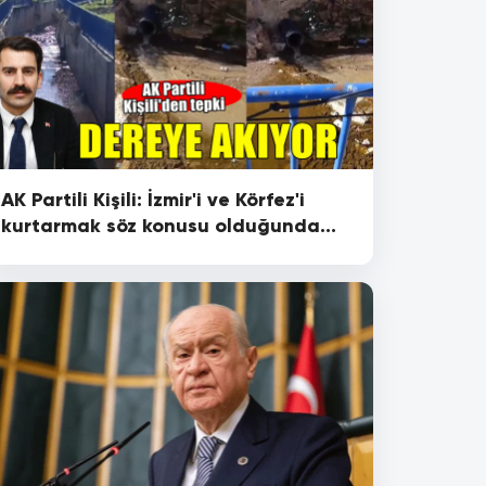
AK Partili Kişili: İzmir'i ve Körfez'i
kurtarmak söz konusu olduğunda
pervasızlar'