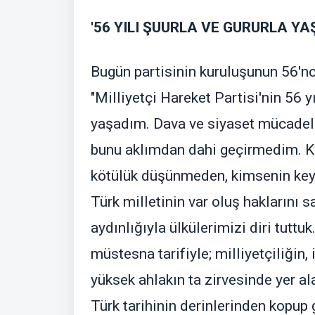
'56 YILI ŞUURLA VE GURURLA YA
Bugün partisinin kuruluşunun 56'nc
"Milliyetçi Hareket Partisi'nin 56 y
yaşadım. Dava ve siyaset mücadele
bunu aklımdan dahi geçirmedim. 
kötülük düşünmeden, kimsenin keyf
Türk milletinin var oluş haklarını 
aydınlığıyla ülkülerimizi diri tut
müstesna tarifiyle; milliyetçiliğin,
yüksek ahlakın ta zirvesinde yer al
Türk tarihinin derinlerinden kopup 