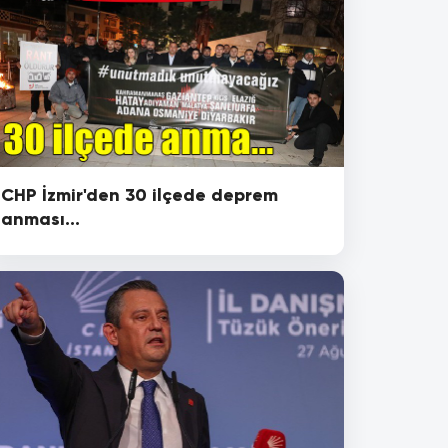
CHP İzmir'den 30 ilçede deprem
anması...