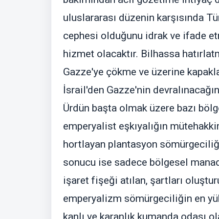
uluslararası düzenin karşısında Tür
cephesi olduğunu idrak ve ifade e
hizmet olacaktır. Bilhassa hatırlat
Gazze'ye çökme ve üzerine kapakla
İsrail'den Gazze'nin devralınacağı
Ürdün başta olmak üzere bazı bölg
emperyalist eşkıyalığın mütehakki
hortlayan plantasyon sömürgeciliğ
sonucu ise sadece bölgesel manada
işaret fişeği atılan, şartları oluştur
emperyalizm sömürgeciliğin en yü
kanlı ve karanlık kumanda odası 