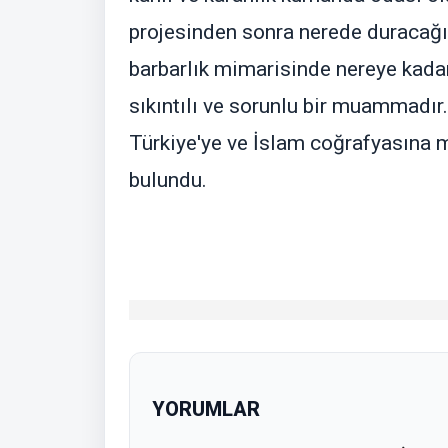
projesinden sonra nerede duracağı,
barbarlık mimarisinde nereye kada
sıkıntılı ve sorunlu bir muammadı
Türkiye'ye ve İslam coğrafyasına
bulundu.
YORUMLAR