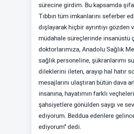
sürecine girdim. Bu kapsamda şif
Tıbbın tüm imkanlarını seferber ede
dışlayarak hiçbir ayrıntıyı gözden
müdahale süreçlerinde insanüstü 
doktorlarımıza, Anadolu Sağlık Mer
sağlık personeline, şükranlarımı s
dileklerini ileten, arayıp hal hatır 
mesajlarını ulaştıran bütün dava a
insanına, hayatımın farklı veçheler
şahsiyetlere gönülden saygı ve sev
ediyorum. Beddua edenlere gelince,
ediyorum" dedi.