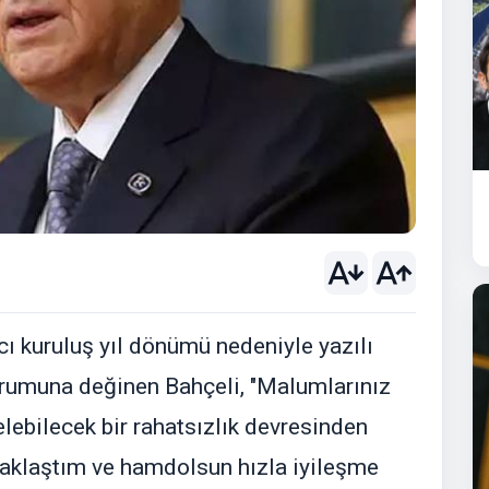
cı kuruluş yıl dönümü nedeniyle yazılı
durumuna değinen Bahçeli, "Malumlarınız
lebilecek bir rahatsızlık devresinden
aklaştım ve hamdolsun hızla iyileşme