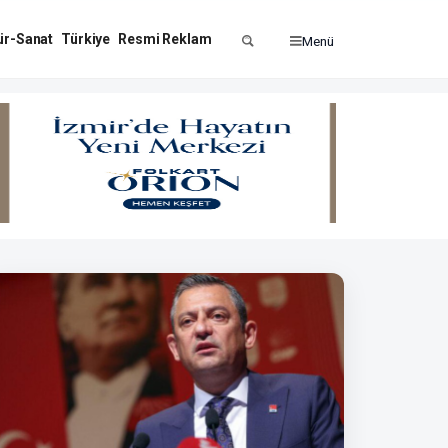
ür-Sanat
Türkiye
Resmi Reklam
Menü