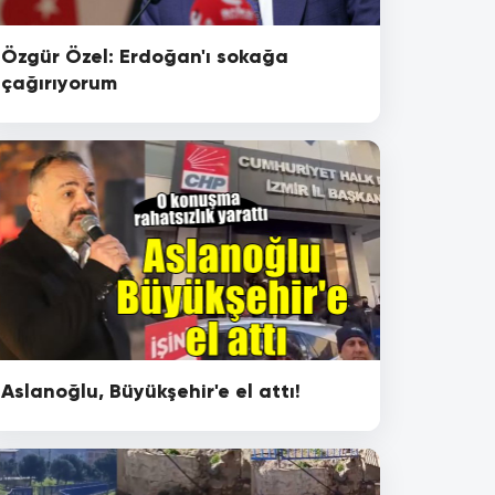
Özgür Özel: Erdoğan'ı sokağa
çağırıyorum
Aslanoğlu, Büyükşehir'e el attı!