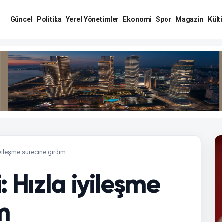
Güncel
Politika
Yerel Yönetimler
Ekonomi
Spor
Magazin
Kült
iyileşme sürecine girdim
: Hızla iyileşme
m