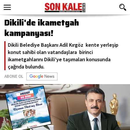
Dikili'de ikametgah
kampanyası!
Dikili Belediye Başkanı Adil Kırgöz kente yerleşip
konut sahibi olan vatandaşlara birinci
ikametgahlarını Dikili’ye taşımaları konusunda
çağrıda bulundu.
ABONE OL