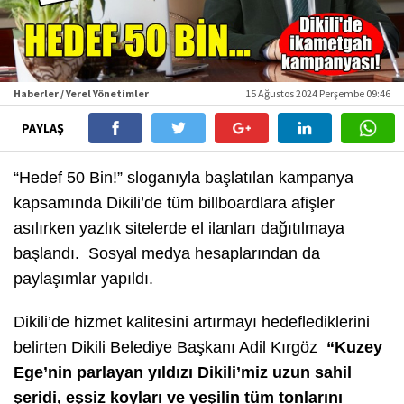
Haberler / Yerel Yönetimler
15 Ağustos 2024 Perşembe 09:46
PAYLAŞ
“Hedef 50 Bin!” sloganıyla başlatılan kampanya
kapsamında Dikili’de tüm billboardlara afişler
asılırken yazlık sitelerde el ilanları dağıtılmaya
başlandı. Sosyal medya hesaplarından da
paylaşımlar yapıldı.
Dikili’de hizmet kalitesini artırmayı hedeflediklerini
belirten Dikili Belediye Başkanı Adil Kırgöz
“Kuzey
Ege’nin parlayan yıldızı Dikili’miz uzun sahil
şeridi, eşsiz koyları ve yeşilin tüm tonlarını