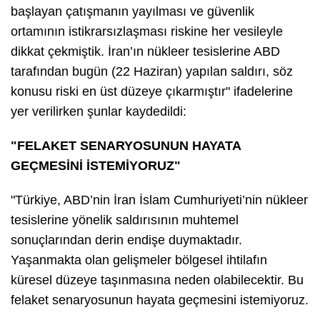
başlayan çatışmanın yayılması ve güvenlik
ortamının istikrarsızlaşması riskine her vesileyle
dikkat çekmiştik. İran’ın nükleer tesislerine ABD
tarafından bugün (22 Haziran) yapılan saldırı, söz
konusu riski en üst düzeye çıkarmıştır" ifadelerine
yer verilirken şunlar kaydedildi:
"FELAKET SENARYOSUNUN HAYATA
GEÇMESİNİ İSTEMİYORUZ"
"Türkiye, ABD’nin İran İslam Cumhuriyeti’nin nükleer
tesislerine yönelik saldırısının muhtemel
sonuçlarından derin endişe duymaktadır.
Yaşanmakta olan gelişmeler bölgesel ihtilafın
küresel düzeye taşınmasına neden olabilecektir. Bu
felaket senaryosunun hayata geçmesini istemiyoruz.