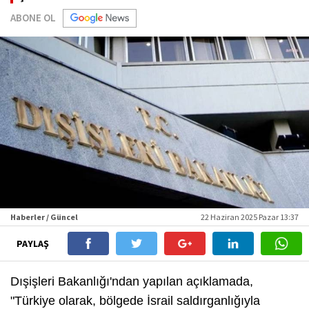
ABONE OL
Haberler / Güncel
22 Haziran 2025 Pazar 13:37
PAYLAŞ
Dışişleri Bakanlığı'ndan yapılan açıklamada,
"Türkiye olarak, bölgede İsrail saldırganlığıyla