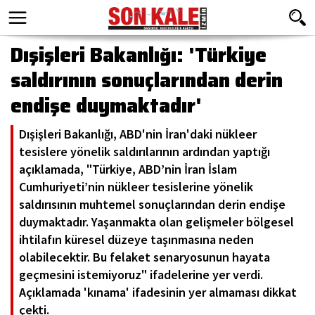
Dışişleri Bakanlığı: 'Türkiye
saldırının sonuçlarından derin
endişe duymaktadır'
Dışişleri Bakanlığı, ABD'nin İran'daki nükleer
tesislere yönelik saldırılarının ardından yaptığı
açıklamada, "Türkiye, ABD’nin İran İslam
Cumhuriyeti’nin nükleer tesislerine yönelik
saldırısının muhtemel sonuçlarından derin endişe
duymaktadır. Yaşanmakta olan gelişmeler bölgesel
ihtilafın küresel düzeye taşınmasına neden
olabilecektir. Bu felaket senaryosunun hayata
geçmesini istemiyoruz" ifadelerine yer verdi.
Açıklamada 'kınama' ifadesinin yer almaması dikkat
çekti.