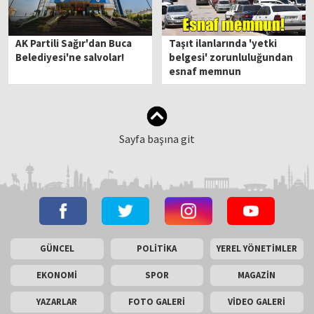
AK Partili Sağır'dan Buca
Taşıt ilanlarında 'yetki
Belediyesi'ne salvolar!
belgesi' zorunluluğundan
esnaf memnun
Sayfa başına git
GÜNCEL
POLİTİKA
YEREL YÖNETİMLER
EKONOMİ
SPOR
MAGAZİN
YAZARLAR
FOTO GALERİ
VİDEO GALERİ