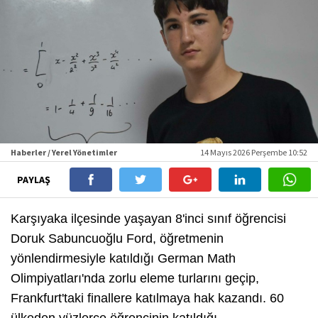
Haberler / Yerel Yönetimler
14 Mayıs 2026 Perşembe 10:52
PAYLAŞ
Karşıyaka ilçesinde yaşayan 8'inci sınıf öğrencisi
Doruk Sabuncuoğlu Ford, öğretmenin
yönlendirmesiyle katıldığı German Math
Olimpiyatları'nda zorlu eleme turlarını geçip,
Frankfurt'taki finallere katılmaya hak kazandı. 60
ülkeden yüzlerce öğrencinin katıldığı