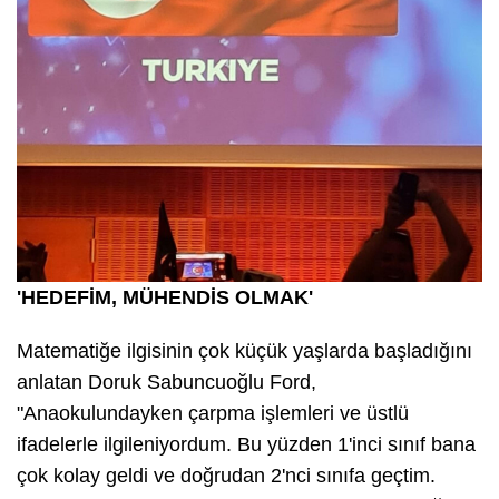
'HEDEFİM, MÜHENDİS OLMAK'
Matematiğe ilgisinin çok küçük yaşlarda başladığını
anlatan Doruk Sabuncuoğlu Ford,
"Anaokulundayken çarpma işlemleri ve üstlü
ifadelerle ilgileniyordum. Bu yüzden 1'inci sınıf bana
çok kolay geldi ve doğrudan 2'nci sınıfa geçtim.