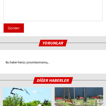
Gönder
YORUMLAR
Bu haber henüz yorumlanmamış...
DİĞER HABERLER