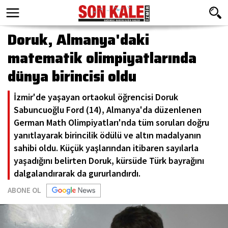
Doruk, Almanya'daki
matematik olimpiyatlarında
dünya birincisi oldu
İzmir'de yaşayan ortaokul öğrencisi Doruk
Sabuncuoğlu Ford (14), Almanya'da düzenlenen
German Math Olimpiyatları'nda tüm soruları doğru
yanıtlayarak birincilik ödülü ve altın madalyanın
sahibi oldu. Küçük yaşlarından itibaren sayılarla
yaşadığını belirten Doruk, kürsüde Türk bayrağını
dalgalandırarak da gururlandırdı.
ABONE OL