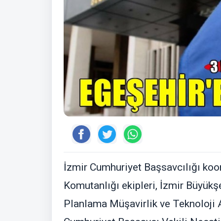
İzmir Cumhuriyet Başsavcılığı koo
Komutanlığı ekipleri, İzmir Büyükşe
Planlama Müşavirlik ve Teknoloji A