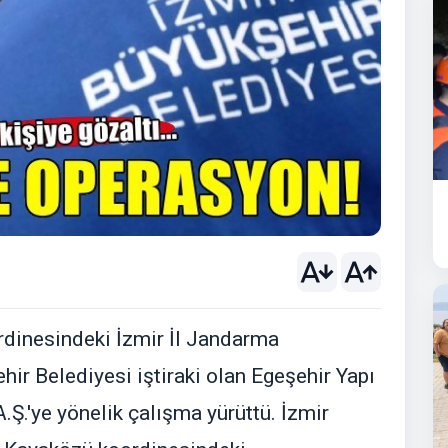
rdinesindeki İzmir İl Jandarma
hir Belediyesi iştiraki olan Egeşehir Yapı
.Ş.'ye yönelik çalışma yürüttü. İzmir