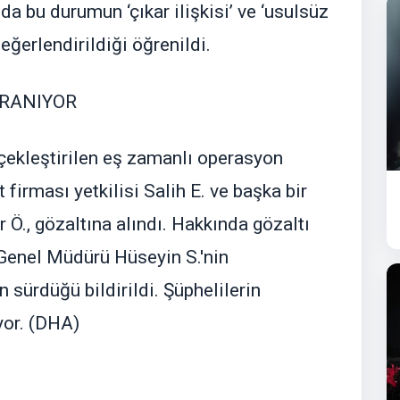
 bu durumun ‘çıkar ilişkisi’ ve ‘usulsüz
erlendirildiği öğrenildi.
ARANIYOR
çekleştirilen eş zamanlı operasyon
firması yetkilisi Salih E. ve başka bir
r Ö., gözaltına alındı. Hakkında gözaltı
enel Müdürü Hüseyin S.'nin
 sürdüğü bildirildi. Şüphelilerin
yor. (DHA)