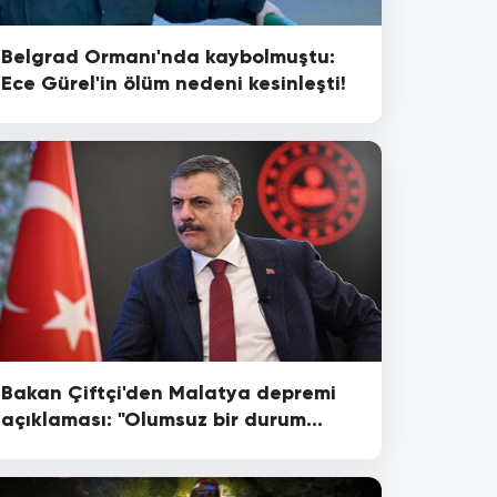
Belgrad Ormanı'nda kaybolmuştu:
Ece Gürel'in ölüm nedeni kesinleşti!
Bakan Çiftçi'den Malatya depremi
açıklaması: "Olumsuz bir durum
bulunmamaktadır"