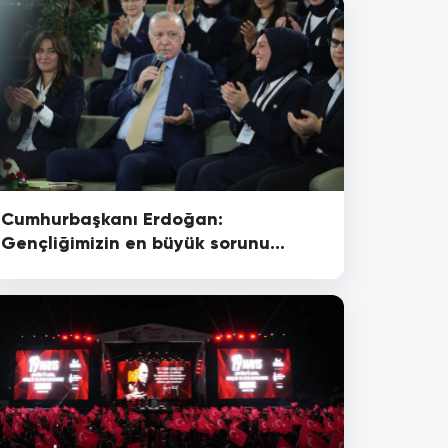
Cumhurbaşkanı Erdoğan:
Gençliğimizin en büyük sorunu
sosyal medya