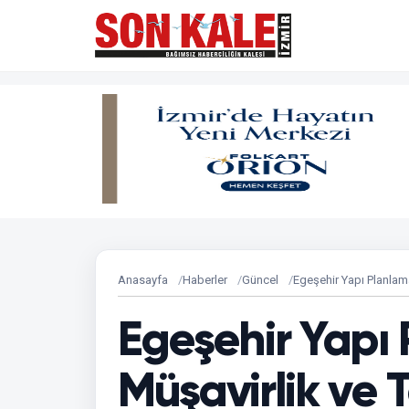
Anasayfa
Haberler
Güncel
Egeşehir Yapı Planlama
Egeşehir Yapı
Müşavirlik ve T