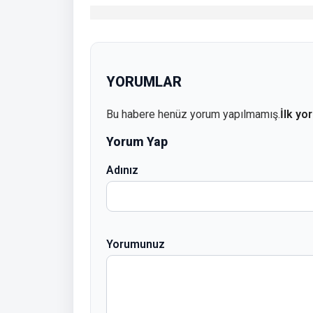
YORUMLAR
Bu habere henüz yorum yapılmamış.
İlk yo
Yorum Yap
Adınız
Yorumunuz