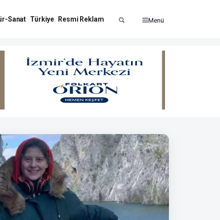
ür-Sanat
Türkiye
Resmi Reklam
Menü