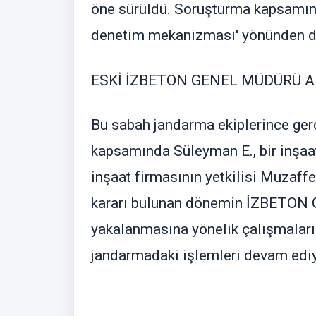
öne sürüldü. Soruşturma kapsamında
denetim mekanizması' yönünden değ
ESKİ İZBETON GENEL MÜDÜRÜ 
Bu sabah jandarma ekiplerince ger
kapsamında Süleyman E., bir inşaat 
inşaat firmasının yetkilisi Muzaffe
kararı bulunan dönemin İZBETON G
yakalanmasına yönelik çalışmaların
jandarmadaki işlemleri devam edi