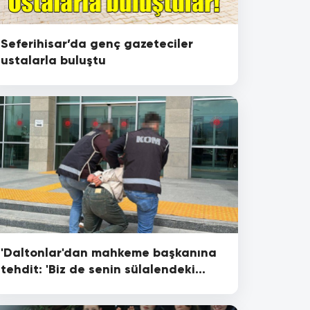
Seferihisar’da genç gazeteciler
ustalarla buluştu
'Daltonlar'dan mahkeme başkanına
tehdit: 'Biz de senin sülalendeki
erkekleri alacağız'