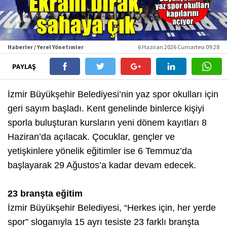
Haberler / Yerel Yönetimler
6 Haziran 2026 Cumartesi 09:28
PAYLAŞ
İzmir Büyükşehir Belediyesi’nin yaz spor okulları için
geri sayım başladı. Kent genelinde binlerce kişiyi
sporla buluşturan kursların yeni dönem kayıtları 8
Haziran’da açılacak. Çocuklar, gençler ve
yetişkinlere yönelik eğitimler ise 6 Temmuz’da
başlayarak 29 Ağustos’a kadar devam edecek.
23 branşta eğitim
İzmir Büyükşehir Belediyesi, “Herkes için, her yerde
spor” sloganıyla 15 ayrı tesiste 23 farklı branşta