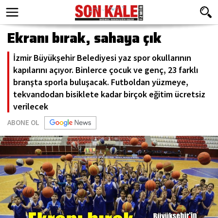
Ekranı bırak, sahaya çık
İzmir Büyükşehir Belediyesi yaz spor okullarının
kapılarını açıyor. Binlerce çocuk ve genç, 23 farklı
branşta sporla buluşacak. Futboldan yüzmeye,
tekvandodan bisiklete kadar birçok eğitim ücretsiz
verilecek
ABONE OL