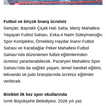
Futbol ve birçok branş ücretsiz
Gençler, Bayraklı Çiçek Halı Saha, Meriç Mahallesi
Yaşayan Futbol Sahası, Evka-4 Naim Süleymanoğlu
Spor Kompleksi, Örnekköy Haydar İnanır Futbol
Sahası ve Karabağlar Peker Mahallesi Futbol
Sahası’nda düzenlenen futbol eğitimlerinden
ücretsiz yararlanabilecek. Pazaryeri Mahallesi Spor
Sahası’nda da sağlıklı yaşam, temel hareket eğitimi,
tekvando ve judo branşlarında ücretsiz eğitimler
verilecek.
Bisiklet ilk kez spor okullarında
İzmir Büyükşehir Belediyesi, 2026 yılı yaz