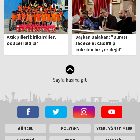
Atık pilleri biriktirdiler,
Başkan Balaban: "Burası
ödülleri aldılar
sadece el kaldırılıp
indirilen bir yer değil"
Sayfa başına git
GÜNCEL
POLİTİKA
YEREL YÖNETİMLER