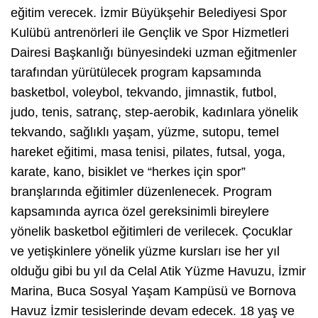
eğitim verecek. İzmir Büyükşehir Belediyesi Spor
Kulübü antrenörleri ile Gençlik ve Spor Hizmetleri
Dairesi Başkanlığı bünyesindeki uzman eğitmenler
tarafından yürütülecek program kapsamında
basketbol, voleybol, tekvando, jimnastik, futbol,
judo, tenis, satranç, step-aerobik, kadınlara yönelik
tekvando, sağlıklı yaşam, yüzme, sutopu, temel
hareket eğitimi, masa tenisi, pilates, futsal, yoga,
karate, kano, bisiklet ve “herkes için spor”
branşlarında eğitimler düzenlenecek. Program
kapsamında ayrıca özel gereksinimli bireylere
yönelik basketbol eğitimleri de verilecek. Çocuklar
ve yetişkinlere yönelik yüzme kursları ise her yıl
olduğu gibi bu yıl da Celal Atik Yüzme Havuzu, İzmir
Marina, Buca Sosyal Yaşam Kampüsü ve Bornova
Havuz İzmir tesislerinde devam edecek. 18 yaş ve