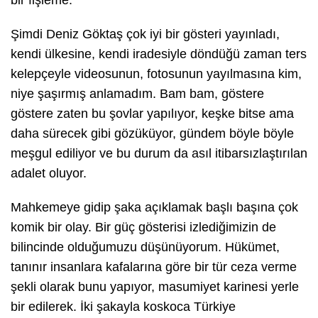
Şimdi Deniz Göktaş çok iyi bir gösteri yayınladı,
kendi ülkesine, kendi iradesiyle döndüğü zaman ters
kelepçeyle videosunun, fotosunun yayılmasına kim,
niye şaşırmış anlamadım. Bam bam, göstere
göstere zaten bu şovlar yapılıyor, keşke bitse ama
daha sürecek gibi gözüküyor, gündem böyle böyle
meşgul ediliyor ve bu durum da asıl itibarsızlaştırılan
adalet oluyor.
Mahkemeye gidip şaka açıklamak başlı başına çok
komik bir olay. Bir güç gösterisi izlediğimizin de
bilincinde olduğumuzu düşünüyorum. Hükümet,
tanınır insanlara kafalarına göre bir tür ceza verme
şekli olarak bunu yapıyor, masumiyet karinesi yerle
bir edilerek. İki şakayla koskoca Türkiye