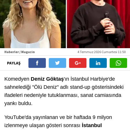
Haberler / Magazin
4 Temmuz 2026 Cumartesi 11:50
PAYLAŞ
Komedyen
Deniz Göktaş
'ın İstanbul Harbiye'de
sahnelediği "Ölü Deniz" adlı stand-up gösterisindeki
ifadeleri nedeniyle tutuklanması, sanat camiasında
yankı buldu.
YouTube'da yayınlanan ve bir haftada 9 milyon
izlenmeye ulaşan gösteri sonrası
İstanbul