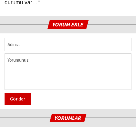
durumu var…"
YORUM EKLE
Gönder
YORUMLAR