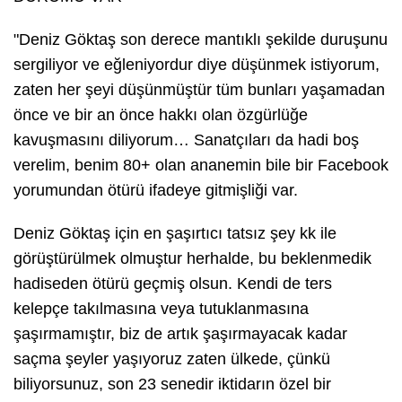
"Deniz Göktaş son derece mantıklı şekilde duruşunu
sergiliyor ve eğleniyordur diye düşünmek istiyorum,
zaten her şeyi düşünmüştür tüm bunları yaşamadan
önce ve bir an önce hakkı olan özgürlüğe
kavuşmasını diliyorum… Sanatçıları da hadi boş
verelim, benim 80+ olan ananemin bile bir Facebook
yorumundan ötürü ifadeye gitmişliği var.
Deniz Göktaş için en şaşırtıcı tatsız şey kk ile
görüştürülmek olmuştur herhalde, bu beklenmedik
hadiseden ötürü geçmiş olsun. Kendi de ters
kelepçe takılmasına veya tutuklanmasına
şaşırmamıştır, biz de artık şaşırmayacak kadar
saçma şeyler yaşıyoruz zaten ülkede, çünkü
biliyorsunuz, son 23 senedir iktidarın özel bir