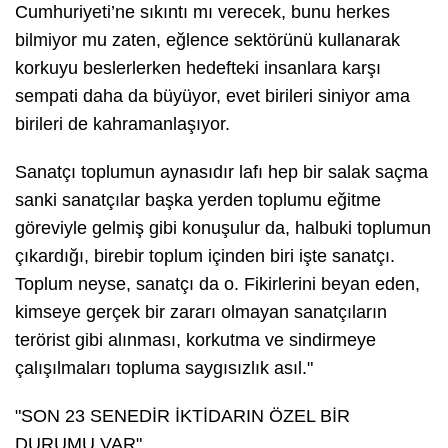
Cumhuriyeti’ne sıkıntı mı verecek, bunu herkes
bilmiyor mu zaten, eğlence sektörünü kullanarak
korkuyu beslerlerken hedefteki insanlara karşı
sempati daha da büyüyor, evet birileri siniyor ama
birileri de kahramanlaşıyor.
Sanatçı toplumun aynasıdır lafı hep bir salak saçma
sanki sanatçılar başka yerden toplumu eğitme
göreviyle gelmiş gibi konuşulur da, halbuki toplumun
çıkardığı, birebir toplum içinden biri işte sanatçı.
Toplum neyse, sanatçı da o. Fikirlerini beyan eden,
kimseye gerçek bir zararı olmayan sanatçıların
terörist gibi alınması, korkutma ve sindirmeye
çalışılmaları topluma saygısızlık asıl."
"SON 23 SENEDİR İKTİDARIN ÖZEL BİR
DURUMU VAR"