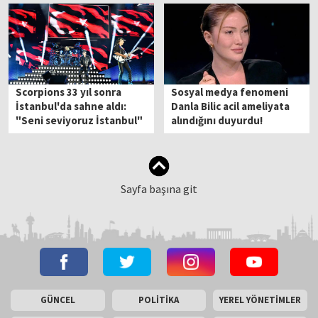
Scorpions 33 yıl sonra
Sosyal medya fenomeni
İstanbul'da sahne aldı:
Danla Bilic acil ameliyata
"Seni seviyoruz İstanbul"
alındığını duyurdu!
Sayfa başına git
GÜNCEL
POLİTİKA
YEREL YÖNETİMLER