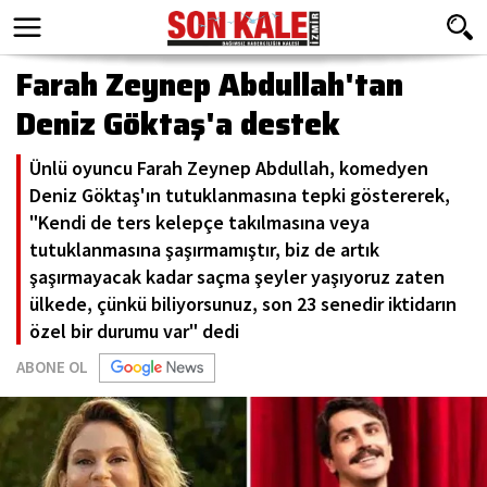
Farah Zeynep Abdullah'tan
Deniz Göktaş'a destek
Ünlü oyuncu Farah Zeynep Abdullah, komedyen
Deniz Göktaş'ın tutuklanmasına tepki göstererek,
"Kendi de ters kelepçe takılmasına veya
tutuklanmasına şaşırmamıştır, biz de artık
şaşırmayacak kadar saçma şeyler yaşıyoruz zaten
ülkede, çünkü biliyorsunuz, son 23 senedir iktidarın
özel bir durumu var" dedi
ABONE OL