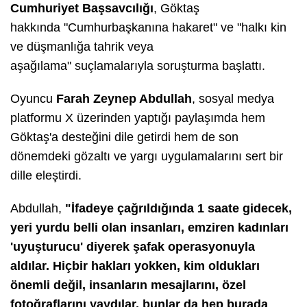
Cumhuriyet Başsavcılığı
, Göktaş
hakkında
"Cumhurbaşkanına hakaret" ve "halkı kin
ve düşmanlığa tahrik veya
aşağılama"
suçlamalarıyla soruşturma başlattı.
Oyuncu
Farah Zeynep Abdullah
, sosyal medya
platformu X üzerinden yaptığı paylaşımda hem
Göktaş'a desteğini dile getirdi hem de son
dönemdeki gözaltı ve yargı uygulamalarını sert bir
dille eleştirdi.
Abdullah,
"İfadeye çağrıldığında 1 saate gidecek,
yeri yurdu belli olan insanları, emziren kadınları
'uyuşturucu' diyerek şafak operasyonuyla
aldılar. Hiçbir hakları yokken, kim oldukları
önemli değil, insanların mesajlarını, özel
fotoğraflarını yaydılar, bunlar da hep burada