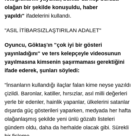
olağan bir şekilde konuşuldu, haber
yapıldı"
ifadelerini kullandı.
"ASIL İTİBARSIZLAŞTIRILAN ADALET"
Oyuncu, Göktaş'ın "çok iyi bir gösteri
yayınladığını" ve ters kelepçeyle videosunun
yayılmasına kimsenin şaşırmaması gerektiğini
ifade ederek, şunları söyledi:
"İnsanların kullandığı ilaçlar falan kime neyse yazıldı
çizildi. Baronlar, katiller, hırsızlar, asıl milli değerleri
yerle bir edenler, hainlik yapanlar, ülkelerini satanlar
dışarda güç gösterileri yaparken, medyada her hafta
olağanlaşmış şekilde yeni ünlü gözaltı listeleri
gündem oldu, daha da herhalde olacak gibi. Sürekli
bir fişleme.