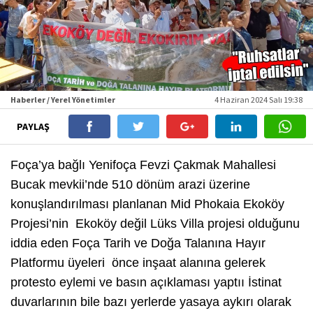
Haberler / Yerel Yönetimler
4 Haziran 2024 Salı 19:38
PAYLAŞ
Foça’ya bağlı Yenifoça Fevzi Çakmak Mahallesi
Bucak mevkii’nde 510 dönüm arazi üzerine
konuşlandırılması planlanan Mid Phokaia Ekoköy
Projesi’nin Ekoköy değil Lüks Villa projesi olduğunu
iddia eden Foça Tarih ve Doğa Talanına Hayır
Platformu üyeleri önce inşaat alanına gelerek
protesto eylemi ve basın açıklaması yaptıı İstinat
duvarlarının bile bazı yerlerde yasaya aykırı olarak