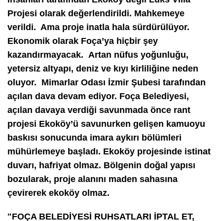
Projesi olarak değerlendirildi. Mahkemeye
verildi. Ama proje inatla hala sürdürülüyor.
Ekonomik olarak Foça’ya hiçbir şey
kazandırmayacak. Artan nüfus yoğunluğu,
yetersiz altyapı, deniz ve kıyı kirliliğine neden
oluyor. Mimarlar Odası İzmir Şubesi tarafından
açılan dava devam ediyor. Foça Belediyesi,
açılan davaya verdiği savunmada önce rant
projesi Ekoköy’ü savunurken gelişen kamuoyu
baskısı sonucunda imara aykırı bölümleri
mühürlemeye başladı. Ekoköy projesinde istinat
duvarı, hafriyat olmaz. Bölgenin doğal yapısı
bozularak, proje alanını maden sahasına
çevirerek ekoköy olmaz.
"FOÇA BELEDİYESİ RUHSATLARI İPTAL ET,