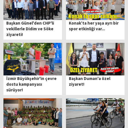
Başkan Günel'den CHP'li
Konak’ta her yaşa ayrı bir
vekillerle Didim ve Söke
spor etkinliği var...
ziyareti!
İzmir Büyükşehir'in çevre
Başkan Duman'a özel
dostu kampanyası
ziyaret!
sürüyor!