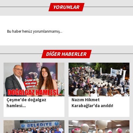
YORUMLAR
Bu haber henüz yorumlanmamış...
DİĞER HABERLER
Çeşme'de doğalgaz
Nazım Hikmet
hamlesi...
Karabağlar'da anıldı!