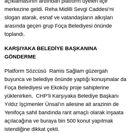
açıklamasının ardından platform üyeleri ilçe
merkezine geldi. Reha Midilli Sevgi Caddesi’ni
slogan atarak, esnaf ve vatandaşların alkışları
arasında geçen grup Foça Belediyesi önünde
toplandı.
KARŞIYAKA BELEDİYE BAŞKANINA
GÖNDERME
Platform Sözcüsü Ramis Sağlam güzergah
buyunca ve belediye önünde yaptığı konuşmalar da
Foça Belediyesi ve Ekoköy proje sahiplerine
yüklenirken, CHP’li Karşıyaka Belediye Başkanı
Yıldız İşçimenler Ünsal’ın ailesine ait arazinin de
Yenifoça sahil bandında rant amaçlı olarak inşaata
açılacağına ve buraya bin 500 konut yapılmak
istendiğine dikkat çekti.