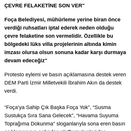
ÇEVRE FELAKETİNE SON VER"
Foça Belediyesi, mühürleme yerine biran önce
verdiği ruhsatları iptal ederek neden olduğu
çevre felaketine son vermelidir. Özellikle bu
bölgedeki lüks villa projelerinin altında kimin
imzası olursa olsun sonuna kadar karşı durmaya
devam edeceğiz"
Protesto eylemi ve basın açıklamasına destek veren
DEM Parti İzmir Milletvekili İbrahim Akın da destek
verdi.
“Foça’ya Sahip Çık Başka Foça Yok”, “Susma
Sustukça Sıra Sana Gelecek”, “Havama Suyuma
Toprağıma Dokunma” sloganlarıyla sona eren basın