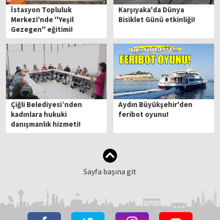
İstasyon Topluluk
Karşıyaka'da Dünya
Merkezi'nde ''Yeşil
Bisiklet Günü etkinliği!
Gezegen'' eğitimi!
Çiğli Belediyesi’nden
Aydın Büyükşehir'den
kadınlara hukuki
feribot oyunu!
danışmanlık hizmeti!
Sayfa başına git