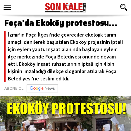
Foça'da Ekoköy protestosu...
İzmir’in Foça İlçesi’nde çevreciler ekolojik tarım
amaçlı denilerek başlatılan Ekoköy projesinin iptali
için eylem yaptı. İnşaat alanında başlayan eylem
ilçe merkezinde Foça Belediyesi önünde devam
etti. Ekoköy inşaat ruhsatlarının iptali için 4 bin
kişinin imzaladığı dilekçe sloganlar atılarak Foça
Belediyesi’ne teslim edildi.
ABONE OL