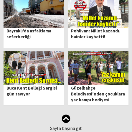
Bayraklı'da asfaltlama
Pehlivan: Millet kazandı,
seferberliği
hainler kaybetti!
Buca Kent Belleği Sergisi
Güzelbahçe
gün sayıyor
Belediyesi’nden çocuklara
yaz kampı hediyesi
Sayfa başına git