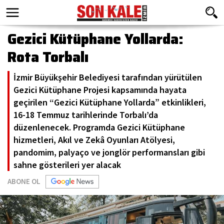
Gezici Kütüphane Yollarda:
Rota Torbalı
İzmir Büyükşehir Belediyesi tarafından yürütülen
Gezici Kütüphane Projesi kapsamında hayata
geçirilen “Gezici Kütüphane Yollarda” etkinlikleri,
16-18 Temmuz tarihlerinde Torbalı’da
düzenlenecek. Programda Gezici Kütüphane
hizmetleri, Akıl ve Zekâ Oyunları Atölyesi,
pandomim, palyaço ve jonglör performansları gibi
sahne gösterileri yer alacak
ABONE OL