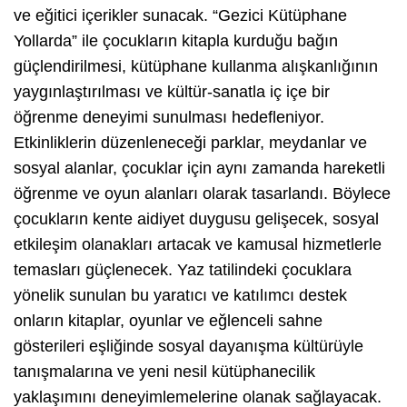
ve eğitici içerikler sunacak. “Gezici Kütüphane
Yollarda” ile çocukların kitapla kurduğu bağın
güçlendirilmesi, kütüphane kullanma alışkanlığının
yaygınlaştırılması ve kültür-sanatla iç içe bir
öğrenme deneyimi sunulması hedefleniyor.
Etkinliklerin düzenleneceği parklar, meydanlar ve
sosyal alanlar, çocuklar için aynı zamanda hareketli
öğrenme ve oyun alanları olarak tasarlandı. Böylece
çocukların kente aidiyet duygusu gelişecek, sosyal
etkileşim olanakları artacak ve kamusal hizmetlerle
temasları güçlenecek. Yaz tatilindeki çocuklara
yönelik sunulan bu yaratıcı ve katılımcı destek
onların kitaplar, oyunlar ve eğlenceli sahne
gösterileri eşliğinde sosyal dayanışma kültürüyle
tanışmalarına ve yeni nesil kütüphanecilik
yaklaşımını deneyimlemelerine olanak sağlayacak.