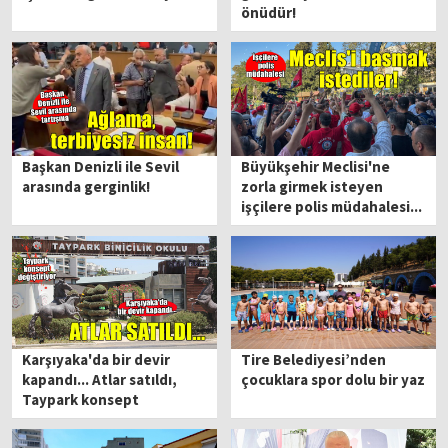
önüdür!
Başkan Denizli ile Sevil
Büyükşehir Meclisi'ne
arasında gerginlik!
zorla girmek isteyen
işçilere polis müdahalesi...
Karşıyaka'da bir devir
Tire Belediyesi’nden
kapandı... Atlar satıldı,
çocuklara spor dolu bir yaz
Taypark konsept
değiştiriyor!