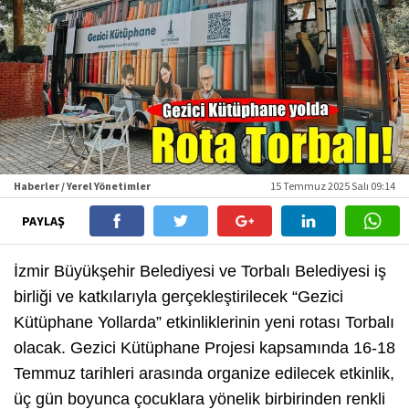
Haberler / Yerel Yönetimler
15 Temmuz 2025 Salı 09:14
PAYLAŞ
İzmir Büyükşehir Belediyesi ve Torbalı Belediyesi iş
birliği ve katkılarıyla gerçekleştirilecek “Gezici
Kütüphane Yollarda” etkinliklerinin yeni rotası Torbalı
olacak. Gezici Kütüphane Projesi kapsamında 16-18
Temmuz tarihleri arasında organize edilecek etkinlik,
üç gün boyunca çocuklara yönelik birbirinden renkli