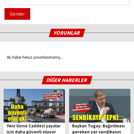
Gönder
YORUMLAR
Bu haber henüz yorumlanmamış...
DİĞER HABERLER
Yeni Girne Caddesi yayalar
Başkan Tugay: Bağırılması
için daha güvenli oluyor
gereken yer sendikanın