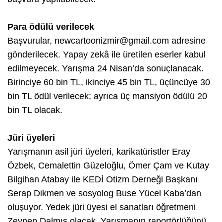
Para ödülü verilecek
Başvurular,
newcartoonizmir@gmail.com
adresine
gönderilecek. Yapay zekâ ile üretilen eserler kabul
edilmeyecek. Yarışma 24 Nisan’da sonuçlanacak.
Birinciye 60 bin TL, ikinciye 45 bin TL, üçüncüye 30
bin TL ödül verilecek; ayrıca üç mansiyon ödülü 20
bin TL olacak.
Jüri üyeleri
Yarışmanın asil jüri üyeleri, karikatüristler Eray
Özbek, Cemalettin Güzeloğlu, Ömer Çam ve Kutay
Bilgihan Atabay ile KEDİ Otizm Derneği Başkanı
Serap Dikmen ve sosyolog Buse Yücel Kaba’dan
oluşuyor. Yedek jüri üyesi el sanatları öğretmeni
Zeynep Dalmış olacak. Yarışmanın raportörlüğünü