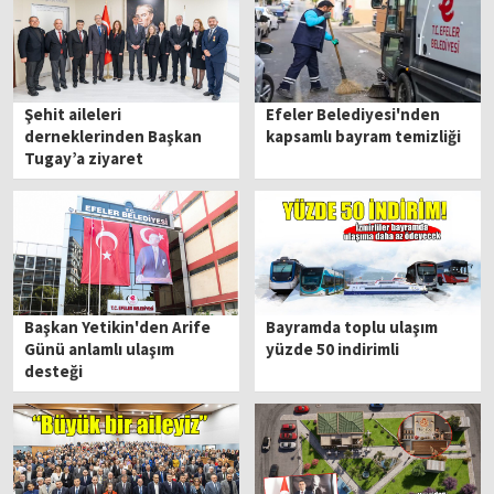
Şehit aileleri
Efeler Belediyesi'nden
derneklerinden Başkan
kapsamlı bayram temizliği
Tugay’a ziyaret
Başkan Yetikin'den Arife
Bayramda toplu ulaşım
Günü anlamlı ulaşım
yüzde 50 indirimli
desteği