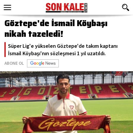
Göztepe'de İsmail Köybaşı
nikah tazeledi!
Süper Lig'e yükselen Göztepe'de takım kaptanı
İsmail Köybaşı'nın sözleşmesi 1 yıl uzatıldı.
ABONE OL