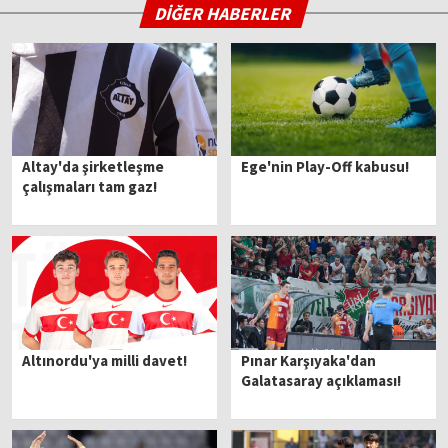
DİĞER HABERLER
Altay'da şirketleşme
Ege'nin Play-Off kabusu!
çalışmaları tam gaz!
Altınordu'ya milli davet!
Pınar Karşıyaka'dan
Galatasaray açıklaması!