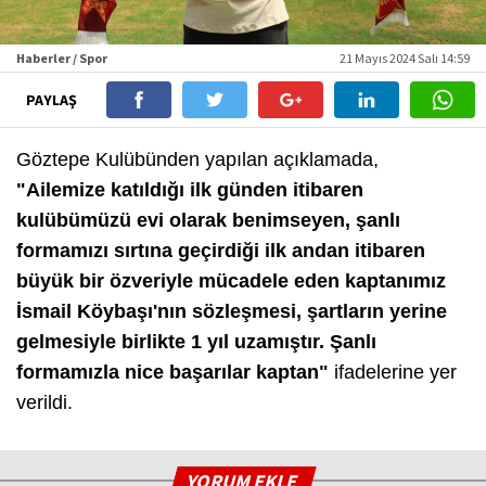
Haberler / Spor
21 Mayıs 2024 Salı 14:59
PAYLAŞ
Göztepe Kulübünden yapılan açıklamada,
"Ailemize katıldığı ilk günden itibaren
kulübümüzü evi olarak benimseyen, şanlı
formamızı sırtına geçirdiği ilk andan itibaren
büyük bir özveriyle mücadele eden kaptanımız
İsmail Köybaşı'nın sözleşmesi, şartların yerine
gelmesiyle birlikte 1 yıl uzamıştır. Şanlı
formamızla nice başarılar kaptan"
ifadelerine yer
verildi.
YORUM EKLE