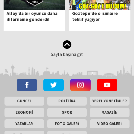
Altay'da bir oyuncu daha
Göztepe'de o isimlere
ihtarname gönderdi!
teklif yağıyor
Sayfa başına git
GÜNCEL
POLİTİKA
YEREL YÖNETİMLER
EKONOMİ
SPOR
MAGAZİN
YAZARLAR
FOTO GALERİ
VİDEO GALERİ