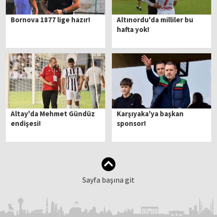
Bornova 1877 lige hazır!
Altınordu'da milliler bu
hafta yok!
Altay'da Mehmet Gündüz
Karşıyaka'ya başkan
endişesi!
sponsor!
Sayfa başına git