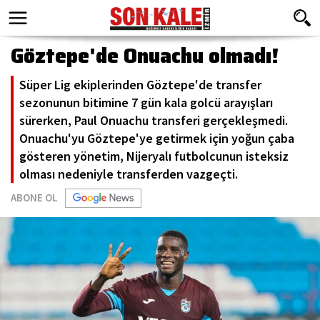
Göztepe'de Onuachu olmadı!
Süper Lig ekiplerinden Göztepe'de transfer
sezonunun bitimine 7 gün kala golcü arayışları
sürerken, Paul Onuachu transferi gerçekleşmedi.
Onuachu'yu Göztepe'ye getirmek için yoğun çaba
gösteren yönetim, Nijeryalı futbolcunun isteksiz
olması nedeniyle transferden vazgeçti.
ABONE OL