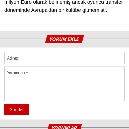
milyon Euro olarak belirlemiş ancak oyuncu transfer
döneminde Avrupa'dan bir kulübe gitmemişti.
YORUM EKLE
Gönder
YORUMLAR