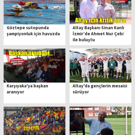
Göztepe sutopunda
Altay Başkanı Sinan Kanlı
şampiyonluk için havuzda
İzmir’de Ahmet Nur Çebi
ile buluştu
Karşıyaka'ya başkan
Altay'da gençlerin mesaisi
aranıyor
sürüyor