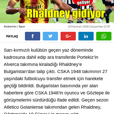
Haberler / Spor
10 Haziran 2026 Çarşamba 12:07
PAYLAŞ
Sarı-kırmızılı kulübün geçen yaz döneminde
kadrosuna dahil edip ara transferde Portekiz’in
Alverca takımına kiraladığı Rhaldney’e
Bulgaristan’dan talip çıktı. CSKA 1948 takımının 27
yaşındaki futbolcuyu transfer etmek için harekete
geçtiği bildirildi. Bulgaristan basınında yer alan
haberlere göre CSKA 1948’in oyuncu ve Göztepe ile
görüşmelerini sürdürdüğü ifade edildi. Geçen sezon
Atletico Goianiense takımından gelen Rhaldney,