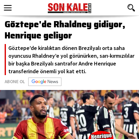
Göztepe'de Rhaldney gidiyor,
Henrique geliyor
Göztepe’de kiralıktan dönen Brezilyalı orta saha
oyuncusu Rhaldney’e yol görünürken, sarı-kırmızılılar
bir başka Brezilyalı santrafor Andre Henrique
transferinde önemli yol kat etti.
ABONE OL