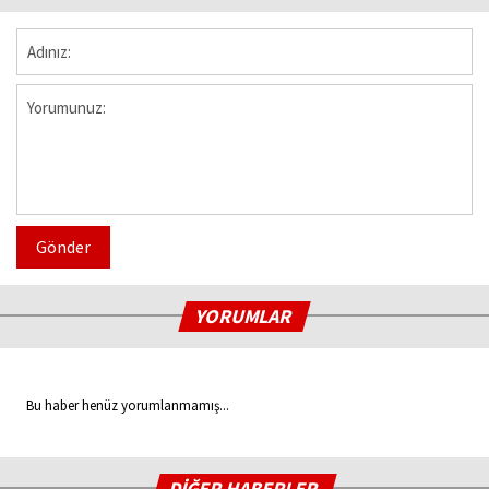
Gönder
YORUMLAR
Bu haber henüz yorumlanmamış...
DİĞER HABERLER