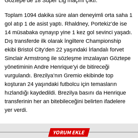
Göztepe’de 18 Süper Lig maçını çıktı.
Toplam 1094 dakika süre alan deneyimli orta saha 1
gol atıp 1 de asist yaptı. Rhaldney, Portekiz’de ise
14 müsabaka oynayıp yine 1 kez gol sevinci yaşadı.
Dış transferde ilk olarak İngiltere Championship
ekibi Bristol City’den 22 yaşındaki İrlandalı forvet
Sinclair Armstrong ile sözleşme imzalayan Göztepe
yönetiminin Andre Henrique’yi de bitireceği
vurgulandı. Brezilya’nın Gremio ekibinde top
koşturan 24 yaşındaki futbolcu için temasların
hızlandığı kaydedildi. Brezilya basını da Henrique
transferinin her an bitebileceğini belirten ifadelere
yer verdi.
YORUM EKLE