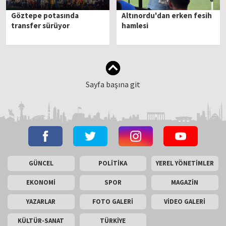
Göztepe potasında
Altınordu'dan erken fesih
transfer sürüyor
hamlesi
Sayfa başına git
GÜNCEL
POLİTİKA
YEREL YÖNETİMLER
EKONOMİ
SPOR
MAGAZİN
YAZARLAR
FOTO GALERİ
VİDEO GALERİ
KÜLTÜR-SANAT
TÜRKİYE