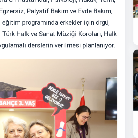
e Egzersiz, Palyatif Bakım ve Evde Bakım,
u eğitim programında erkekler için örgü,
, Türk Halk ve Sanat Müziği Koroları, Halk
ygulamalı derslerin verilmesi planlanıyor.