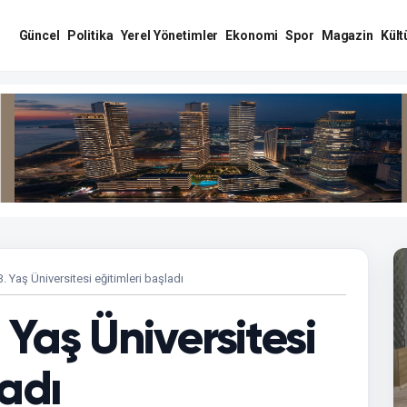
Güncel
Politika
Yerel Yönetimler
Ekonomi
Spor
Magazin
Kült
 Yaş Üniversitesi eğitimleri başladı
Yaş Üniversitesi
ladı