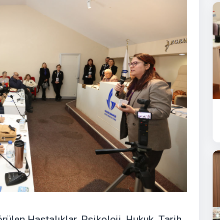
rülen Hastalıklar, Psikoloji, Hukuk, Tarih,