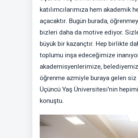
katılımcılarımıza hem akademik h
açacaktır. Bugün burada, öğrenmey
bizleri daha da motive ediyor. Sizl
büyük bir kazançtır. Hep birlikte da
toplumu inşa edeceğimize inanıyo
akademisyenlerimize, belediyemizin
öğrenme azmiyle buraya gelen siz 
Üçüncü Yaş Üniversitesi'nin hepimiz
konuştu.