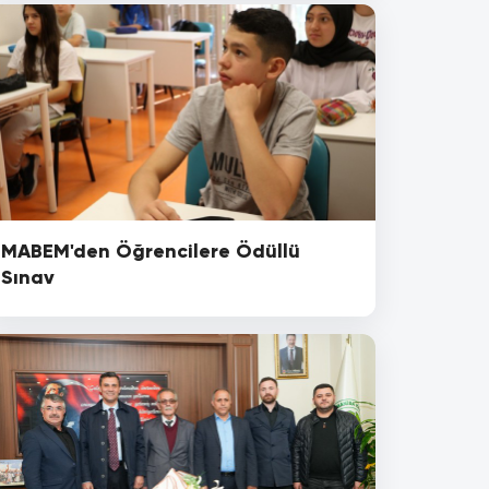
MABEM'den Öğrencilere Ödüllü
Sınav