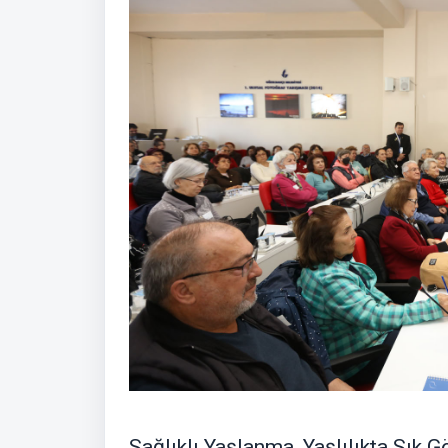
Sağlıklı Yaşlanma, Yaşlılıkta Sık Gö