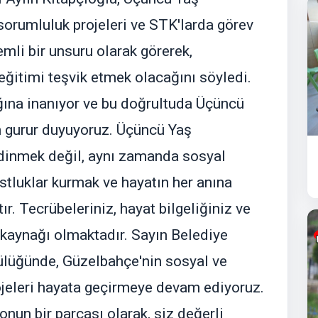
 sorumluluk projeleri ve STK'larda görev
mli bir unsuru olarak görerek,
eğitimi teşvik etmek olacağını söyledi.
ğına inanıyor ve bu doğrultuda Üçüncü
n gurur duyuyoruz. Üçüncü Yaş
 edinmek değil, aynı zamanda sosyal
stluklar kurmak ve hayatın her anına
ır. Tecrübeleriniz, hayat bilgeliğiniz ve
kaynağı olmaktadır. Sayın Belediye
lüğünde, Güzelbahçe'nin sosyal ve
ojeleri hayata geçirmeye devam ediyoruz.
nun bir parçası olarak, siz değerli