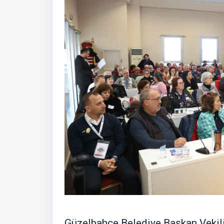
Güzelbahçe Belediye Başkan Vekili