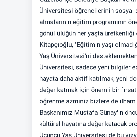
Üniversitesi öğrencilerinin sosyal
almalarının eğitim programının öne
gönüllülüğün her yaşta üretkenliği 
Kitapçıoğlu, "Eğitimin yaşı olmadı
Yaş Üniversitesi'ni desteklemekte
Üniversitesi, sadece yeni bilgiler
hayata daha aktif katılmak, yeni do
değer katmak için önemli bir fırsatt
öğrenme azminiz bizlere de ilham 
Başkanımız Mustafa Günay'ın öncü
kültürel hayatına değer katacak pr
Üçüncü Yaş Üniversitesi de bu vizyo