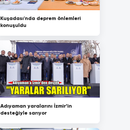
Kuşadası'nda deprem önlemleri
konuşuldu
Adıyaman yaralarını İzmir’in
desteğiyle sarıyor