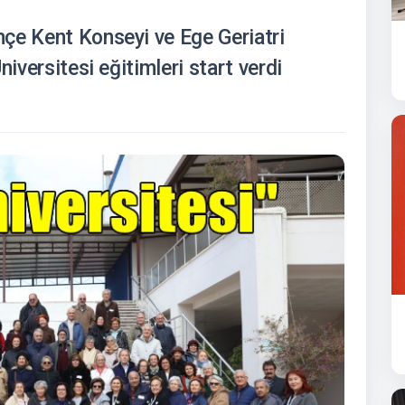
çe Kent Konseyi ve Ege Geriatri
niversitesi eğitimleri start verdi