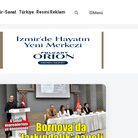
ür-Sanat
Türkiye
Resmi Reklam
Menü