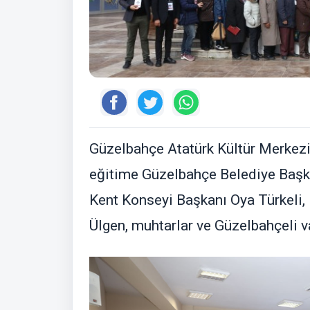
Güzelbahçe Atatürk Kültür Merkez
eğitime Güzelbahçe Belediye Başka
Kent Konseyi Başkanı Oya Türkeli,
Ülgen, muhtarlar ve Güzelbahçeli va