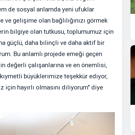
em de sosyal anlamda yeni ufuklar
e ve gelişime olan bağlılığınızı görmek
erin bilgiye olan tutkusu, toplumumuz için
ha güçlü, daha bilinçli ve daha aktif bir
rum. Bu anlamlı projede emeği geçen
 değerli çalışanlarına ve en önemlisi,
kıymetli büyüklerimize teşekkür ediyor,
 için hayırlı olmasını diliyorum" diye