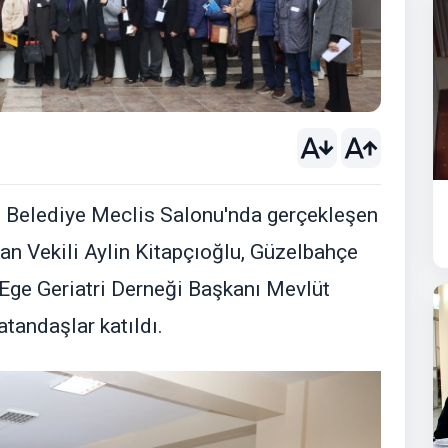
i Belediye Meclis Salonu'nda gerçekleşen
n Vekili Aylin Kitapçıoğlu, Güzelbahçe
 Ege Geriatri Derneği Başkanı Mevlüt
tandaşlar katıldı.