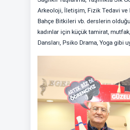
Arkeoloji, İletişim, Fizik Tedavi v
Bahçe Bitkileri vb. derslerin olduğ
kadınlar için küçük tamirat, mutfak
Dansları, Psiko Drama, Yoga gibi u