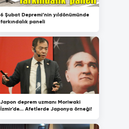
6 Şubat Depremi’nin yıldönümünde
farkındalık paneli
Japon deprem uzmanı Moriwaki
İzmir'de... Afetlerde Japonya örneği!