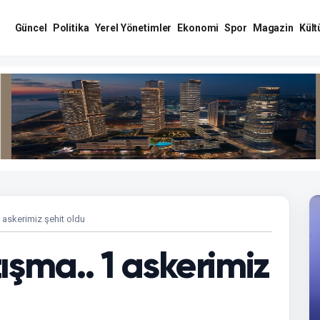
Güncel
Politika
Yerel Yönetimler
Ekonomi
Spor
Magazin
Kült
 askerimiz şehit oldu
ışma.. 1 askerimiz