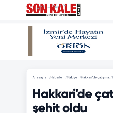
Anasayfa
Haberler
Türkiye
Hakkari'de çatışma.. 1
Hakkari'de çat
şehit oldu