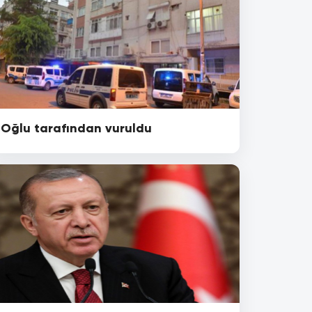
Oğlu tarafından vuruldu