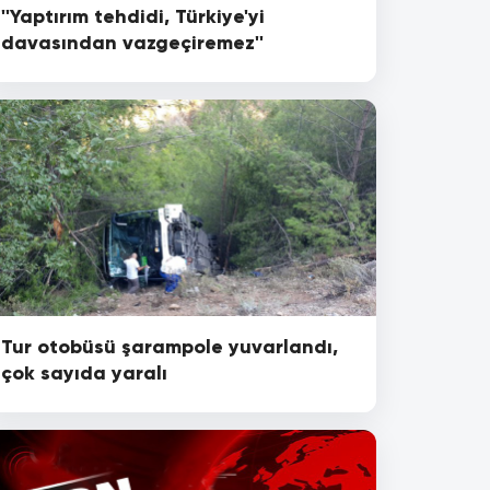
''Yaptırım tehdidi, Türkiye'yi
davasından vazgeçiremez''
Tur otobüsü şarampole yuvarlandı,
çok sayıda yaralı