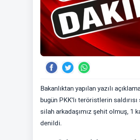
Bakanlıktan yapılan yazılı açıklam
bugün PKK'lı teröristlerin saldırı
silah arkadaşımız şehit olmuş, 1 
denildi.