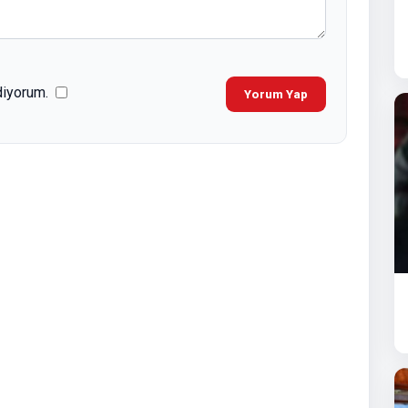
diyorum.
Yorum Yap