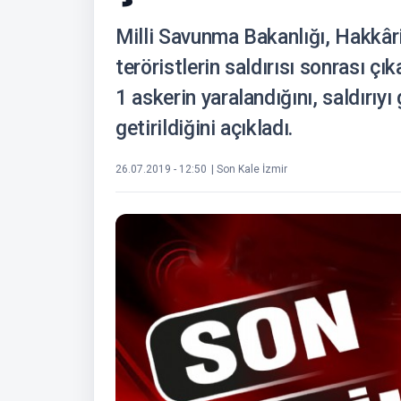
Milli Savunma Bakanlığı, Hakkâri
teröristlerin saldırısı sonrası ç
1 askerin yaralandığını, saldırıyı
getirildiğini açıkladı.
26.07.2019 - 12:50
| Son Kale İzmir