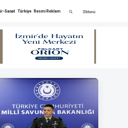
ür-Sanat
Türkiye
Resmi Reklam
Menü