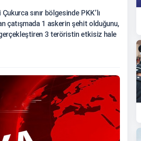
 Çukurca sınır bölgesinde PKK’lı
ıkan çatışmada 1 askerin şehit olduğunu,
 gerçekleştiren 3 teröristin etkisiz hale