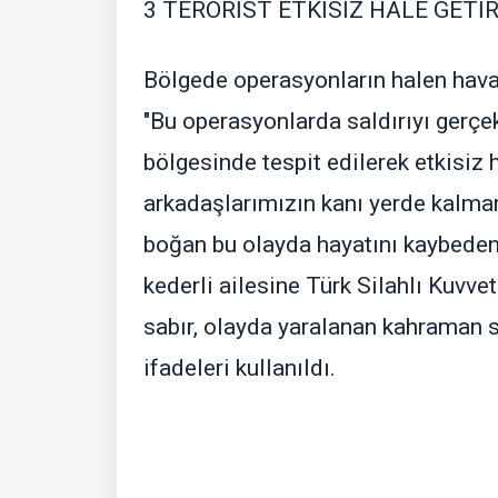
3 TERÖRİST ETKİSİZ HALE GETİR
Bölgede operasyonların halen hava d
"Bu operasyonlarda saldırıyı gerçek
bölgesinde tespit edilerek etkisiz 
arkadaşlarımızın kanı yerde kalmamı
boğan bu olayda hayatını kaybeden
kederli ailesine Türk Silahlı Kuvvet
sabır, olayda yaralanan kahraman si
ifadeleri kullanıldı.