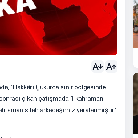
ada, "Hakkâri Çukurca sınır bölgesinde
sı sonrası çıkan çatışmada 1 kahraman
kahraman silah arkadaşımız yaralanmıştır"