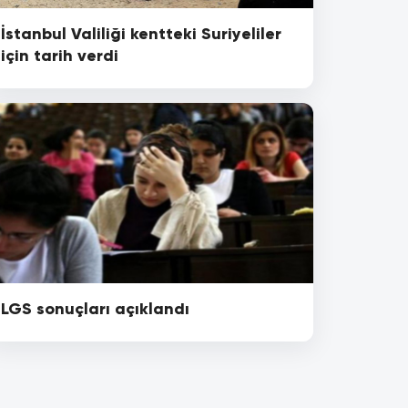
İstanbul Valiliği kentteki Suriyeliler
için tarih verdi
LGS sonuçları açıklandı