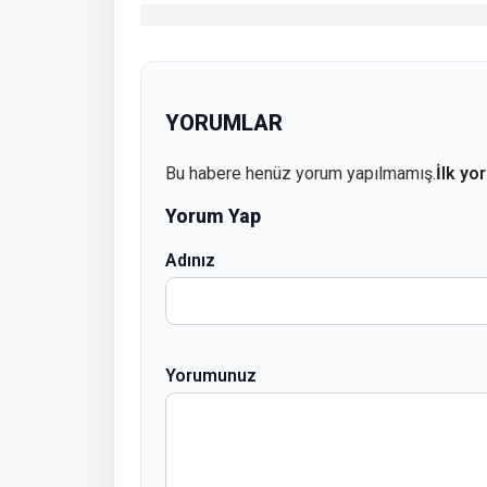
YORUMLAR
Bu habere henüz yorum yapılmamış.
İlk yo
Yorum Yap
Adınız
Yorumunuz