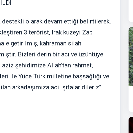
İLDİ
estekli olarak devam ettiği belirtilerek,
leştiren 3 terörist, Irak kuzeyi Zap
hale getirilmiş, kahraman silah
ştır. Bizleri derin bir acı ve üzüntüye
 aziz şehidimize Allah’tan rahmet,
leri ile Yüce Türk milletine başsağlığı ve
lah arkadaşımıza acil şifalar dileriz"