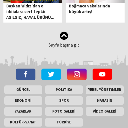
Başkan Yıldız'dan o
Boğmaca vakalarında
iddialara sert tepki:
büyük artış!
ASILSIZ, HAYAL ÜRÜNÜ...
Sayfa başına git
GÜNCEL
POLİTİKA
YEREL YÖNETİMLER
EKONOMİ
SPOR
MAGAZİN
YAZARLAR
FOTO GALERİ
VİDEO GALERİ
KÜLTÜR-SANAT
TÜRKİYE