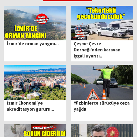
İzmir'de orman yangını...
Çeşme Çevre
Derneği'nden karavan
işgali uyarısı..
İzmir Ekonomi'ye
Yüzbinlerce sürücüye ceza
akreditasyon gururu...
yağdı!