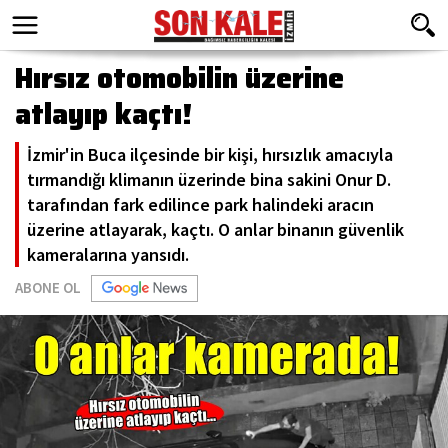
Hırsız otomobilin üzerine
atlayıp kaçtı!
İzmir'in Buca ilçesinde bir kişi, hırsızlık amacıyla
tırmandığı klimanın üzerinde bina sakini Onur D.
tarafından fark edilince park halindeki aracın
üzerine atlayarak, kaçtı. O anlar binanın güvenlik
kameralarına yansıdı.
ABONE OL