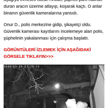
duran aracın üzerine atlayıp, koşarak kaçtı. O anlar
binanın güvenlik kameralarına yansıdı.
Onur D., polis merkezine gidip, şikayetçi oldu.
Güvenlik kamerası kayıtlarını incelemeye alan polis,
şüphelinin yakalanması için çalışma başlattı.
GÖRÜNTÜLERİ İZLEMEK İÇİN AŞAĞIDAKİ
GÖRSELE TIKLAYIN>>>