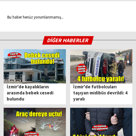
Bu haber henüz yorumlanmamış...
DİĞER HABERLER
İzmir'de kayalıkların
İzmir'de futbolcuları
arasında bebek cesedi
taşıyan midibüs devrildi: 4
bulundu
yaralı