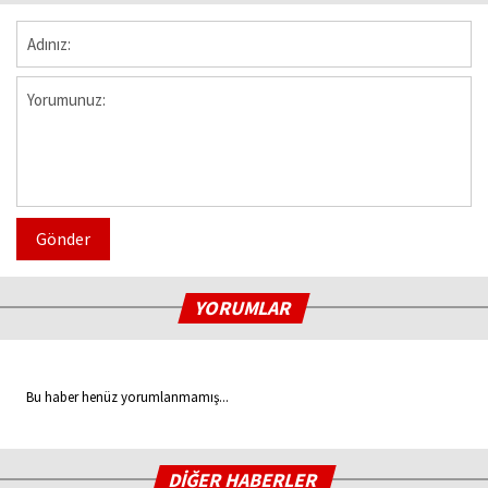
Gönder
YORUMLAR
Bu haber henüz yorumlanmamış...
DİĞER HABERLER