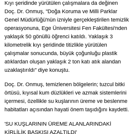
Kıyı şeridinde yürütülen çalışmalara da değinen
Doç. Dr. Onmuş, "Doğa Koruma ve Milli Parklar
Genel Müdürlüğü'nün izniyle gerçekleştirilen temizlik
operasyonuna, Ege Üniversitesi Fen Fakültesi'nden
yaklaşık 50 gönüllü öğrenci katıldı. Yaklaşık 3
kilometrelik kıyı şeridinde titizlikle yürütülen
çalışmalar sonucunda, büyük çoğunluğu plastik
atıklardan oluşan yaklaşık 2 ton katı atık alandan
uzaklaştırıldı" diye konuştu.
Doç. Dr. Onmuş, temizlenen bölgelerin; tuzcul bitki
örtüsü, kıyısal kum düzlükleri ve azmak sistemlerini
içermesi, özellikle su kuşlarının üreme ve beslenme
habitatları açısından hayati önem taşıdığını kaydetti.
'SU KUŞLARININ ÜREME ALANLARINDAKİ
KİRLİLİK BASKISI AZALTILDI'