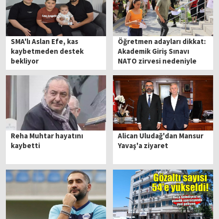
SMA'lı Aslan Efe, kas
Öğretmen adayları dikkat:
kaybetmeden destek
Akademik Giriş Sınavı
bekliyor
NATO zirvesi nedeniyle
ertelendi
Reha Muhtar hayatını
Alican Uludağ'dan Mansur
kaybetti
Yavaş'a ziyaret