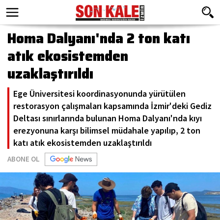
Homa Dalyanı'nda 2 ton katı
atık ekosistemden
uzaklaştırıldı
Ege Üniversitesi koordinasyonunda yürütülen
restorasyon çalışmaları kapsamında İzmir'deki Gediz
Deltası sınırlarında bulunan Homa Dalyanı'nda kıyı
erezyonuna karşı bilimsel müdahale yapılıp, 2 ton
katı atık ekosistemden uzaklaştırıldı
ABONE OL