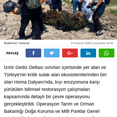
Haberler / Güncel
3 Haziran 2026 Çarşamba 14:40
PAYLAŞ
İzmir Gediz Deltası sınırları içerisinde yer alan ve
Türkiye'nin kritik sulak alan ekosistemlerinden biri
olan Homa Dalyanı'nda, kıyı erozyonuna karşı
yürütülen bilimsel restorasyon çalışmaları
kapsamında detaylı bir çevre operasyonu
gerçekleştirildi. Operasyon Tarım ve Orman
Bakanlığı Doğa Koruma ve Milli Parklar Genel