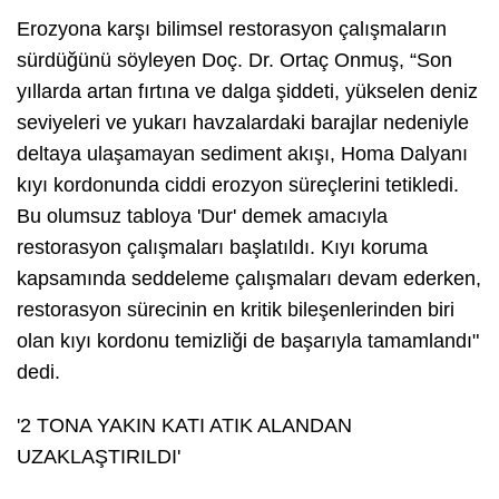
Erozyona karşı bilimsel restorasyon çalışmaların
sürdüğünü söyleyen Doç. Dr. Ortaç Onmuş, “Son
yıllarda artan fırtına ve dalga şiddeti, yükselen deniz
seviyeleri ve yukarı havzalardaki barajlar nedeniyle
deltaya ulaşamayan sediment akışı, Homa Dalyanı
kıyı kordonunda ciddi erozyon süreçlerini tetikledi.
Bu olumsuz tabloya 'Dur' demek amacıyla
restorasyon çalışmaları başlatıldı. Kıyı koruma
kapsamında seddeleme çalışmaları devam ederken,
restorasyon sürecinin en kritik bileşenlerinden biri
olan kıyı kordonu temizliği de başarıyla tamamlandı"
dedi.
'2 TONA YAKIN KATI ATIK ALANDAN
UZAKLAŞTIRILDI'