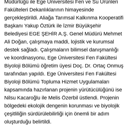
Müdürlüğü ile Ege Üniversitesi Fen ve Su Ürünleri
Fakülteleri Dekanlıklarının himayesinde
gerçekleştirildi. Aliağa Tarımsal Kalkınma Kooperatifi
Başkanı Yakup Öztürk ile İzmir Büyükşehir
Belediyesi EGE ŞEHİR A.Ş. Genel Müdürü Mehmet
Ali Doğan, çalışmaya maddi, lojistik ve kurumsal
destek sağladı. Çalışmaların bilimsel danışmanlığı
ve koordinasyonu, Ege Üniversitesi Fen Fakültesi
Biyoloji Bölümü öğretim üyesi Doç. Dr. Ortaç Onmuş
tarafından yapıldı. Ege Üniversitesi Fen Fakültesi
Biyoloji Bölümü Topluma Hizmet Uygulamaları
kapsamında hazırlanan projenin yürütücülüğünü ise
Nilsu Kacaroğlu ile Melis Özerbil üstlendi. Projenin
bölgedeki ekolojik dengenin korunması ve biyolojik
çeşitliliğin sürdürülebilirliği için önemli bir adım
oluşturduğu belirtildi.