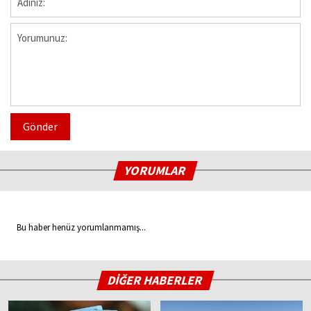
Gönder
YORUMLAR
Bu haber henüz yorumlanmamış...
DİĞER HABERLER