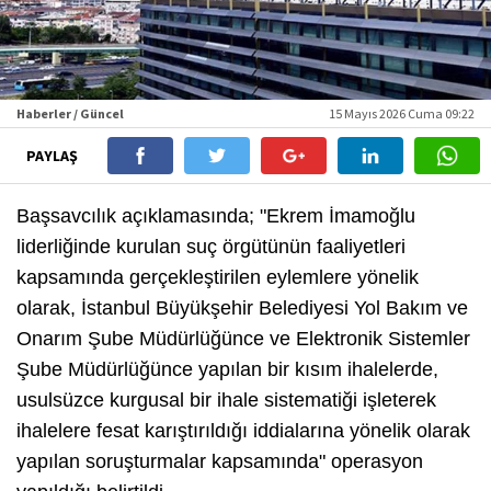
Haberler / Güncel
15 Mayıs 2026 Cuma 09:22
PAYLAŞ
Başsavcılık açıklamasında;
"Ekrem İmamoğlu
liderliğinde kurulan suç örgütünün faaliyetleri
kapsamında gerçekleştirilen eylemlere yönelik
olarak, İstanbul Büyükşehir Belediyesi Yol Bakım ve
Onarım Şube Müdürlüğünce ve Elektronik Sistemler
Şube Müdürlüğünce yapılan bir kısım ihalelerde,
usulsüzce kurgusal bir ihale sistematiği işleterek
ihalelere fesat karıştırıldığı iddialarına yönelik olarak
yapılan soruşturmalar kapsamında"
operasyon