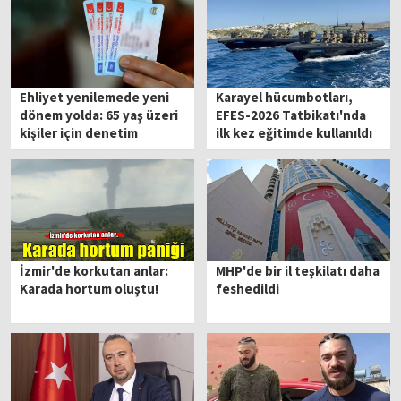
Ehliyet yenilemede yeni
Karayel hücumbotları,
dönem yolda: 65 yaş üzeri
EFES-2026 Tatbikatı'nda
kişiler için denetim
ilk kez eğitimde kullanıldı
sıkılaşacak
İzmir'de korkutan anlar:
MHP'de bir il teşkilatı daha
Karada hortum oluştu!
feshedildi