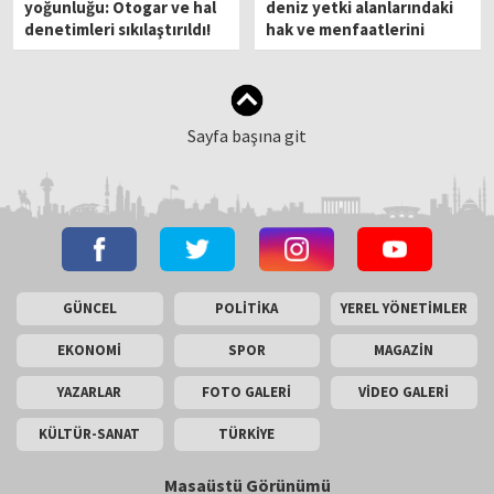
yoğunluğu: Otogar ve hal
deniz yetki alanlarındaki
denetimleri sıkılaştırıldı!
hak ve menfaatlerini
korumaya devam edecek'
Sayfa başına git
GÜNCEL
POLİTİKA
YEREL YÖNETİMLER
EKONOMİ
SPOR
MAGAZİN
YAZARLAR
FOTO GALERİ
VİDEO GALERİ
KÜLTÜR-SANAT
TÜRKİYE
Masaüstü Görünümü