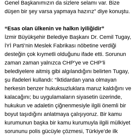
Genel Başkanımızın da sizlere selamı var. Bize
düşen bir şey varsa yapmaya hazırız” diye konuştu.
“Esas olan ülkenin ve halkın iyiliğidir”
İzmir Büyükşehir Belediye Başkanı Dr. Cemil Tugay,
İYİ Parti’nin Meslek Fabrikası nöbetine verdiği
desteğin çok kıymetli olduğunu ifade etti. Sorunun
zaman zaman yalnızca CHP’ye ve CHP’li
belediyelere aitmiş gibi algılandığını belirten Tugay,
şu ifadeleri kullandı: “İktidardan yana olmayan
herkesin benzer hukuksuzluklara maruz kaldığını ve
kalacağını; bu uygulamaların siyasetin üzerinde,
hukukun ve adaletin çiğnenmesiyle ilgili önemli bir
boyut taşıdığını anlatmaya çalışıyoruz. Bir kamu
kurumunun başka bir kamu kurumuyla ilgili mülkiyet
sorununu polis gücüyle çözmesi, Türkiye’de ilk