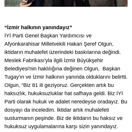
“İzmir halkının yanındayız”
İYİ Parti Genel Başkan Yardımcısı ve
Afyonkarahisar Milletvekili Hakan Şeref Olgun,
iktidarın muhalefet üzerindeki baskılarına değindi.
Meslek Fabrikası'yla ilgili İzmir Büyükşehir
Belediyesi'nin haklılığına değinen Olgun, Başkan
Tugay'ın ve İzmir halkının yanında olduklarını belirtti.
Olgun, “Biz 81 ili geziyoruz. Gerçekten artık bu
haksızlık, hukuksuzluklar hat safhaya geldi. Biz İYİ
Parti olarak hukuk ve adalet neredeyse oradayız. Bu
dosyayı da inceledim. İktidar artık muhalefeti
susturmanın peşinde. Biz de iktidarın bu haksız ve
hukuksuz uygulamalarına karşı sizin yanındayız.