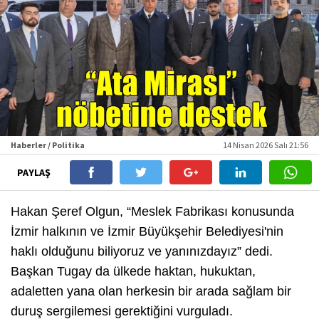
Haberler / Politika
14 Nisan 2026 Salı 21:56
PAYLAŞ
Hakan Şeref Olgun, “Meslek Fabrikası konusunda
İzmir halkının ve İzmir Büyükşehir Belediyesi'nin
haklı olduğunu biliyoruz ve yanınızdayız” dedi.
Başkan Tugay da ülkede haktan, hukuktan,
adaletten yana olan herkesin bir arada sağlam bir
duruş sergilemesi gerektiğini vurguladı.