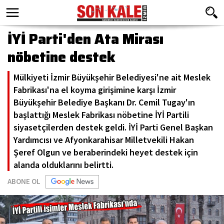
İYİ Parti'den Ata Mirası
nöbetine destek
Mülkiyeti İzmir Büyükşehir Belediyesi'ne ait Meslek
Fabrikası'na el koyma girişimine karşı İzmir
Büyükşehir Belediye Başkanı Dr. Cemil Tugay'ın
başlattığı Meslek Fabrikası nöbetine İYİ Partili
siyasetçilerden destek geldi. İYİ Parti Genel Başkan
Yardımcısı ve Afyonkarahisar Milletvekili Hakan
Şeref Olgun ve beraberindeki heyet destek için
alanda olduklarını belirtti.
ABONE OL