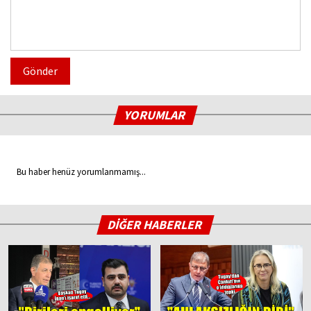
Gönder
YORUMLAR
Bu haber henüz yorumlanmamış...
DİĞER HABERLER