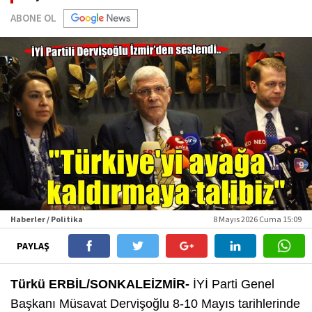
ABONE OL
Haberler / Politika
8 Mayıs 2026 Cuma 15:09
PAYLAŞ
Türkü ERBİL/SONKALEİZMİR-
İYİ Parti Genel
Başkanı Müsavat Dervişoğlu 8-10 Mayıs tarihlerinde