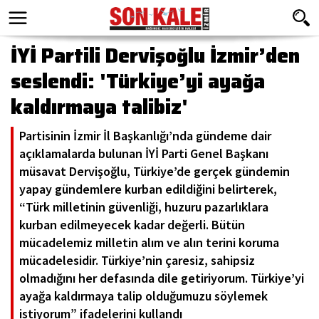
İYİ Partili Dervişoğlu İzmir’den
seslendi: 'Türkiye’yi ayağa
kaldırmaya talibiz'
Partisinin İzmir İl Başkanlığı’nda gündeme dair
açıklamalarda bulunan İYİ Parti Genel Başkanı
müsavat Dervişoğlu, Türkiye’de gerçek gündemin
yapay gündemlere kurban edildiğini belirterek,
“Türk milletinin güvenliği, huzuru pazarlıklara
kurban edilmeyecek kadar değerli. Bütün
mücadelemiz milletin alım ve alın terini koruma
mücadelesidir. Türkiye’nin çaresiz, sahipsiz
olmadığını her defasında dile getiriyorum. Türkiye’yi
ayağa kaldırmaya talip olduğumuzu söylemek
istiyorum” ifadelerini kullandı