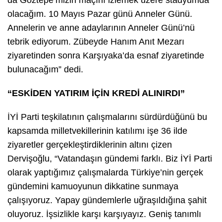
olacağım. 10 Mayıs Pazar günü Anneler Günü.
Annelerin ve anne adaylarının Anneler Günü’nü
tebrik ediyorum. Zübeyde Hanım Anıt Mezarı
ziyaretinden sonra Karşıyaka’da esnaf ziyaretinde
bulunacağım” dedi.
“ESKİDEN YATIRIM İÇİN KREDİ ALINIRDI”
İYİ Parti teşkilatının çalışmalarını sürdürdüğünü bu
kapsamda milletvekillerinin katılımı işe 36 ilde
ziyaretler gerçekleştirdiklerinin altını çizen
Dervişoğlu, “Vatandaşın gündemi farklı. Biz İYİ Parti
olarak yaptığımız çalışmalarda Türkiye’nin gerçek
gündemini kamuoyunun dikkatine sunmaya
çalışıyoruz. Yapay gündemlerle uğraşıldığına şahit
oluyoruz. İşsizlikle karşı karşıyayız. Geniş tanımlı