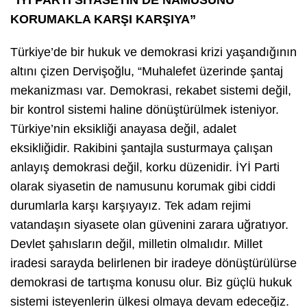
KORUMAKLA KARŞI KARŞIYA”
Türkiye’de bir hukuk ve demokrasi krizi yaşandığının
altını çizen Dervişoğlu, “Muhalefet üzerinde şantaj
mekanizması var. Demokrasi, rekabet sistemi değil,
bir kontrol sistemi haline dönüştürülmek isteniyor.
Türkiye’nin eksikliği anayasa değil, adalet
eksikliğidir. Rakibini şantajla susturmaya çalışan
anlayış demokrasi değil, korku düzenidir. İYİ Parti
olarak siyasetin de namusunu korumak gibi ciddi
durumlarla karşı karşıyayız. Tek adam rejimi
vatandaşın siyasete olan güvenini zarara uğratıyor.
Devlet şahısların değil, milletin olmalıdır. Millet
iradesi sarayda belirlenen bir iradeye dönüştürülürse
demokrasi de tartışma konusu olur. Biz güçlü hukuk
sistemi isteyenlerin ülkesi olmaya devam edeceğiz.