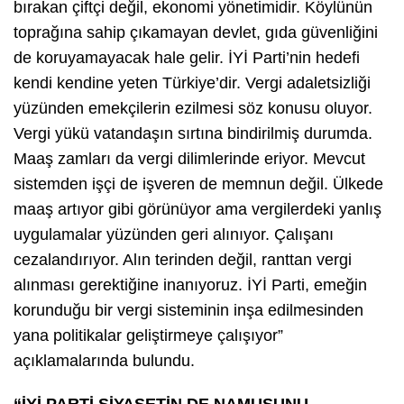
bırakan çiftçi değil, ekonomi yönetimidir. Köylünün
toprağına sahip çıkamayan devlet, gıda güvenliğini
de koruyamayacak hale gelir. İYİ Parti’nin hedefi
kendi kendine yeten Türkiye’dir. Vergi adaletsizliği
yüzünden emekçilerin ezilmesi söz konusu oluyor.
Vergi yükü vatandaşın sırtına bindirilmiş durumda.
Maaş zamları da vergi dilimlerinde eriyor. Mevcut
sistemden işçi de işveren de memnun değil. Ülkede
maaş artıyor gibi görünüyor ama vergilerdeki yanlış
uygulamalar yüzünden geri alınıyor. Çalışanı
cezalandırıyor. Alın terinden değil, ranttan vergi
alınması gerektiğine inanıyoruz. İYİ Parti, emeğin
korunduğu bir vergi sisteminin inşa edilmesinden
yana politikalar geliştirmeye çalışıyor”
açıklamalarında bulundu.
“İYİ PARTİ SİYASETİN DE NAMUSUNU