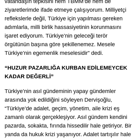
vatandaşın tepkisini hem TBMM’de hem de
ziyaretlerimde ifade etmeye çalışıyorum. Milliyetçi
reflekslerle değil, Türkiye için yapılması gereken
adımlarla, milli birlik hassasiyetinin korunmasını
işaret ediyorum. Türkiye’nin geleceği terör
örgütünün başına göre şekillenemez. Mesele
Türkiye’nin egemenlik meselesidir” dedi.
“HUZUR PAZARLIĞA KURBAN EDİLEMEYCEK
KADAR DEĞERLİ”
Türkiye’nin asıl gündeminin yapay gündemler
arasında yok edildiğini söyleyen Dervişoğlu,
“Türkiye’de adalet, geçim, yönetim, aile krizi eş
zamanlı olarak gerçekleşiyor. Asıl gündem kendini
pazarda, sokakta, fırında hissedilir hale getiriyor. Bir
yanda da hukuk krizi yaşanıyor. Adalet tartışılır hale