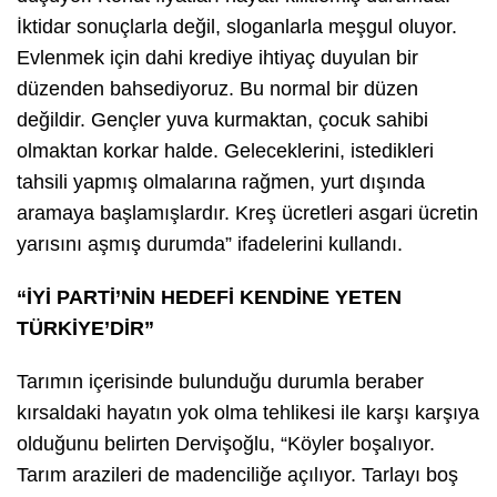
İktidar sonuçlarla değil, sloganlarla meşgul oluyor.
Evlenmek için dahi krediye ihtiyaç duyulan bir
düzenden bahsediyoruz. Bu normal bir düzen
değildir. Gençler yuva kurmaktan, çocuk sahibi
olmaktan korkar halde. Geleceklerini, istedikleri
tahsili yapmış olmalarına rağmen, yurt dışında
aramaya başlamışlardır. Kreş ücretleri asgari ücretin
yarısını aşmış durumda” ifadelerini kullandı.
“İYİ PARTİ’NİN HEDEFİ KENDİNE YETEN
TÜRKİYE’DİR”
Tarımın içerisinde bulunduğu durumla beraber
kırsaldaki hayatın yok olma tehlikesi ile karşı karşıya
olduğunu belirten Dervişoğlu, “Köyler boşalıyor.
Tarım arazileri de madenciliğe açılıyor. Tarlayı boş