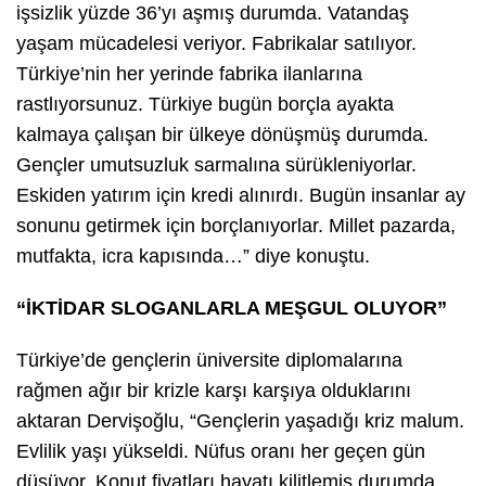
işsizlik yüzde 36’yı aşmış durumda. Vatandaş
yaşam mücadelesi veriyor. Fabrikalar satılıyor.
Türkiye’nin her yerinde fabrika ilanlarına
rastlıyorsunuz. Türkiye bugün borçla ayakta
kalmaya çalışan bir ülkeye dönüşmüş durumda.
Gençler umutsuzluk sarmalına sürükleniyorlar.
Eskiden yatırım için kredi alınırdı. Bugün insanlar ay
sonunu getirmek için borçlanıyorlar. Millet pazarda,
mutfakta, icra kapısında…” diye konuştu.
“İKTİDAR SLOGANLARLA MEŞGUL OLUYOR”
Türkiye’de gençlerin üniversite diplomalarına
rağmen ağır bir krizle karşı karşıya olduklarını
aktaran Dervişoğlu, “Gençlerin yaşadığı kriz malum.
Evlilik yaşı yükseldi. Nüfus oranı her geçen gün
düşüyor. Konut fiyatları hayatı kilitlemiş durumda.