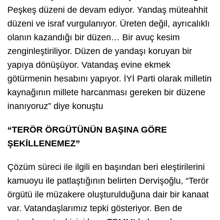
Peşkeş düzeni de devam ediyor. Yandaş müteahhit
düzeni ve israf vurgulanıyor. Üreten değil, ayrıcalıklı
olanın kazandığı bir düzen… Bir avuç kesim
zenginleştiriliyor. Düzen de yandaşı koruyan bir
yapıya dönüşüyor. Vatandaş evine ekmek
götürmenin hesabını yapıyor. İYİ Parti olarak milletin
kaynağının millete harcanması gereken bir düzene
inanıyoruz” diye konuştu
“TERÖR ÖRGÜTÜNÜN BAŞINA GÖRE
ŞEKİLLENEMEZ”
Çözüm süreci ile ilgili en başından beri eleştirilerini
kamuoyu ile patlaştığının belirten Dervişoğlu, “Terör
örgütü ile müzakere oluşturulduğuna dair bir kanaat
var. Vatandaşlarımız tepki gösteriyor. Ben de