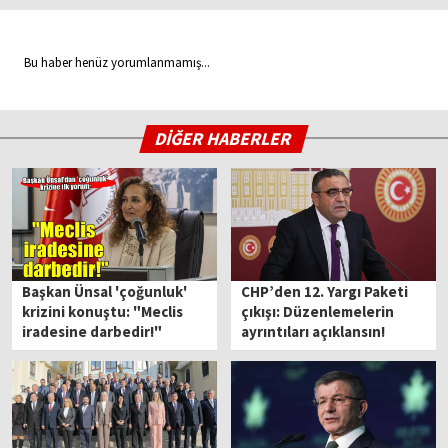
Bu haber henüz yorumlanmamış...
DİĞER HABERLER
Başkan Ünsal 'çoğunluk'
CHP’den 12. Yargı Paketi
krizini konuştu: "Meclis
çıkışı: Düzenlemelerin
iradesine darbedir!"
ayrıntıları açıklansın!