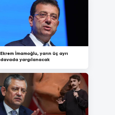
Ekrem İmamoğlu, yarın üç ayrı
davada yargılanacak