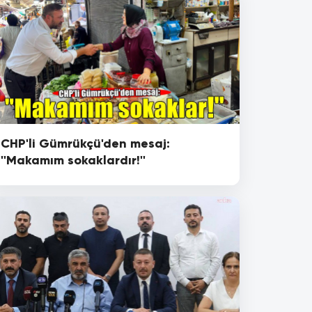
CHP'li Gümrükçü'den mesaj:
''Makamım sokaklardır!''