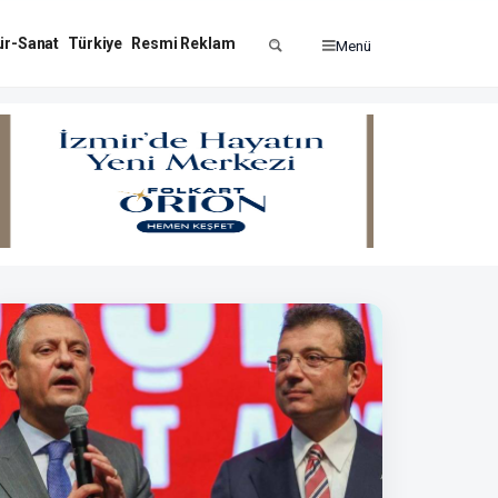
ür-Sanat
Türkiye
Resmi Reklam
Menü