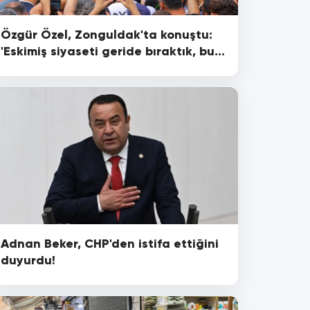
Özgür Özel, Zonguldak'ta konuştu:
'Eskimiş siyaseti geride bıraktık, bu
yürüyüş yeni...'
Adnan Beker, CHP'den istifa ettiğini
duyurdu!