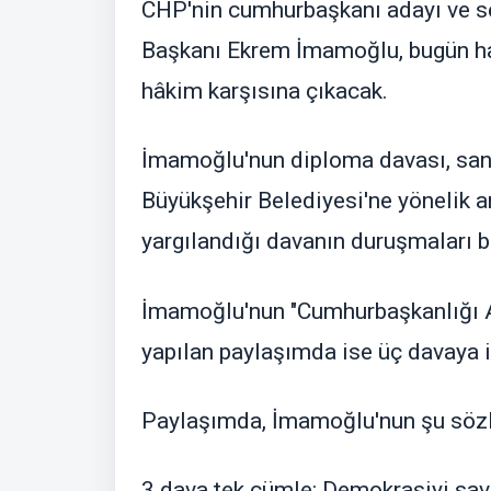
CHP'nin cumhurbaşkanı adayı ve se
Başkanı Ekrem İmamoğlu, bugün ha
hâkim karşısına çıkacak.
İmamoğlu'nun diploma davası, sanık
Büyükşehir Belediyesi'ne yönelik 
yargılandığı davanın duruşmaları 
İmamoğlu'nun "Cumhurbaşkanlığı 
yapılan paylaşımda ise üç davaya il
Paylaşımda, İmamoğlu'nun şu sözler
3 dava tek cümle: Demokrasiyi s