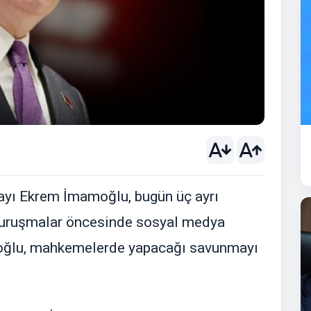
ayı Ekrem İmamoğlu, bugün üç ayrı
Duruşmalar öncesinde sosyal medya
oğlu, mahkemelerde yapacağı savunmayı