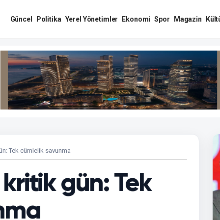
Güncel
Politika
Yerel Yönetimler
Ekonomi
Spor
Magazin
Kült
gün: Tek cümlelik savunma
kritik gün: Tek
unma