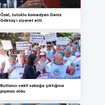
Özel, tutuklu komedyen Deniz
Göktaş'ı ziyaret etti
Butlancı vekil sokağa çıktığına
pişman oldu