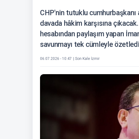
CHP'nin tutuklu cumhurbaşkanı 
davada hâkim karşısına çıkacak
hesabından paylaşım yapan İma
savunmayı tek cümleyle özetledi
06.07.2026 - 10:47
| Son Kale İzmir