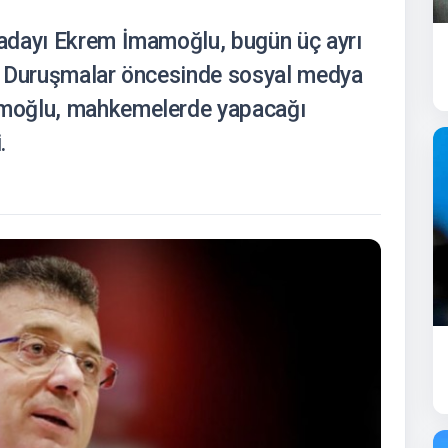
adayı Ekrem İmamoğlu, bugün üç ayrı
. Duruşmalar öncesinde sosyal medya
moğlu, mahkemelerde yapacağı
.