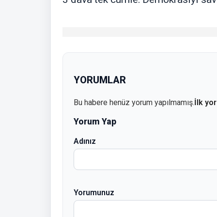
YORUMLAR
Bu habere henüz yorum yapılmamış.
İlk yo
Yorum Yap
Adınız
Yorumunuz