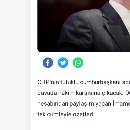
CHP'nin tutuklu cumhurbaşkanı ad
davada hâkim karşısına çıkacak. 
hesabından paylaşım yapan İmam
tek cümleyle özetledi.