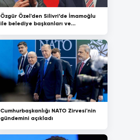
Özgür Özel'den Silivri’de İmamoğlu
ile belediye başkanları ve
siyasetçilere ziyaret
Cumhurbaşkanlığı NATO Zirvesi'nin
gündemini açıkladı