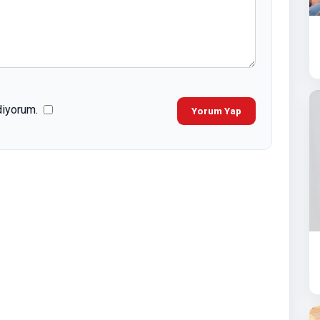
diyorum.
Yorum Yap