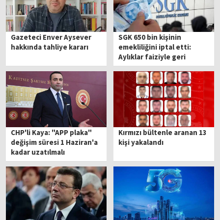
Gazeteci Enver Aysever
SGK 650 bin kişinin
hakkında tahliye kararı
emekliliğini iptal etti:
Aylıklar faiziyle geri
alınacak
CHP'li Kaya: "APP plaka"
Kırmızı bültenle aranan 13
değişim süresi 1 Haziran'a
kişi yakalandı
kadar uzatılmalı