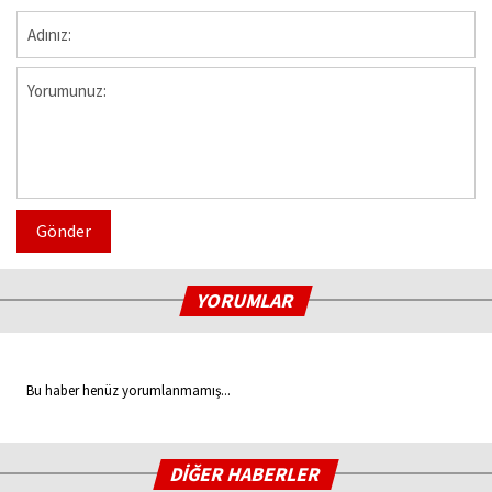
Gönder
YORUMLAR
Bu haber henüz yorumlanmamış...
DİĞER HABERLER