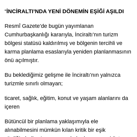
“
İNCİRALTI’NDA YENİ DÖNEMİN EŞİĞİ AŞILDI
Resmî Gazete’de bugün yayımlanan
Cumhurbaşkanlığı kararıyla, İnciraltı’nın turizm
bölgesi statüsü kaldırılmış ve bölgenin tercihli ve
karma planlama esaslarıyla yeniden planlanmasının
önü açılmıştır.
Bu beklediğimiz gelişme ile İnciraltı’nın yalnızca
turizmle sınırlı olmayan;
ticaret, sağlık, eğitim, konut ve yaşam alanlarını da
içeren
Bütüncül bir planlama yaklaşımıyla ele
alınabilmesini mümkün kılan kritik bir eşik