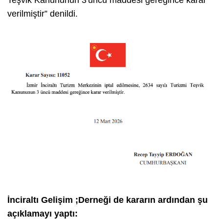
verilmiştir” denildi.
İnciraltı Gelişim ;Derneği de kararın ardından şu
açıklamayı yaptı: