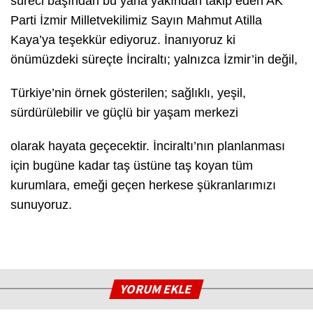
süreci başından bu yana yakından takip eden AK
Parti İzmir Milletvekilimiz Sayın Mahmut Atilla
Kaya’ya teşekkür ediyoruz. İnanıyoruz ki
önümüzdeki süreçte İnciraltı; yalnızca İzmir’in değil,
Türkiye’nin örnek gösterilen; sağlıklı, yeşil,
sürdürülebilir ve güçlü bir yaşam merkezi
olarak hayata geçecektir. İnciraltı’nın planlanması
için bugüne kadar taş üstüne taş koyan tüm
kurumlara, emeği geçen herkese şükranlarımızı
sunuyoruz.
YORUM EKLE