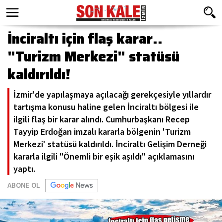
İnciraltı için flaş karar..
"Turizm Merkezi" statüsü
kaldırıldı!
İzmir'de yapılaşmaya açılacağı gerekçesiyle yıllardır
tartışma konusu haline gelen İnciraltı bölgesi ile
ilgili flaş bir karar alındı. Cumhurbaşkanı Recep
Tayyip Erdoğan imzalı kararla bölgenin 'Turizm
Merkezi' statüsü kaldırıldı. İnciraltı Gelişim Derneği
kararla ilgili "Önemli bir eşik aşıldı" açıklamasını
yaptı.
ABONE OL