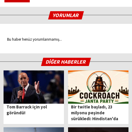
YORUMLAR
Bu haber henüz yorumlanmamış...
DİĞER HABERLER
Tom Barrack için yol
Bir twitle başladı, 23
göründü!
milyonu peşinde
sürükledi: Hindistan'da
gençleri birleştiren
Hamam Böceği Partisi