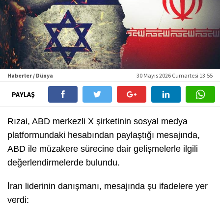
Haberler / Dünya
30 Mayıs 2026 Cumartesi 13:55
PAYLAŞ
Rızai, ABD merkezli X şirketinin sosyal medya
platformundaki hesabından paylaştığı mesajında,
ABD ile müzakere sürecine dair gelişmelerle ilgili
değerlendirmelerde bulundu.
İran liderinin danışmanı, mesajında şu ifadelere yer
verdi: