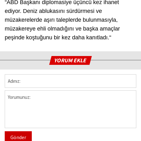
"ABD Başkanı diplomasiye üçüncü kez ihanet
ediyor. Deniz ablukasını sürdürmesi ve
müzakerelerde aşırı taleplerde bulunmasıyla,
müzakereye ehli olmadığını ve başka amaçlar
peşinde koştuğunu bir kez daha kanıtladı."
YORUM EKLE
Gönder