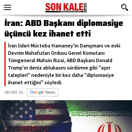
İran: ABD Başkanı diplomasiye
üçüncü kez ihanet etti
İran lideri Mücteba Hamaney'in Danışmanı ve eski
Devrim Muhafızları Ordusu Genel Komutanı
Tümgeneral Muhsin Rızai, ABD Başkanı Donald
Trump'ın deniz ablukasını sürdürme gibi "aşırı
talepleri" nedeniyle bir kez daha "diplomasiye
ihanet ettiğini" söyledi.
ABONE OL