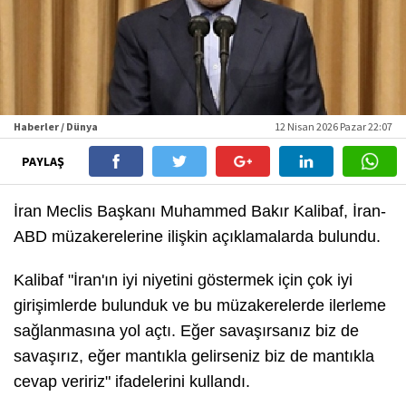
Haberler / Dünya
12 Nisan 2026 Pazar 22:07
PAYLAŞ
İran Meclis Başkanı Muhammed Bakır Kalibaf, İran-
ABD müzakerelerine ilişkin açıklamalarda bulundu.
Kalibaf "İran'ın iyi niyetini göstermek için çok iyi
girişimlerde bulunduk ve bu müzakerelerde ilerleme
sağlanmasına yol açtı. Eğer savaşırsanız biz de
savaşırız, eğer mantıkla gelirseniz biz de mantıkla
cevap veririz" ifadelerini kullandı.