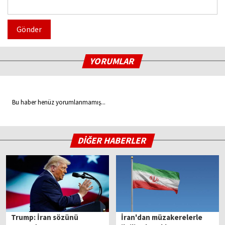
Gönder
YORUMLAR
Bu haber henüz yorumlanmamış...
DİĞER HABERLER
Trump: İran sözünü
İran'dan müzakerelerle