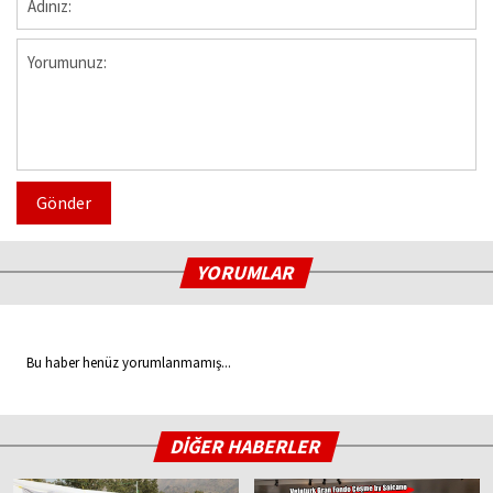
Gönder
YORUMLAR
Bu haber henüz yorumlanmamış...
DİĞER HABERLER