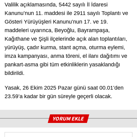
Valilik açıklamasında, 5442 sayılı İl İdaresi
Kanunu’nun 11. maddesi ile 2911 sayılı Toplantı ve
Gösteri Yürüyüşleri Kanunu’nun 17. ve 19.
maddeleri uyarınca, Beyoğlu, Bayrampaşa,
Kağıthane ve Şişli ilçelerinde açık alan toplantıları,
yürüyüş, çadır kurma, stant açma, oturma eylemi,
imza kampanyası, anma töreni, el ilanı dağıtımı ve
pankart-asma gibi tüm etkinliklerin yasaklandığı
bildirildi.
Yasak, 26 Ekim 2025 Pazar günü saat 00.01’den
23.59’a kadar bir gün süreyle geçerli olacak.
YORUM EKLE