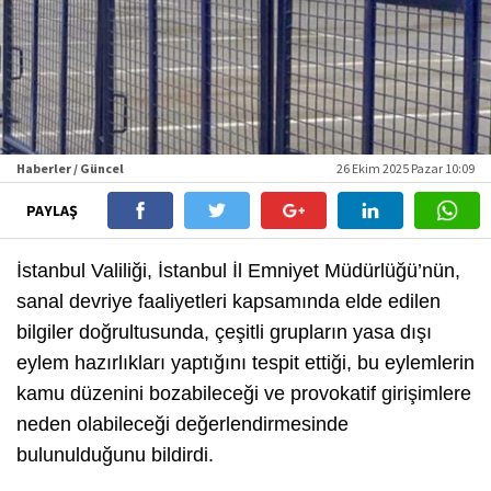
Haberler / Güncel
26 Ekim 2025 Pazar 10:09
PAYLAŞ
İstanbul Valiliği, İstanbul İl Emniyet Müdürlüğü’nün,
sanal devriye faaliyetleri kapsamında elde edilen
bilgiler doğrultusunda, çeşitli grupların yasa dışı
eylem hazırlıkları yaptığını tespit ettiği, bu eylemlerin
kamu düzenini bozabileceği ve provokatif girişimlere
neden olabileceği değerlendirmesinde
bulunulduğunu bildirdi.