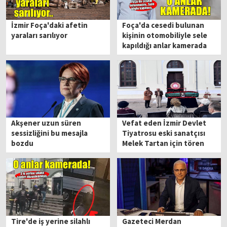
İzmir Foça'daki afetin
Foça'da cesedi bulunan
yaraları sarılıyor
kişinin otomobiliyle sele
kapıldığı anlar kamerada
Akşener uzun süren
Vefat eden İzmir Devlet
sessizliğini bu mesajla
Tiyatrosu eski sanatçısı
bozdu
Melek Tartan için tören
Tire'de iş yerine silahlı
Gazeteci Merdan