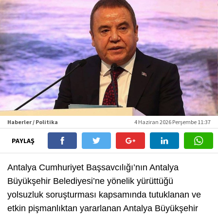
Haberler / Politika
4 Haziran 2026 Perşembe 11:37
PAYLAŞ
Antalya Cumhuriyet Başsavcılığı’nın Antalya
Büyükşehir Belediyesi’ne yönelik yürüttüğü
yolsuzluk soruşturması kapsamında tutuklanan ve
etkin pişmanlıktan yararlanan Antalya Büyükşehir