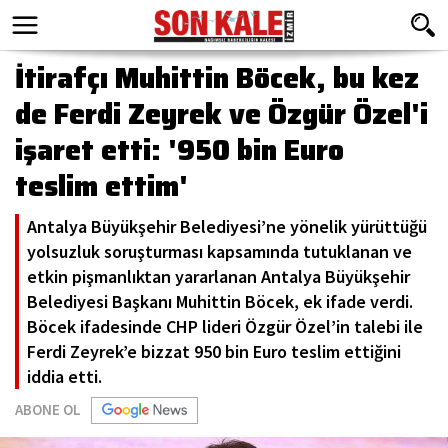
İtirafçı Muhittin Böcek, bu kez
de Ferdi Zeyrek ve Özgür Özel'i
işaret etti: '950 bin Euro
teslim ettim'
Antalya Büyükşehir Belediyesi’ne yönelik yürüttüğü
yolsuzluk soruşturması kapsamında tutuklanan ve
etkin pişmanlıktan yararlanan Antalya Büyükşehir
Belediyesi Başkanı Muhittin Böcek, ek ifade verdi.
Böcek ifadesinde CHP lideri Özgür Özel’in talebi ile
Ferdi Zeyrek’e bizzat 950 bin Euro teslim ettiğini
iddia etti.
ABONE OL