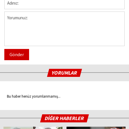
Gönder
YORUMLAR
Bu haber henüz yorumlanmamış...
DİĞER HABERLER