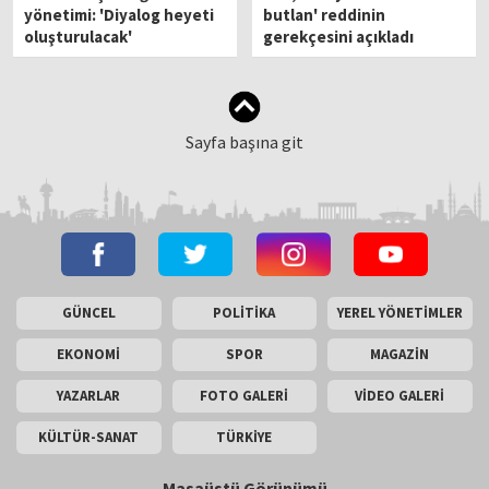
yönetimi: 'Diyalog heyeti
butlan' reddinin
oluşturulacak'
gerekçesini açıkladı
Sayfa başına git
GÜNCEL
POLİTİKA
YEREL YÖNETİMLER
EKONOMİ
SPOR
MAGAZİN
YAZARLAR
FOTO GALERİ
VİDEO GALERİ
KÜLTÜR-SANAT
TÜRKİYE
Masaüstü Görünümü