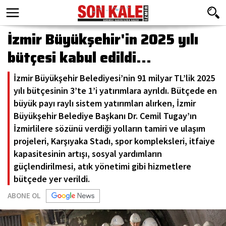
İzmir Büyükşehir'in 2025 yılı
bütçesi kabul edildi...
İzmir Büyükşehir Belediyesi’nin 91 milyar TL’lik 2025
yılı bütçesinin 3’te 1’i yatırımlara ayrıldı. Bütçede en
büyük payı raylı sistem yatırımları alırken, İzmir
Büyükşehir Belediye Başkanı Dr. Cemil Tugay’ın
İzmirlilere sözünü verdiği yolların tamiri ve ulaşım
projeleri, Karşıyaka Stadı, spor kompleksleri, itfaiye
kapasitesinin artışı, sosyal yardımların
güçlendirilmesi, atık yönetimi gibi hizmetlere
bütçede yer verildi.
ABONE OL