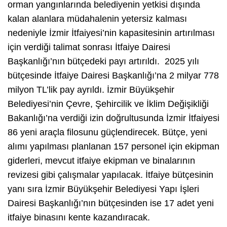
orman yangınlarında belediyenin yetkisi dışında
kalan alanlara müdahalenin yetersiz kalması
nedeniyle İzmir İtfaiyesi’nin kapasitesinin artırılması
için verdiği talimat sonrası İtfaiye Dairesi
Başkanlığı’nın bütçedeki payı artırıldı. 2025 yılı
bütçesinde İtfaiye Dairesi Başkanlığı’na 2 milyar 778
milyon TL’lik pay ayrıldı. İzmir Büyükşehir
Belediyesi’nin Çevre, Şehircilik ve İklim Değişikliği
Bakanlığı’na verdiği izin doğrultusunda İzmir İtfaiyesi
86 yeni araçla filosunu güçlendirecek. Bütçe, yeni
alımı yapılması planlanan 157 personel için ekipman
giderleri, mevcut itfaiye ekipman ve binalarının
revizesi gibi çalışmalar yapılacak. İtfaiye bütçesinin
yanı sıra İzmir Büyükşehir Belediyesi Yapı İşleri
Dairesi Başkanlığı’nın bütçesinden ise 17 adet yeni
itfaiye binasını kente kazandıracak.