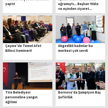
yaptı!
uğramıştı... Başkan Yıldız
ve eşinden ziyaret...
Çeşme’de Temel Afet
Akgedikli kadınlar bu
Bilinci Semineri!
merkezi çok sevdi
Tire Belediyesi
Bornova’da Şampiyon Baş
personeline yangın
Şoförlük
eğitimi