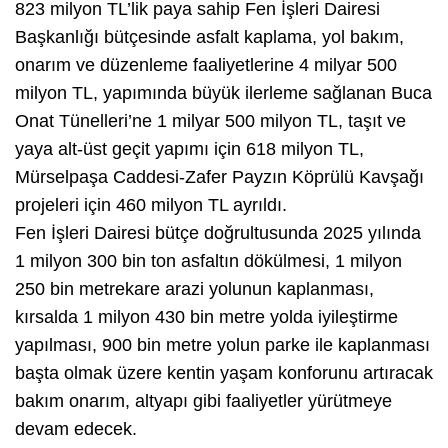
823 milyon TL’lik paya sahip Fen İşleri Dairesi
Başkanlığı bütçesinde asfalt kaplama, yol bakım,
onarım ve düzenleme faaliyetlerine 4 milyar 500
milyon TL, yapımında büyük ilerleme sağlanan Buca
Onat Tünelleri’ne 1 milyar 500 milyon TL, taşıt ve
yaya alt-üst geçit yapımı için 618 milyon TL,
Mürselpaşa Caddesi-Zafer Payzın Köprülü Kavşağı
projeleri için 460 milyon TL ayrıldı.
Fen İşleri Dairesi bütçe doğrultusunda 2025 yılında
1 milyon 300 bin ton asfaltın dökülmesi, 1 milyon
250 bin metrekare arazi yolunun kaplanması,
kırsalda 1 milyon 430 bin metre yolda iyileştirme
yapılması, 900 bin metre yolun parke ile kaplanması
başta olmak üzere kentin yaşam konforunu artıracak
bakım onarım, altyapı gibi faaliyetler yürütmeye
devam edecek.