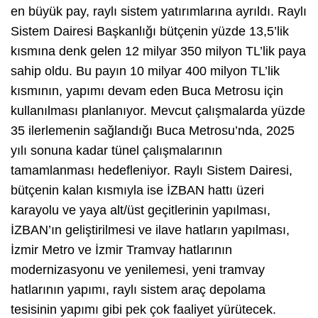
en büyük pay, raylı sistem yatırımlarına ayrıldı. Raylı
Sistem Dairesi Başkanlığı bütçenin yüzde 13,5’lik
kısmına denk gelen 12 milyar 350 milyon TL’lik paya
sahip oldu. Bu payın 10 milyar 400 milyon TL’lik
kısmının, yapımı devam eden Buca Metrosu için
kullanılması planlanıyor. Mevcut çalışmalarda yüzde
35 ilerlemenin sağlandığı Buca Metrosu’nda, 2025
yılı sonuna kadar tünel çalışmalarının
tamamlanması hedefleniyor. Raylı Sistem Dairesi,
bütçenin kalan kısmıyla ise İZBAN hattı üzeri
karayolu ve yaya alt/üst geçitlerinin yapılması,
İZBAN’ın geliştirilmesi ve ilave hatların yapılması,
İzmir Metro ve İzmir Tramvay hatlarının
modernizasyonu ve yenilemesi, yeni tramvay
hatlarının yapımı, raylı sistem araç depolama
tesisinin yapımı gibi pek çok faaliyet yürütecek.