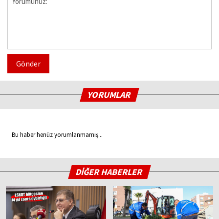
Gönder
YORUMLAR
Bu haber henüz yorumlanmamış...
DİĞER HABERLER