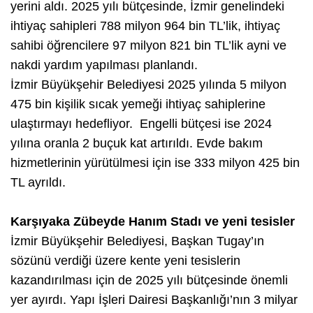
yerini aldı. 2025 yılı bütçesinde, İzmir genelindeki
ihtiyaç sahipleri 788 milyon 964 bin TL’lik, ihtiyaç
sahibi öğrencilere 97 milyon 821 bin TL’lik ayni ve
nakdi yardım yapılması planlandı.
İzmir Büyükşehir Belediyesi 2025 yılında 5 milyon
475 bin kişilik sıcak yemeği ihtiyaç sahiplerine
ulaştırmayı hedefliyor. Engelli bütçesi ise 2024
yılına oranla 2 buçuk kat artırıldı. Evde bakım
hizmetlerinin yürütülmesi için ise 333 milyon 425 bin
TL ayrıldı.
Karşıyaka Zübeyde Hanım Stadı ve yeni tesisler
İzmir Büyükşehir Belediyesi, Başkan Tugay’ın
sözünü verdiği üzere kente yeni tesislerin
kazandırılması için de 2025 yılı bütçesinde önemli
yer ayırdı. Yapı İşleri Dairesi Başkanlığı’nın 3 milyar