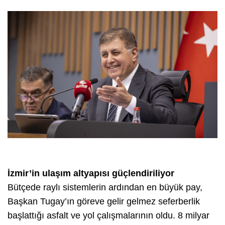
İzmir’in ulaşım altyapısı güçlendiriliyor
Bütçede raylı sistemlerin ardından en büyük pay,
Başkan Tugay’ın göreve gelir gelmez seferberlik
başlattığı asfalt ve yol çalışmalarının oldu. 8 milyar