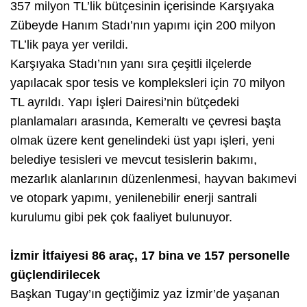
357 milyon TL’lik bütçesinin içerisinde Karşıyaka
Zübeyde Hanım Stadı’nın yapımı için 200 milyon
TL’lik paya yer verildi.
Karşıyaka Stadı’nın yanı sıra çeşitli ilçelerde
yapılacak spor tesis ve kompleksleri için 70 milyon
TL ayrıldı. Yapı İşleri Dairesi’nin bütçedeki
planlamaları arasında, Kemeraltı ve çevresi başta
olmak üzere kent genelindeki üst yapı işleri, yeni
belediye tesisleri ve mevcut tesislerin bakımı,
mezarlık alanlarının düzenlenmesi, hayvan bakımevi
ve otopark yapımı, yenilenebilir enerji santrali
kurulumu gibi pek çok faaliyet bulunuyor.
İzmir İtfaiyesi 86 araç, 17 bina ve 157 personelle
güçlendirilecek
Başkan Tugay’ın geçtiğimiz yaz İzmir’de yaşanan