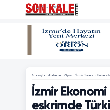
Anasayfa
Haberler
Spor
İzmir Ekonomi Üniversit
İzmir Ekonomi 
eskrimde Türk