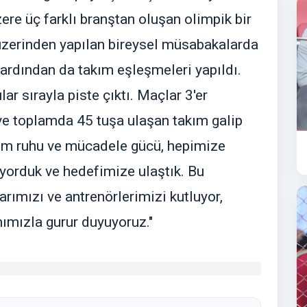
zere üç farklı branştan oluşan olimpik bir
 üzerinden yapılan bireysel müsabakalarda
 ardından da takım eşleşmeleri yapıldı.
r sırayla piste çıktı. Maçlar 3'er
ve toplamda 45 tuşa ulaşan takım galip
akım ruhu ve mücadele gücü, hepimize
iyorduk ve hedefimize ulaştık. Bu
ımızı ve antrenörlerimizi kutluyor,
ımızla gurur duyuyoruz."