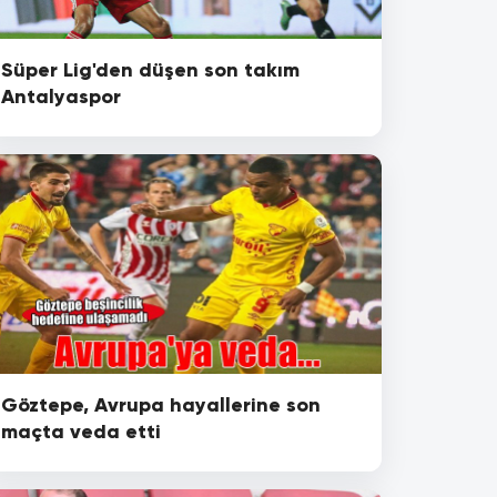
Süper Lig'den düşen son takım
Antalyaspor
Göztepe, Avrupa hayallerine son
maçta veda etti