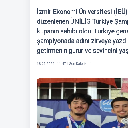
İzmir Ekonomi Üniversitesi (İEÜ)
düzenlenen ÜNİLİG Türkiye Şampi
kupanın sahibi oldu. Türkiye genel
şampiyonada adını zirveye yazdır
getirmenin gurur ve sevincini ya
18.05.2026 - 11:47
| Son Kale İzmir