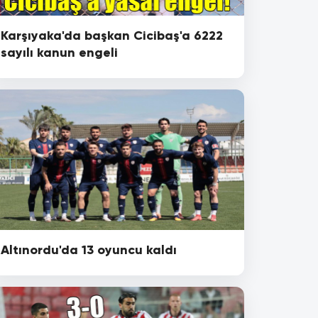
Karşıyaka'da başkan Cicibaş'a 6222
sayılı kanun engeli
Altınordu'da 13 oyuncu kaldı