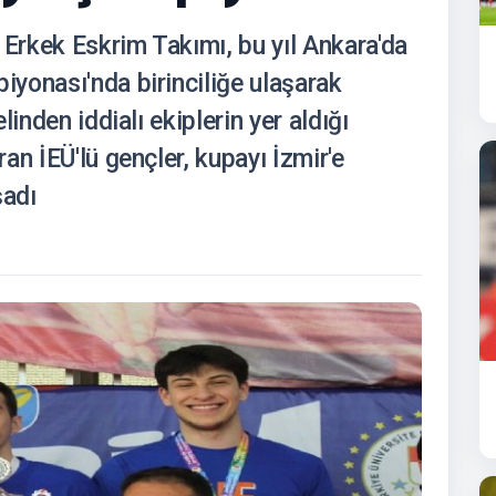
 Erkek Eskrim Takımı, bu yıl Ankara'da
yonası'nda birinciliğe ulaşarak
inden iddialı ekiplerin yer aldığı
an İEÜ'lü gençler, kupayı İzmir'e
şadı