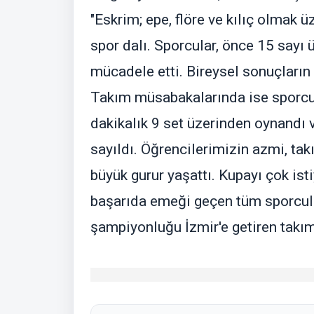
"Eskrim; epe, flöre ve kılıç olmak ü
spor dalı. Sporcular, önce 15 sayı
mücadele etti. Bireysel sonuçların
Takım müsabakalarında ise sporcula
dakikalık 9 set üzerinden oynandı 
sayıldı. Öğrencilerimizin azmi, t
büyük gurur yaşattı. Kupayı çok ist
başarıda emeği geçen tüm sporcular
şampiyonluğu İzmir'e getiren takım