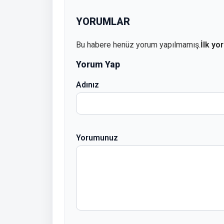
YORUMLAR
Bu habere henüz yorum yapılmamış.
İlk yo
Yorum Yap
Adınız
Yorumunuz