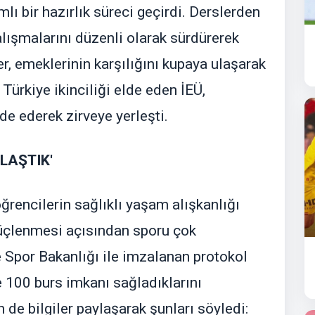
ı bir hazırlık süreci geçirdi. Derslerden
lışmalarını düzenli olarak sürdürerek
, emeklerinin karşılığını kupaya ulaşarak
Türkiye ikinciliği elde eden İEÜ,
e ederek zirveye yerleşti.
ULAŞTIK'
rencilerin sağlıklı yaşam alışkanlığı
üçlenmesi açısından sporu çok
e Spor Bakanlığı ile imzalanan protokol
 100 burs imkanı sağladıklarını
 de bilgiler paylaşarak şunları söyledi: