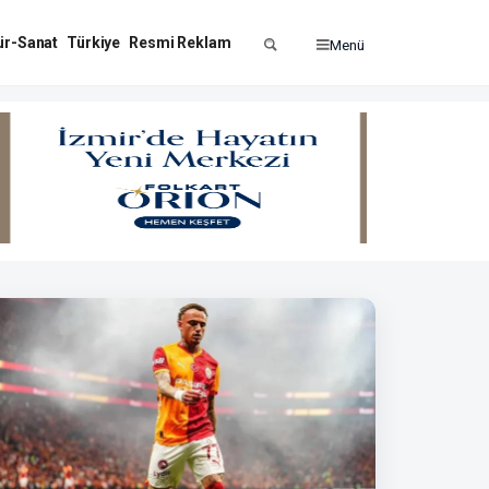
ür-Sanat
Türkiye
Resmi Reklam
Menü