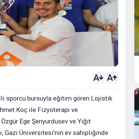
li sporcu bursuyla eğitim gören Lojistik
met Koç ile Fizyoterapi ve
 Özgür Ege Şenyurdusev ve Yiğit
, Gazi Üniversitesi'nin ev sahipliğinde