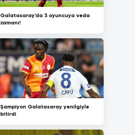
Galatasaray'da 3 oyuncuya veda
zamanı!
Şampiyon Galatasaray yenilgiyle
bitirdi