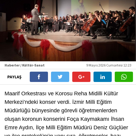
Haberler / Kültür-Sanat
9 Mayıs 2026 Cumartesi 12:23
PAYLAŞ
Maarif Orkestrası ve Korosu Reha Midilli Kültür
Merkezi’ndeki konser verdi. İzmir Milli Eğitim
Müdürlüğü bünyesinde görevli öğretmenlerden
oluşan koronun konserini Foça Kaymakamı İhsan
Emre Aydın, İlçe Milli Eğitim Müdürü Deniz Güçlüer
ve ilçe protokolünün yanı sıra, öğretmenler, bazı