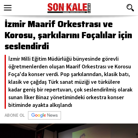
İzmir Maarif Orkestrası ve
Korosu, şarkılarını Foçalılar için
seslendirdi
İzmir Milli Eğitim Müdürlüğü bünyesinde görevli
öğretmenlerden oluşan Maarif Orkestrası ve Korosu
Foça'da konser verdi. Pop şarkılarından, klasik batı,
klasik ve çağdaş Türk sanat müziği ve türkülere
kadar geniş bir repertuvarı, çok seslendirilmiş olarak
sunan İlker Binaz yönetimindeki orkestra konser
bitiminde ayakta alkışlandı
ABONE OL