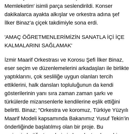
Memleketim' isimli parça seslendirildi. Konser
dakikalarca ayakta alkışlar ve orkestra adına şef
İlker Binaz’a çiçek takdimiyle sona erdi.
'AMAÇ ÖĞRETMENLERİMİZİN SANATLA İÇİ İÇE
KALMALARINI SAĞLAMAK'
İzmir Maarif Orkestrası ve Korosu Şefi İlker Binaz,
eser seçim ve düzenlemelerini arkadaşları ile birlikte
yaptıklarını, çok sesliliğe uygun olanları tercih
ettiklerini, halk dansları topluluğunun da kendi
gösterilerinin yanı sıra zaman zaman şarkı ve
türkülerde mizansenlerle kendilerine eşlik ettiğini
belirtti. Binaz; "Orkestra ve koromuz, Türkiye Yüzyılı
Maarif Modeli kapsamında Bakanımız Yusuf Tekin’in
önderliğinde başlatılmış olan bir proje. Bu