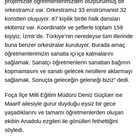
projemizde öğretmenlerimizden oluşturulmuş bir
orkestramız var. Orkestramız 33 enstrümanist 32
koristten oluşuyor. 87 kişilik birde halk dansları
ekibimiz var. Koordinatör ve şeflerle toplam 159
kişiyiz, İzmir’de. Türkiye’nin neredeyse tüm illerinde
buna benzer orkestralar kuruluyor. Burada amaç
öğretmenlerimizin sanatla içi içe kalmalarını
sağlamak. Sanatçı öğretmenlerin sanattan bağının
kopmamasını ve sanatı gelecek nesillere aktarmayı
sağlamak. Sonuçta geleceğin geleneği biziz" dedi.
Foça İlçe Milli Eğitim Müdürü Deniz Güçlüer ise
Maarif ailesiyle gurur duyduğu eşsiz bir gece
yaşadıklarını ve tamamı öğretmenlerden oluşan
ekibin Anadolu ezgileri ile gönülleri fethettiğini
söyledi.