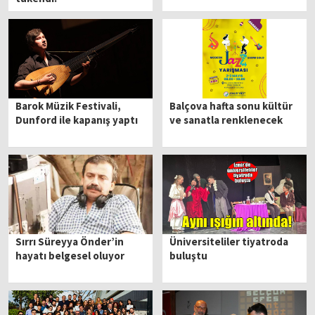
Barok Müzik Festivali,
Balçova hafta sonu kültür
Dunford ile kapanış yaptı
ve sanatla renklenecek
Sırrı Süreyya Önder’in
Üniversiteliler tiyatroda
hayatı belgesel oluyor
buluştu