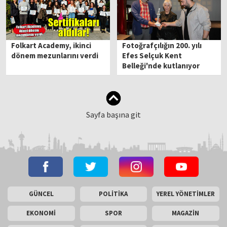
Folkart Academy, ikinci
Fotoğrafçılığın 200. yılı
dönem mezunlarını verdi
Efes Selçuk Kent
Belleği'nde kutlanıyor
Sayfa başına git
GÜNCEL
POLİTİKA
YEREL YÖNETİMLER
EKONOMİ
SPOR
MAGAZİN