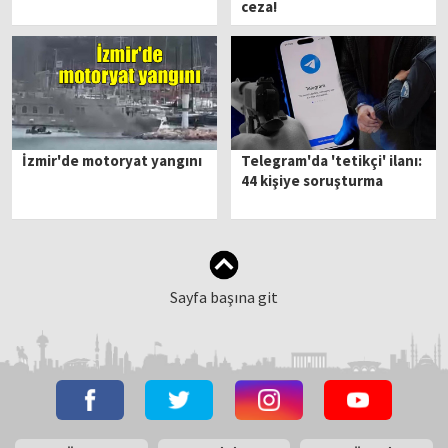
ceza!
İzmir'de motoryat yangını
Telegram'da 'tetikçi' ilanı:
44 kişiye soruşturma
Sayfa başına git