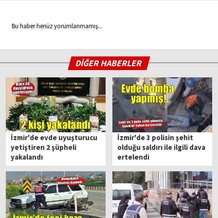
Bu haber henüz yorumlanmamış...
DİĞER HABERLER
İzmir'de evde uyuşturucu
İzmir'de 3 polisin şehit
yetiştiren 2 şüpheli
olduğu saldırı ile ilgili dava
yakalandı
ertelendi