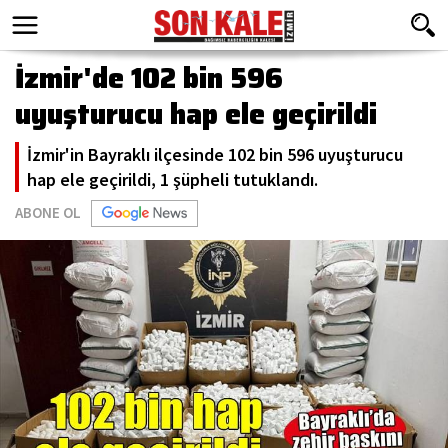
İzmir'de 102 bin 596
uyuşturucu hap ele geçirildi
İzmir'in Bayraklı ilçesinde 102 bin 596 uyuşturucu
hap ele geçirildi, 1 şüpheli tutuklandı.
ABONE OL