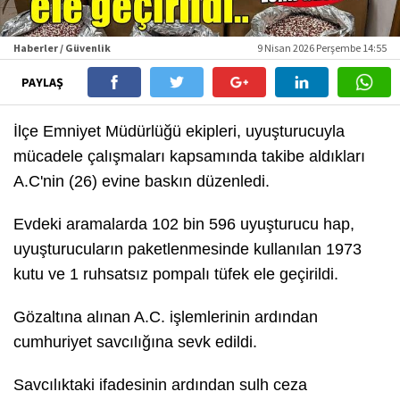
Haberler / Güvenlik
9 Nisan 2026 Perşembe 14:55
PAYLAŞ
İlçe Emniyet Müdürlüğü ekipleri, uyuşturucuyla
mücadele çalışmaları kapsamında takibe aldıkları
A.C'nin (26) evine baskın düzenledi.
Evdeki aramalarda 102 bin 596 uyuşturucu hap,
uyuşturucuların paketlenmesinde kullanılan 1973
kutu ve 1 ruhsatsız pompalı tüfek ele geçirildi.
Gözaltına alınan A.C. işlemlerinin ardından
cumhuriyet savcılığına sevk edildi.
Savcılıktaki ifadesinin ardından sulh ceza