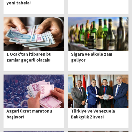
yeni tabela!
1 Ocak'tan itibaren bu
Sigara ve alkole zam
zamlar geçerli olacak!
geliyor
Asgari ücret maratonu
Türkiye ve Venezuela
başlıyor!
Balıkçılık Zirvesi