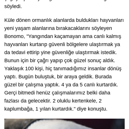
söyledi.
Küle dönen ormanlık alanlarda buldukları hayvanları
yeni yaşam alanlarına bırakacaklarını söyleyen
Bonomo, "Yangından kaçamayan ama canlı kalmış
hayvanları kurtarıp güvenli bölgelere ulaştırmak ya
da tedavi ettirip yine güvenliğe ulaştırmak istedik.
Bunun için bir çağrı yapıp çok güzel sonuç aldık.
Yaklaşık 100 kişi, hiç tanımadığımız insanlar dönüş
yaptı. Bugün buluştuk, bir araya geldik. Burada
güzel bir çalışma yaptık. 4 ya da 5 canlı kurtardık.
Gerçi bitmedi henüz çalışmalarımız belki daha
fazlası da gelecektir. 2 oluklu kertenkele, 2
kaplumbağa, 1 yılan kurtardık." diye konuştu.