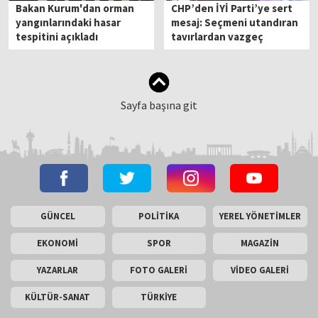
Bakan Kurum'dan orman
CHP’den İYİ Parti’ye sert
yangınlarındaki hasar
mesaj: Seçmeni utandıran
tespitini açıkladı
tavırlardan vazgeç
Sayfa başına git
GÜNCEL
POLİTİKA
YEREL YÖNETİMLER
EKONOMİ
SPOR
MAGAZİN
YAZARLAR
FOTO GALERİ
VİDEO GALERİ
KÜLTÜR-SANAT
TÜRKİYE