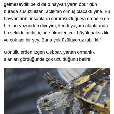
gelmeseydik belki de o hayvan yarın öbür gün
burada susuzluktan, açlıktan ölmüş olacaktı yine. Bu
hayvanların, insanların sorumsuzluğu ya da belki de
hırsları yüzünden diyeyim, kendi yaşam alanlarında
bu şekilde acılar içinde ölmeleri çok büyük haksızlık
ve çok acı bir şey. Buna çok üzülüyoruz tabii ki."
Gönüllülerden İzgen Cebbar, yanan ormanlık
alanları gördüğünde çok üzüldüğünü belirtti.