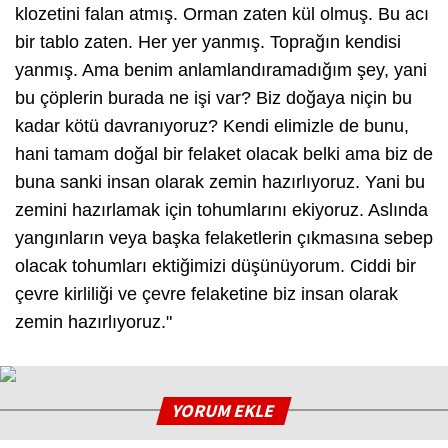
klozetini falan atmış. Orman zaten kül olmuş. Bu acı
bir tablo zaten. Her yer yanmış. Toprağın kendisi
yanmış. Ama benim anlamlandıramadığım şey, yani
bu çöplerin burada ne işi var? Biz doğaya niçin bu
kadar kötü davranıyoruz? Kendi elimizle de bunu,
hani tamam doğal bir felaket olacak belki ama biz de
buna sanki insan olarak zemin hazırlıyoruz. Yani bu
zemini hazırlamak için tohumlarını ekiyoruz. Aslında
yangınların veya başka felaketlerin çıkmasına sebep
olacak tohumları ektiğimizi düşünüyorum. Ciddi bir
çevre kirliliği ve çevre felaketine biz insan olarak
zemin hazırlıyoruz."
YORUM EKLE