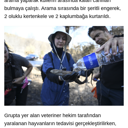
arama yaparak küllerin arasında kalan canlıları
bulmaya çalıştı. Arama sırasında bir şeritli engerek,
2 oluklu kertenkele ve 2 kaplumbağa kurtarıldı.
Grupta yer alan veteriner hekim tarafından
yaralanan hayvanların tedavisi gerçekleştirilirken,