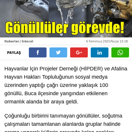
Haberler / Güncel
6 Temmuz 2025 Pazar 13:18
PAYLAŞ
Hayvanlar İçin Projeler Derneği (HİPDER) ve Afalina
Hayvan Hakları Topluluğunun sosyal medya
üzerinden yaptığı çağrı üzerine yaklaşık 100
gönüllü, Buca ilçesinde yangından etkilenen
ormanlık alanda bir araya geldi.
Çoğunluğu birbirini tanımayan gönüllüler, soğutma
çalışmaları tamamlanan alanlarda gruplar halinde