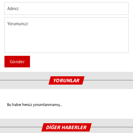
Gönder
YORUMLAR
Bu haber henüz yorumlanmamış...
DİĞER HABERLER