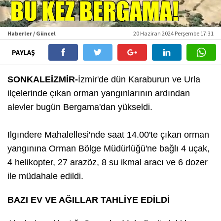
Haberler / Güncel
20 Haziran 2024 Perşembe 17:31
PAYLAŞ
SONKALEİZMİR-
İzmir'de dün Karaburun ve Urla
ilçelerinde çıkan orman yangınlarının ardından
alevler bugün Bergama'dan yükseldi.
Ilgındere Mahalellesi'nde saat 14.00'te çıkan orman
yangınına Orman Bölge Müdürlüğü'ne bağlı 4 uçak,
4 helikopter, 27 arazöz, 8 su ikmal aracı ve 6 dozer
ile müdahale edildi.
BAZI EV VE AĞILLAR TAHLİYE EDİLDİ