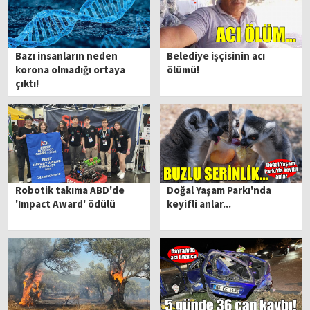
Bazı insanların neden
Belediye işçisinin acı
korona olmadığı ortaya
ölümü!
çıktı!
Robotik takıma ABD'de
Doğal Yaşam Parkı'nda
'Impact Award' ödülü
keyifli anlar...