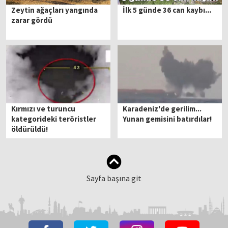
Zeytin ağaçları yangında
İlk 5 günde 36 can kaybı...
zarar gördü
Kırmızı ve turuncu
Karadeniz'de gerilim...
kategorideki teröristler
Yunan gemisini batırdılar!
öldürüldü!
Sayfa başına git