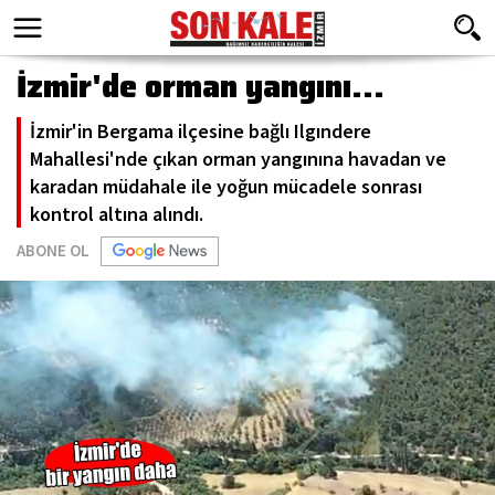
İzmir'de orman yangını...
İzmir'in Bergama ilçesine bağlı Ilgındere
Mahallesi'nde çıkan orman yangınına havadan ve
karadan müdahale ile yoğun mücadele sonrası
kontrol altına alındı.
ABONE OL