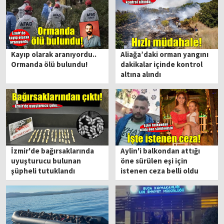
Kayıp olarak aranıyordu..
Aliağa’daki orman yangını
Ormanda ölü bulundu!
dakikalar içinde kontrol
altına alındı
İzmir'de bağırsaklarında
Aylin'i balkondan attığı
uyuşturucu bulunan
öne sürülen eşi için
şüpheli tutuklandı
istenen ceza belli oldu