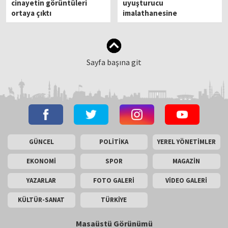
cinayetin görüntüleri
uyuşturucu
ortaya çıktı
imalathanesine
dönüştürmüşler!
Sayfa başına git
GÜNCEL
POLİTİKA
YEREL YÖNETİMLER
EKONOMİ
SPOR
MAGAZİN
YAZARLAR
FOTO GALERİ
VİDEO GALERİ
KÜLTÜR-SANAT
TÜRKİYE
Masaüstü Görünümü