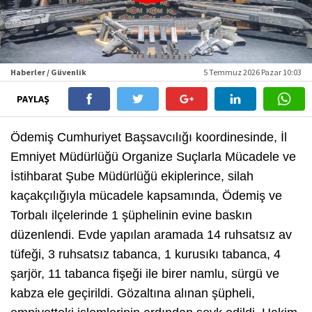
Haberler / Güvenlik
5 Temmuz 2026 Pazar 10:03
PAYLAŞ
Ödemiş Cumhuriyet Başsavcılığı koordinesinde, İl
Emniyet Müdürlüğü Organize Suçlarla Mücadele ve
İstihbarat Şube Müdürlüğü ekiplerince, silah
kaçakçılığıyla mücadele kapsamında, Ödemiş ve
Torbalı ilçelerinde 1 şüphelinin evine baskın
düzenlendi. Evde yapılan aramada 14 ruhsatsız av
tüfeği, 3 ruhsatsız tabanca, 1 kurusıkı tabanca, 4
şarjör, 11 tabanca fişeği ile birer namlu, sürgü ve
kabza ele geçirildi. Gözaltına alınan şüpheli,