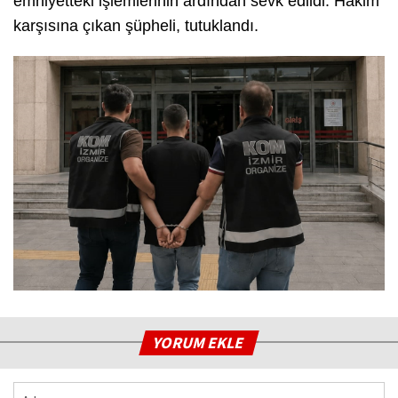
emniyetteki işlemlerinin ardından sevk edildi. Hakim
karşısına çıkan şüpheli, tutuklandı.
YORUM EKLE