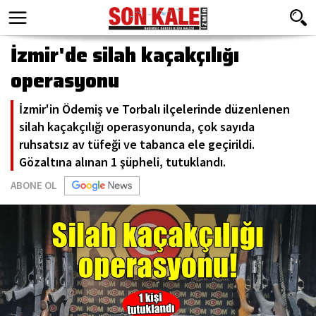
İzmir'de silah kaçakçılığı
operasyonu
İzmir'in Ödemiş ve Torbalı ilçelerinde düzenlenen
silah kaçakçılığı operasyonunda, çok sayıda
ruhsatsız av tüfeği ve tabanca ele geçirildi.
Gözaltına alınan 1 şüpheli, tutuklandı.
ABONE OL