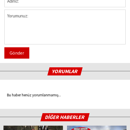
Gönder
YORUMLAR
Bu haber henüz yorumlanmamış...
DİĞER HABERLER