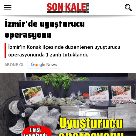
İzmir'de uyuşturucu
operasyonu
İzmir'in Konak ilçesinde düzenlenen uyuşturucu
operasyonunda 1 zanlı tutuklandı.
ABONE OL