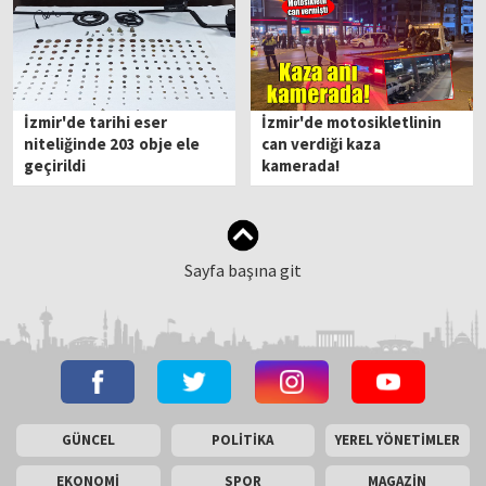
İzmir'de tarihi eser
İzmir'de motosikletlinin
niteliğinde 203 obje ele
can verdiği kaza
geçirildi
kamerada!
Sayfa başına git
GÜNCEL
POLİTİKA
YEREL YÖNETİMLER
EKONOMİ
SPOR
MAGAZİN