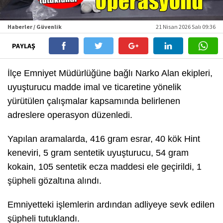
Haberler / Güvenlik
21 Nisan 2026 Salı 09:36
PAYLAŞ
İlçe Emniyet Müdürlüğüne bağlı Narko Alan ekipleri,
uyuşturucu madde imal ve ticaretine yönelik
yürütülen çalışmalar kapsamında belirlenen
adreslere operasyon düzenledi.
Yapılan aramalarda, 416 gram esrar, 40 kök Hint
keneviri, 5 gram sentetik uyuşturucu, 54 gram
kokain, 105 sentetik ecza maddesi ele geçirildi, 1
şüpheli gözaltına alındı.
Emniyetteki işlemlerin ardından adliyeye sevk edilen
şüpheli tutuklandı.