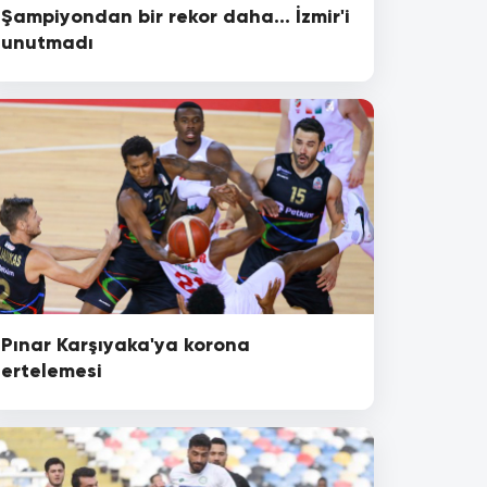
Şampiyondan bir rekor daha... İzmir'i
unutmadı
Pınar Karşıyaka'ya korona
ertelemesi