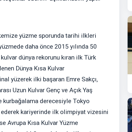
emize yüzme sporunda tarihi ilkleri
ı yüzmede daha önce 2015 yılında 50
ulvar dünya rekorunu kıran ilk Türk
lenen Dünya Kısa Kulvar
al yüzerek ilki başaran Emre Sakçı,
rası Uzun Kulvar Genç ve Açık Yaş
 kurbağalama derecesiyle Tokyo
 ederek kariyerinde ilk olimpiyat vizesini
a ise Avrupa Kısa Kulvar Yüzme