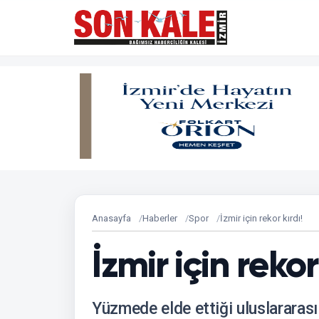
Anasayfa
Haberler
Spor
İzmir için rekor kırdı!
İzmir için rekor
Yüzmede elde ettiği uluslararası 