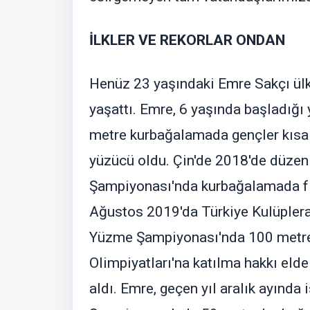
İLKLER VE REKORLAR ONDAN
Henüz 23 yaşındaki Emre Sakçı ülk
yaşattı. Emre, 6 yaşında başladığ
metre kurbağalamada gençler kısa k
yüzücü oldu. Çin'de 2018'de düzen
Şampiyonası'nda kurbağalamada fin
Ağustos 2019'da Türkiye Kulüplera
Yüzme Şampiyonası'nda 100 metre
Olimpiyatları'na katılma hakkı elde
aldı. Emre, geçen yıl aralık ayınd