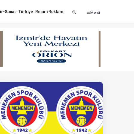
ür-Sanat
Türkiye
Resmi Reklam
Menü