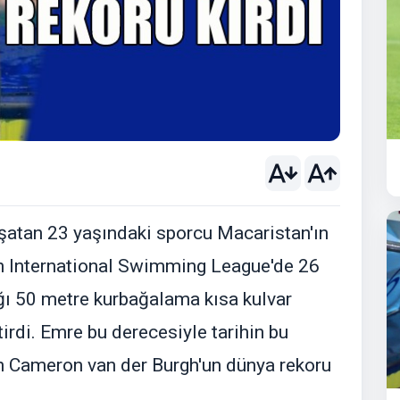
aşatan 23 yaşındaki sporcu Macaristan'ın
 International Swimming League'de 26
ığı 50 metre kurbağalama kısa kulvar
irdi. Emre bu derecesiyle tarihin bu
ken Cameron van der Burgh'un dünya rekoru