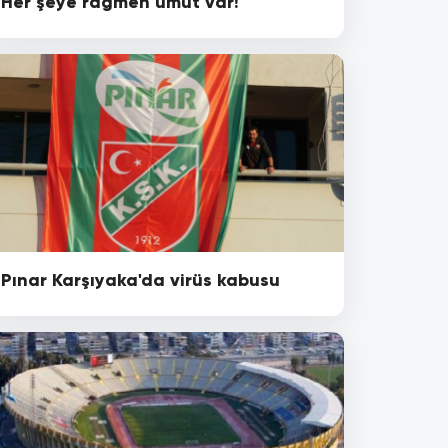
Her şeye rağmen umut var!
Pınar Karşıyaka'da virüs kabusu