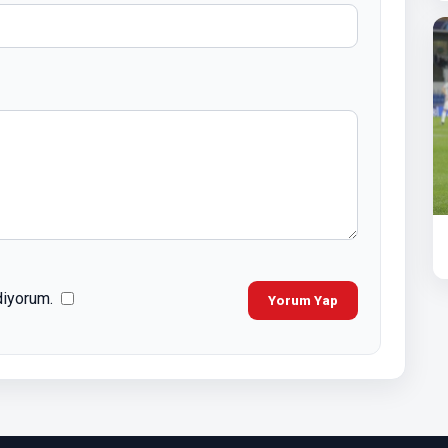
diyorum.
Yorum Yap