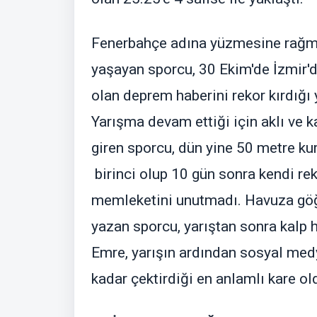
Fenerbahçe adına yüzmesine rağmen 
yaşayan sporcu, 30 Ekim'de İzmir
olan deprem haberini rekor kırdığı
Yarışma devam ettiği için aklı ve 
giren sporcu, dün yine 50 metre k
birinci olup 10 gün sonra kendi re
memleketini unutmadı. Havuza göğs
yazan sporcu, yarıştan sonra kalp h
Emre, yarışın ardından sosyal med
kadar çektirdiği en anlamlı kare ol