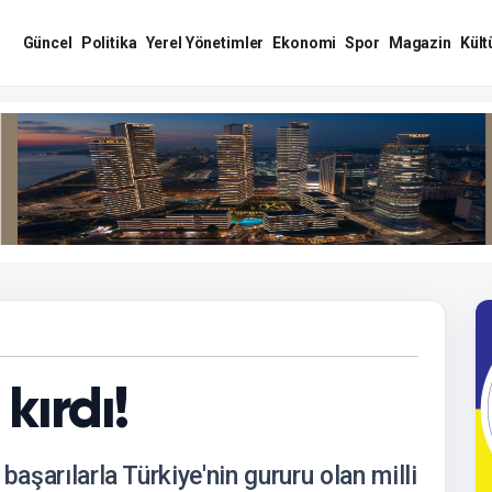
Güncel
Politika
Yerel Yönetimler
Ekonomi
Spor
Magazin
Kült
 kırdı!
başarılarla Türkiye'nin gururu olan milli