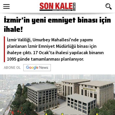
İzmir'in yeni emniyet binası için
ihale!
İzmir Valiliği, Umurbey Mahallesi'nde yapımı
planlanan İzmir Emniyet Müdürlüğü binası için
ihaleye çıktı. 17 Ocak'ta ihalesi yapılacak binanın
1095 günde tamamlanması planlanıyor.
ABONE OL