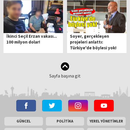
İkinci Seçil Erzan vakası...
Soyer, gerçekleşen
100 milyon dolar!
projeleri anlattı:
Türkiye'de böylesi yok!
Sayfa başına git
GÜNCEL
POLİTİKA
YEREL YÖNETİMLER