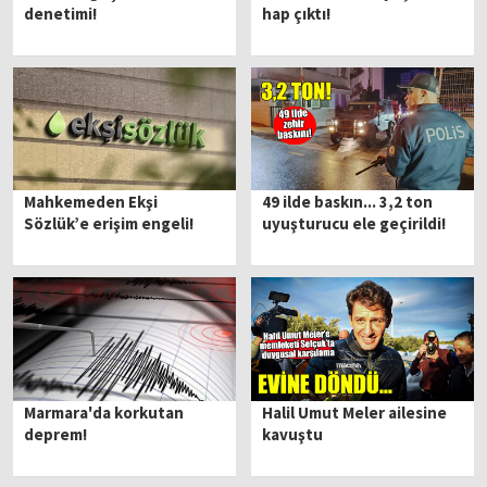
denetimi!
hap çıktı!
Mahkemeden Ekşi
49 ilde baskın... 3,2 ton
Sözlük’e erişim engeli!
uyuşturucu ele geçirildi!
Marmara'da korkutan
Halil Umut Meler ailesine
deprem!
kavuştu