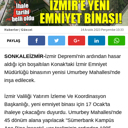
Haberler / Güncel
14 Aralık 2023 Perşembe 10:33
PAYLAŞ
SONKALEİZMİR-
İzmir Depremi'nin ardından hasar
aldığı için boşaltılan Konak'taki İzmir Emniyet
Müdürlüğü binasının yenisi Umurbey Mahallesi'nde
inşa edilecek.
İzmir Valiliği Yatırım İzleme Ve Koordinasyon
Başkanlığı, yeni emniyet binası için 17 Ocak'ta
ihaleye çıkacağını duyurdu. Umurbey Mahallesi'nde
45 dönüm alana yapılacak "Sümerbank Kampüs