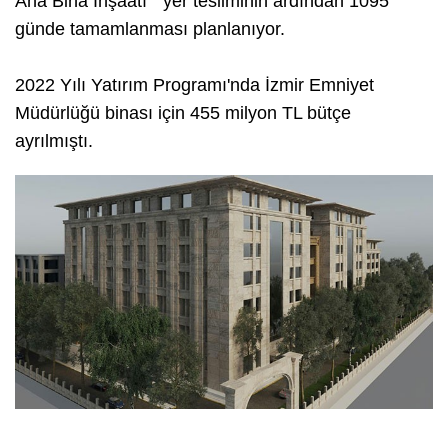
Ana Bina İnşaatı" yer tesliminin ardından 1095
günde tamamlanması planlanıyor.
2022 Yılı Yatırım Programı'nda İzmir Emniyet
Müdürlüğü binası için 455 milyon TL bütçe
ayrılmıştı.