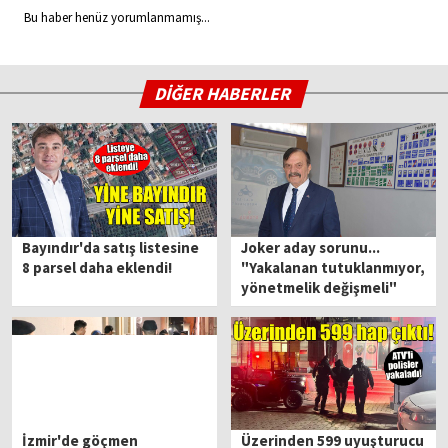
Bu haber henüz yorumlanmamış...
DİĞER HABERLER
Bayındır'da satış listesine
Joker aday sorunu...
8 parsel daha eklendi!
"Yakalanan tutuklanmıyor,
yönetmelik değişmeli"
İzmir'de göçmen
Üzerinden 599 uyuşturucu