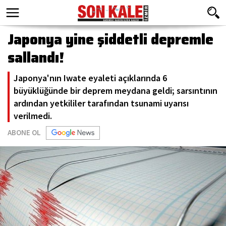
Japonya yine şiddetli depremle
sallandı!
Japonya'nın Iwate eyaleti açıklarında 6
büyüklüğünde bir deprem meydana geldi; sarsıntının
ardından yetkililer tarafından tsunami uyarısı
verilmedi.
ABONE OL