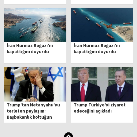
İran Hürmüz Boğazı'nı
İran Hürmüz Boğazı'nı
kapattığını duyurdu
kapattığını duyurdu
Trump'tan Netanyahu'yu
Trump Türkiye'yi ziyaret
terleten paylaşım:
edeceğini açıkladı
Başbakanlık koltuğun
benim elimde