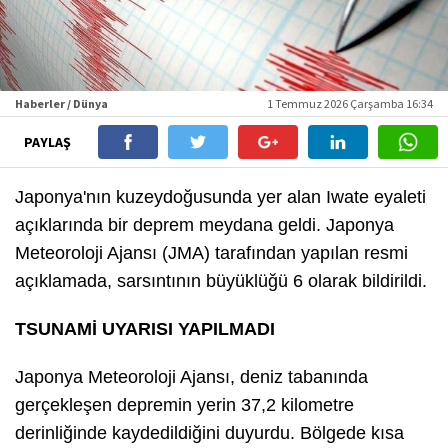
Haberler / Dünya
1 Temmuz 2026 Çarşamba 16:34
PAYLAŞ
Japonya'nın kuzeydoğusunda yer alan Iwate eyaleti
açıklarında bir deprem meydana geldi. Japonya
Meteoroloji Ajansı (JMA) tarafından yapılan resmi
açıklamada, sarsıntının büyüklüğü 6 olarak bildirildi.
TSUNAMİ UYARISI YAPILMADI
Japonya Meteoroloji Ajansı, deniz tabanında
gerçekleşen depremin yerin 37,2 kilometre
derinliğinde kaydedildiğini duyurdu. Bölgede kısa