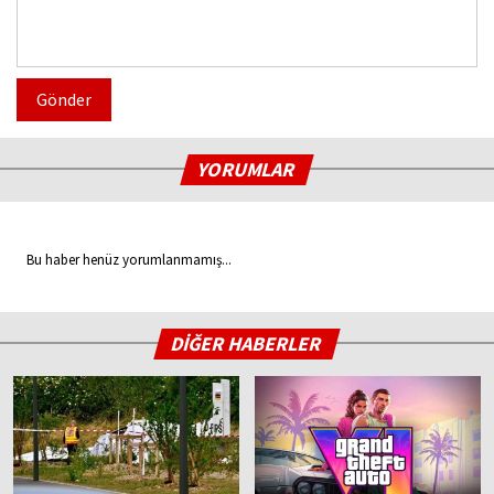
Gönder
YORUMLAR
Bu haber henüz yorumlanmamış...
DİĞER HABERLER