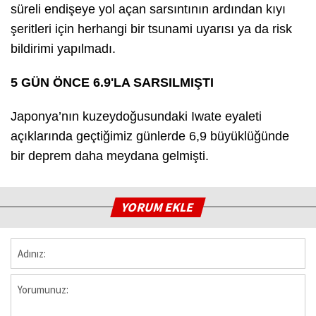
süreli endişeye yol açan sarsıntının ardından kıyı
şeritleri için herhangi bir tsunami uyarısı ya da risk
bildirimi yapılmadı.
5 GÜN ÖNCE 6.9'LA SARSILMIŞTI
Japonya’nın kuzeydoğusundaki Iwate eyaleti
açıklarında geçtiğimiz günlerde 6,9 büyüklüğünde
bir deprem daha meydana gelmişti.
YORUM EKLE