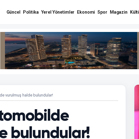
Güncel
Politika
Yerel Yönetimler
Ekonomi
Spor
Magazin
Kült
lde vurulmuş halde bulundular!
 Otomobilde
e bulundular!