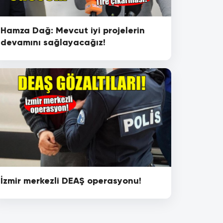
Hamza Dağ: Mevcut iyi projelerin
devamını sağlayacağız!
İzmir merkezli DEAŞ operasyonu!