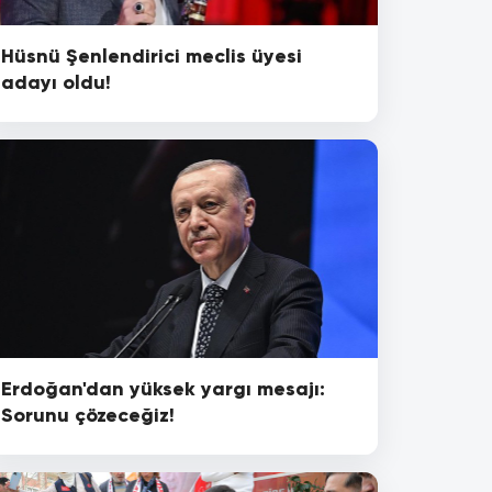
Hüsnü Şenlendirici meclis üyesi
adayı oldu!
Erdoğan'dan yüksek yargı mesajı:
Sorunu çözeceğiz!