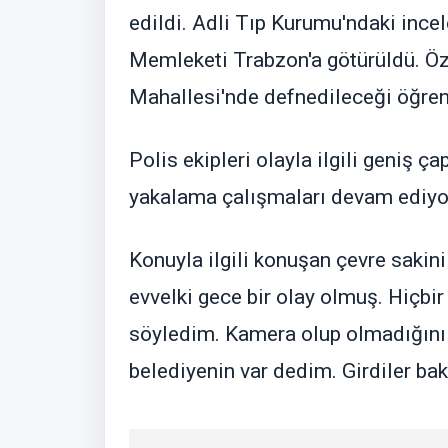
edildi. Adli Tıp Kurumu'ndaki inc
Memleketi Trabzon'a götürüldü. Özy
Mahallesi'nde defnedileceği öğreni
Polis ekipleri olayla ilgili geniş ça
yakalama çalışmaları devam ediyo
Konuyla ilgili konuşan çevre sakin
evvelki gece bir olay olmuş. Hiçb
söyledim. Kamera olup olmadığını 
belediyenin var dedim. Girdiler bak