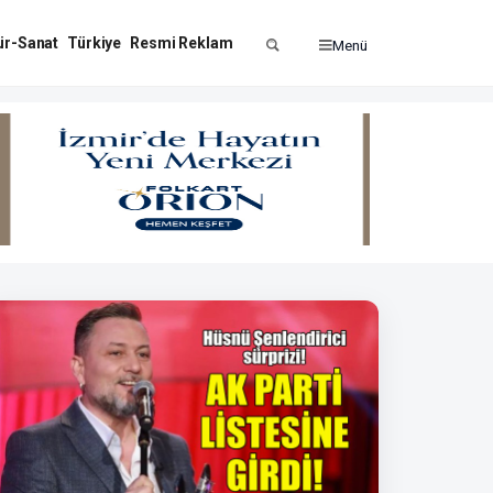
ür-Sanat
Türkiye
Resmi Reklam
Menü