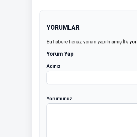
YORUMLAR
Bu habere henüz yorum yapılmamış.
İlk yo
Yorum Yap
Adınız
Yorumunuz