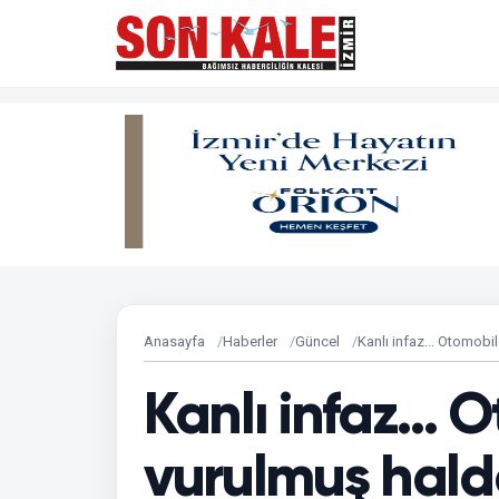
Anasayfa
Haberler
Güncel
Kanlı infaz... Otomobi
Kanlı infaz...
vurulmuş hald