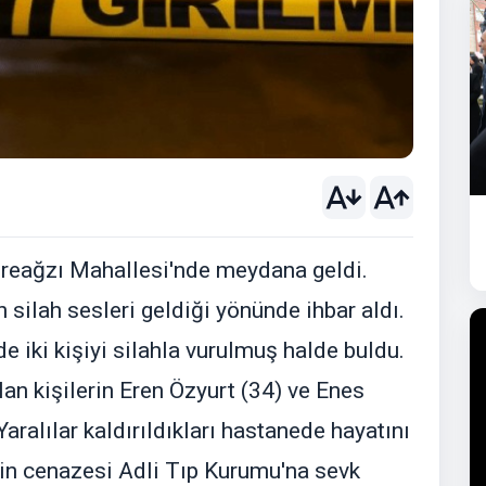
Dereağzı Mahallesi'nde meydana geldi.
n silah sesleri geldiği yönünde ihbar aldı.
e iki kişiyi silahla vurulmuş halde buldu.
an kişilerin Eren Özyurt (34) ve Enes
Yaralılar kaldırıldıkları hastanede hayatını
nin cenazesi Adli Tıp Kurumu'na sevk