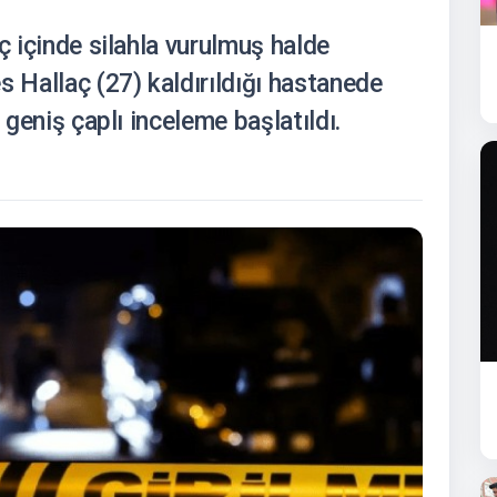
ç içinde silahla vurulmuş halde
s Hallaç (27) kaldırıldığı hastanede
 geniş çaplı inceleme başlatıldı.