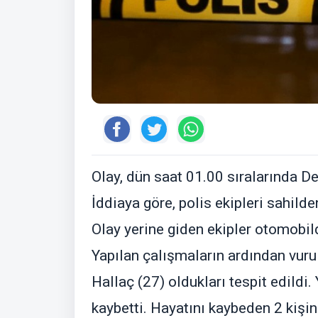
Olay, dün saat 01.00 sıralarında 
İddiaya göre, polis ekipleri sahilde
Olay yerine giden ekipler otomobild
Yapılan çalışmaların ardından vurul
Hallaç (27) oldukları tespit edildi. 
kaybetti. Hayatını kaybeden 2 kişi