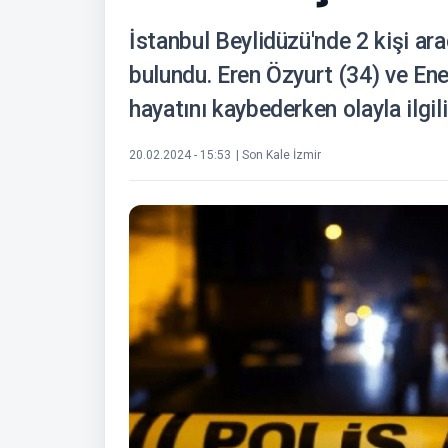
İstanbul Beylidüzü'nde 2 kişi ara
bulundu. Eren Özyurt (34) ve Ene
hayatını kaybederken olayla ilgili
20.02.2024 - 15:53
| Son Kale İzmir