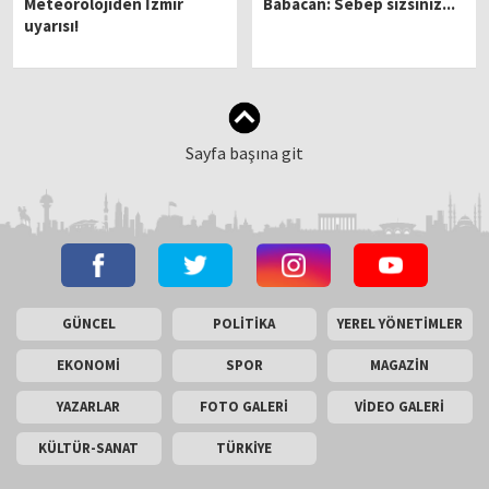
Meteorolojiden İzmir
Babacan: Sebep sizsiniz...
uyarısı!
Sayfa başına git
GÜNCEL
POLİTİKA
YEREL YÖNETİMLER
EKONOMİ
SPOR
MAGAZİN
YAZARLAR
FOTO GALERİ
VİDEO GALERİ
KÜLTÜR-SANAT
TÜRKİYE