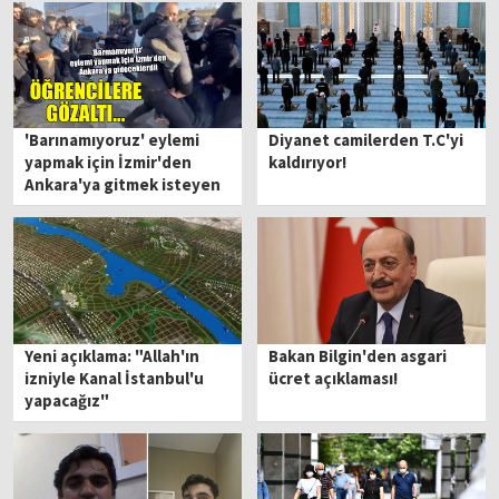
'Barınamıyoruz' eylemi
Diyanet camilerden T.C'yi
yapmak için İzmir'den
kaldırıyor!
Ankara'ya gitmek isteyen
öğrencilere gözaltı...
Yeni açıklama: "Allah'ın
Bakan Bilgin'den asgari
izniyle Kanal İstanbul'u
ücret açıklaması!
yapacağız"