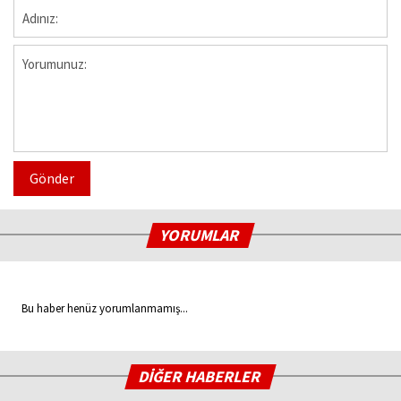
Gönder
YORUMLAR
Bu haber henüz yorumlanmamış...
DİĞER HABERLER