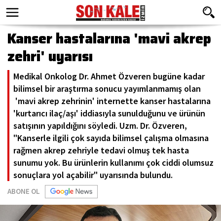
Kanser hastalarına 'mavi akrep
zehri' uyarısı
Medikal Onkolog Dr. Ahmet Özveren bugüne kadar
bilimsel bir araştırma sonucu yayımlanmamış olan
'mavi akrep zehrinin' internette kanser hastalarına
'kurtarıcı ilaç/aşı' iddiasıyla sunulduğunu ve ürünün
satışının yapıldığını söyledi. Uzm. Dr. Özveren,
"Kanserle ilgili çok sayıda bilimsel çalışma olmasına
rağmen akrep zehriyle tedavi olmuş tek hasta
sunumu yok. Bu ürünlerin kullanımı çok ciddi olumsuz
sonuçlara yol açabilir" uyarısında bulundu.
ABONE OL