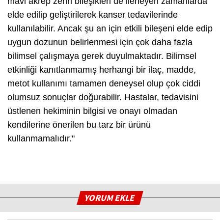
mavi akrep zehri bileşikleri de ilerleyen zamanlarda
elde edilip geliştirilerek kanser tedavilerinde
kullanılabilir. Ancak şu an için etkili bileşeni elde edip
uygun dozunun belirlenmesi için çok daha fazla
bilimsel çalışmaya gerek duyulmaktadır. Bilimsel
etkinliği kanıtlanmamış herhangi bir ilaç, madde,
metot kullanımı tamamen deneysel olup çok ciddi
olumsuz sonuçlar doğurabilir. Hastalar, tedavisini
üstlenen hekiminin bilgisi ve onayı olmadan
kendilerine önerilen bu tarz bir ürünü
kullanmamalıdır."
YORUM EKLE