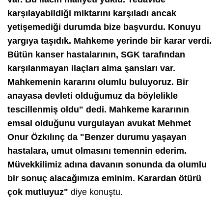
karşılayabildiği miktarını karşıladı ancak
yetişemediği durumda bize başvurdu. Konuyu
yargıya taşıdık. Mahkeme yerinde bir karar verdi.
Bütün kanser hastalarının, SGK tarafından
karşılanmayan ilaçları alma şansları var.
Mahkemenin kararını olumlu buluyoruz. Bir
anayasa devleti olduğumuz da böylelikle
tescillenmiş oldu" dedi. Mahkeme kararının
emsal olduğunu vurgulayan avukat Mehmet
Onur Özkılınç da "Benzer durumu yaşayan
hastalara, umut olmasını temennin ederim.
Müvekkilimiz adına davanın sonunda da olumlu
bir sonuç alacağımıza eminim. Karardan ötürü
çok mutluyuz"
diye konuştu.