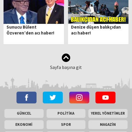
Sunucu Bülent
Denize düşen balıkçıdan
Özveren’den acı haber!
acı haber!
Sayfa başına git
GÜNCEL
POLİTİKA
YEREL YÖNETİMLER
EKONOMİ
SPOR
MAGAZİN