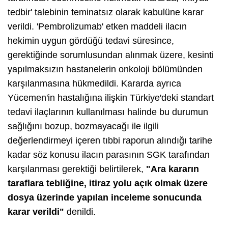
tedbir' talebinin teminatsız olarak kabulüne karar
verildi. 'Pembrolizumab' etken maddeli ilacın
hekimin uygun gördüğü tedavi süresince,
gerektiğinde sorumlusundan alınmak üzere, kesinti
yapılmaksızın hastanelerin onkoloji bölümünden
karşılanmasına hükmedildi. Kararda ayrıca
Yücemen'in hastalığına ilişkin Türkiye'deki standart
tedavi ilaçlarının kullanılması halinde bu durumun
sağlığını bozup, bozmayacağı ile ilgili
değerlendirmeyi içeren tıbbi raporun alındığı tarihe
kadar söz konusu ilacın parasının SGK tarafından
karşılanması gerektiği belirtilerek,
"Ara kararın
taraflara tebliğine, itiraz yolu açık olmak üzere
dosya üzerinde yapılan inceleme sonucunda
karar verildi"
denildi.