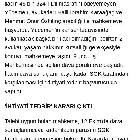
ilacın 46 bin 624 TL'li masrafını ödeyemeyen
Yücemen, avukatları Halil İbrahim Karaağaç ve
Mehmet Onur Özkılınç aracılığı ile mahkemeye
başvurdu. Yücemen'in kanser tedavisinde
kullanılacak başka bir ilacı olmadığını belirten 2
avukat, yaşam hakkının kutsallığı gerekçesiyle
konuyu mahkemeye taşıdı. 9'uncu İş
Mahkemesi'nde açılan dava görülmeye başladı.
İlacın dava sonuçlanıncaya kadar SGK tarafından
karşılanması için 'ihtiyati tedbir' başvurusu da
yapıldı.
'İHTİYATİ TEDBİR' KARARI ÇIKTI
Talebi uygun bulan mahkeme, 12 Ekim'de dava
sonuçlanıncaya kadar ilacın parasını SGK
tarafından ödenmesine hükmetti. Kararda, 'ihtiyati