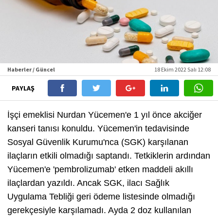
Haberler / Güncel
18 Ekim 2022 Salı 12:08
PAYLAŞ
İşçi emeklisi Nurdan Yücemen'e 1 yıl önce akciğer
kanseri tanısı konuldu. Yücemen'in tedavisinde
Sosyal Güvenlik Kurumu'nca (SGK) karşılanan
ilaçların etkili olmadığı saptandı. Tetkiklerin ardından
Yücemen'e 'pembrolizumab' etken maddeli akıllı
ilaçlardan yazıldı. Ancak SGK, ilacı Sağlık
Uygulama Tebliği geri ödeme listesinde olmadığı
gerekçesiyle karşılamadı. Ayda 2 doz kullanılan