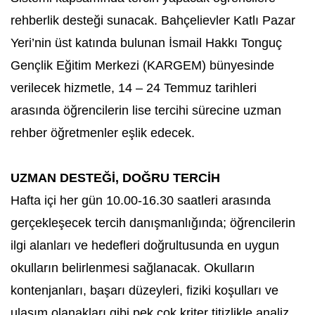
rehberlik desteği sunacak. Bahçelievler Katlı Pazar
Yeri’nin üst katında bulunan İsmail Hakkı Tonguç
Gençlik Eğitim Merkezi (KARGEM) bünyesinde
verilecek hizmetle, 14 – 24 Temmuz tarihleri
arasında öğrencilerin lise tercihi sürecine uzman
rehber öğretmenler eşlik edecek.
UZMAN DESTEĞİ, DOĞRU TERCİH
Hafta içi her gün 10.00-16.30 saatleri arasında
gerçekleşecek tercih danışmanlığında; öğrencilerin
ilgi alanları ve hedefleri doğrultusunda en uygun
okulların belirlenmesi sağlanacak. Okulların
kontenjanları, başarı düzeyleri, fiziki koşulları ve
ulaşım olanakları gibi pek çok kriter titizlikle analiz