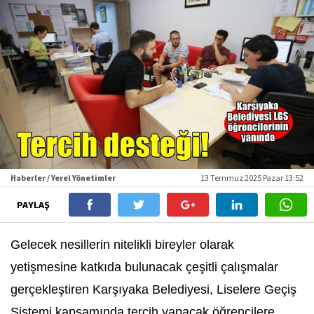
Haberler / Yerel Yönetimler
13 Temmuz 2025 Pazar 13:52
PAYLAŞ
Gelecek nesillerin nitelikli bireyler olarak
yetişmesine katkıda bulunacak çeşitli çalışmalar
gerçekleştiren Karşıyaka Belediyesi, Liselere Geçiş
Sistemi kapsamında tercih yapacak öğrencilere