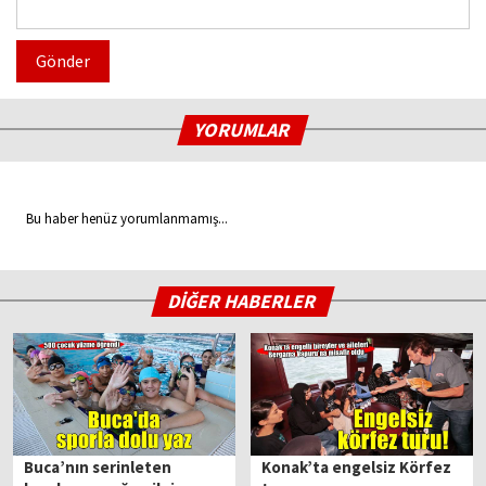
Gönder
YORUMLAR
Bu haber henüz yorumlanmamış...
DİĞER HABERLER
Buca’nın serinleten
Konak’ta engelsiz Körfez