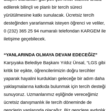
edilerek bilinçli ve planlı bir tercih süreci
yürütülmesine katkı sunulacak. Ücretsiz tercih
desteğinden yararlanmak isteyen öğrenci ve veliler,
0 (232) 365 25 94 numaralı telefondan KARGEM ile
iletişime geçebilecek.
“YANLARINDA OLMAYA DEVAM EDECEĞİZ”
Karşıyaka Belediye Başkanı Yıldız Ünsal, “LGS gibi
kritik bir eşikte, öğrencilerimizin doğru tercihler
yaparak hayalini kurdukları geleceğe bir adım daha
yaklaşmalarına katkıda bulunmak için tercih desteği
sunuyoruz. Uzmanlarımız eşliğinde vereceğimiz
ücretsiz danışmanlık ile tercih döneminde de
gençlerin yanlarında olacağız. Biz gençlere aydınlık