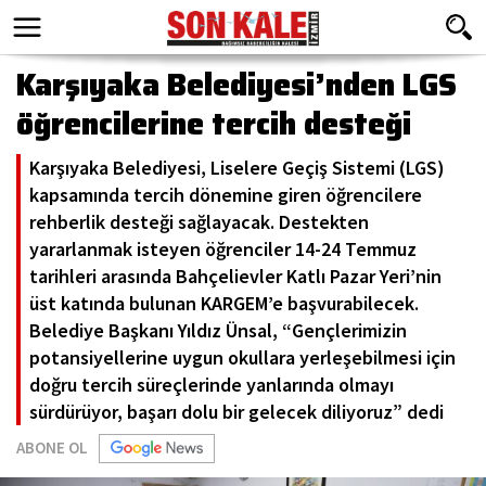
Karşıyaka Belediyesi’nden LGS
öğrencilerine tercih desteği
Karşıyaka Belediyesi, Liselere Geçiş Sistemi (LGS)
kapsamında tercih dönemine giren öğrencilere
rehberlik desteği sağlayacak. Destekten
yararlanmak isteyen öğrenciler 14-24 Temmuz
tarihleri arasında Bahçelievler Katlı Pazar Yeri’nin
üst katında bulunan KARGEM’e başvurabilecek.
Belediye Başkanı Yıldız Ünsal, “Gençlerimizin
potansiyellerine uygun okullara yerleşebilmesi için
doğru tercih süreçlerinde yanlarında olmayı
sürdürüyor, başarı dolu bir gelecek diliyoruz” dedi
ABONE OL