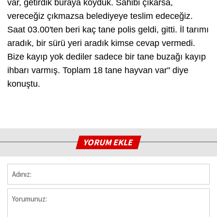
var, getirdik buraya koyduk. Sahibi çıkarsa,
vereceğiz çıkmazsa belediyeye teslim edeceğiz.
Saat 03.00'ten beri kaç tane polis geldi, gitti. İl tarımı
aradık, bir sürü yeri aradık kimse cevap vermedi.
Bize kayıp yok dediler sadece bir tane buzağı kayıp
ihbarı varmış. Toplam 18 tane hayvan var" diye
konuştu.
YORUM EKLE