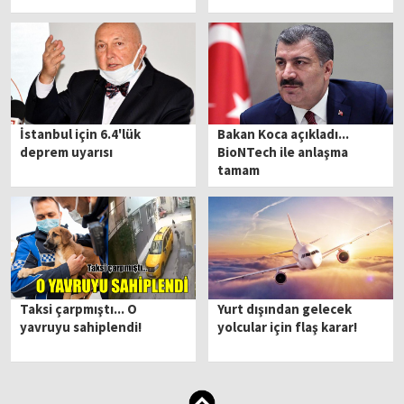
İstanbul için 6.4'lük
Bakan Koca açıkladı...
deprem uyarısı
BioNTech ile anlaşma
tamam
Taksi çarpmıştı... O
Yurt dışından gelecek
yavruyu sahiplendi!
yolcular için flaş karar!