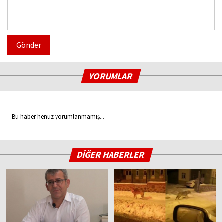
Gönder
YORUMLAR
Bu haber henüz yorumlanmamış...
DİĞER HABERLER