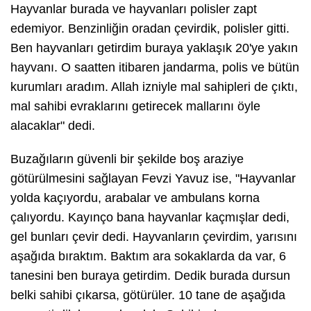
Hayvanlar burada ve hayvanları polisler zapt
edemiyor. Benzinliğin oradan çevirdik, polisler gitti.
Ben hayvanları getirdim buraya yaklaşık 20'ye yakın
hayvanı. O saatten itibaren jandarma, polis ve bütün
kurumları aradım. Allah izniyle mal sahipleri de çıktı,
mal sahibi evraklarını getirecek mallarını öyle
alacaklar" dedi.
Buzağıların güvenli bir şekilde boş araziye
götürülmesini sağlayan Fevzi Yavuz ise, "Hayvanlar
yolda kaçıyordu, arabalar ve ambulans korna
çalıyordu. Kayınço bana hayvanlar kaçmışlar dedi,
gel bunları çevir dedi. Hayvanların çevirdim, yarısını
aşağıda bıraktım. Baktım ara sokaklarda da var, 6
tanesini ben buraya getirdim. Dedik burada dursun
belki sahibi çıkarsa, götürüler. 10 tane de aşağıda