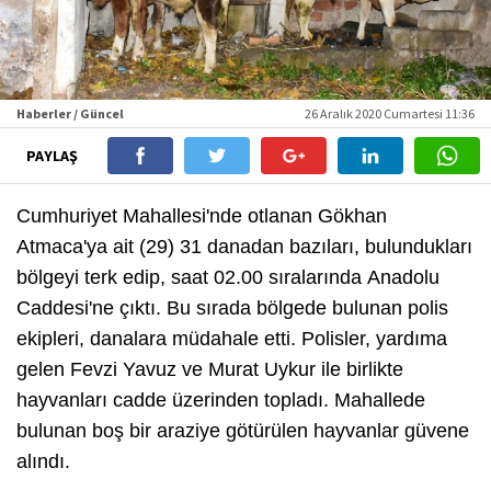
Haberler / Güncel
26 Aralık 2020 Cumartesi 11:36
PAYLAŞ
Cumhuriyet Mahallesi'nde otlanan Gökhan
Atmaca'ya ait (29) 31 danadan bazıları, bulundukları
bölgeyi terk edip, saat 02.00 sıralarında Anadolu
Caddesi'ne çıktı. Bu sırada bölgede bulunan polis
ekipleri, danalara müdahale etti. Polisler, yardıma
gelen Fevzi Yavuz ve Murat Uykur ile birlikte
hayvanları cadde üzerinden topladı. Mahallede
bulunan boş bir araziye götürülen hayvanlar güvene
alındı.