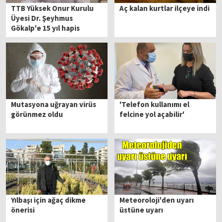
TTB Yüksek Onur Kurulu
Aç kalan kurtlar ilçeye indi
Üyesi Dr. Şeyhmus
Gökalp'e 15 yıl hapis
istemi
Mutasyona uğrayan virüs
'Telefon kullanımı el
görünmez oldu
felcine yol açabilir'
Yılbaşı için ağaç dikme
Meteoroloji'den uyarı
önerisi
üstüne uyarı