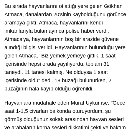
Bu sırada hayvanlarını otlattığı yere gelen Gökhan
Atmaca, danalardan 20'sinin kaybolduğunu görünce
aramaya çıktı. Atmaca, hayvanlarını kendi
imkanlarıyla bulamayınca polise haber verdi.
Atmaca'ya, hayvanlarının boş bir arazide güvene
alındığı bilgisi verildi. Hayvanlarının bulunduğu yere
gelen Atmaca, "Biz yemek yemeye gittik, 1 saat
içerisinde hepsi orada yayılıyordu, toplam 31
taneydi. 11 tanesi kalmış. Ne olduysa 1 saat
içerisinde oldu" dedi. 18 buzağı bulunurken, 2
buzağının hala kayıp olduğu öğrenildi.
Hayvanlara müdahale eden Murat Uykur ise, "Gece
saat 1-1,5 civarları balkonda oturuyordum, şu
görmüş olduğunuz sokak arasından hayvan sesleri
ve arabaların korna sesleri dikkatimi çekti ve baktım.