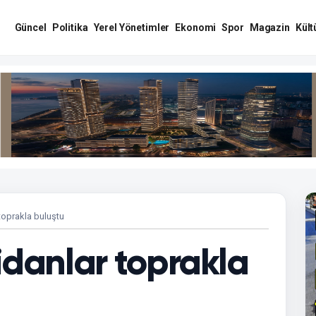
Güncel
Politika
Yerel Yönetimler
Ekonomi
Spor
Magazin
Kült
toprakla buluştu
idanlar toprakla