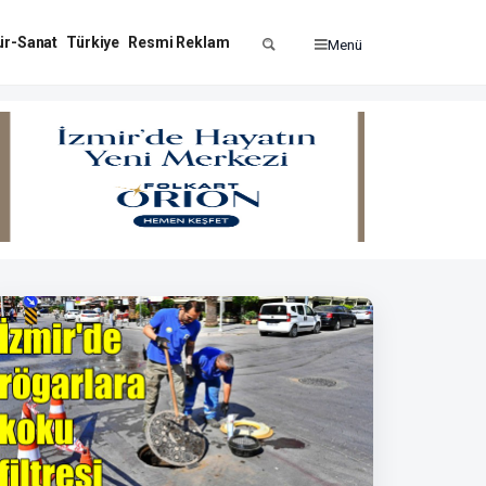
ür-Sanat
Türkiye
Resmi Reklam
Menü