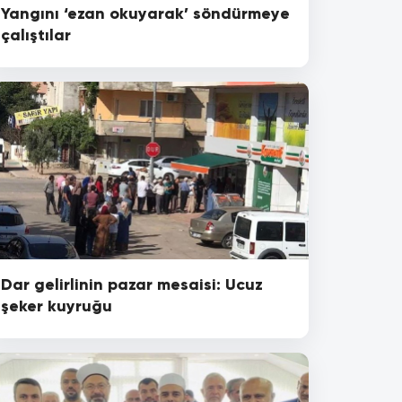
Yangını ‘ezan okuyarak’ söndürmeye
çalıştılar
Dar gelirlinin pazar mesaisi: Ucuz
şeker kuyruğu