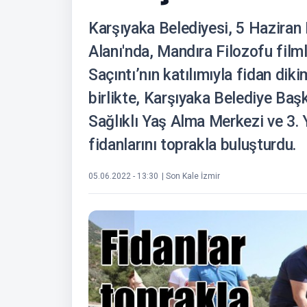
Karşıyaka Belediyesi, 5 Haziran
Alanı'nda, Mandıra Filozofu film
Saçıntı’nın katılımıyla fidan dikim
birlikte, Karşıyaka Belediye Başk
Sağlıklı Yaş Alma Merkezi ve 3. Y
fidanlarını toprakla buluşturdu.
05.06.2022 - 13:30
| Son Kale İzmir