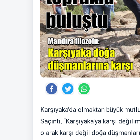
Karşıyaka’da olmaktan büyük mutl
Saçıntı, “Karşıyaka'ya karşı değili
olarak karşı değil doğa düşmanları