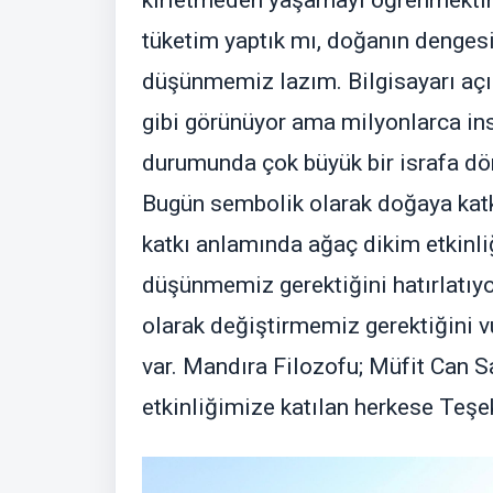
kirletmeden yaşamayı öğrenmektir.
tüketim yaptık mı, doğanın dengesi
düşünmemiz lazım. Bilgisayarı açı
gibi görünüyor ama milyonlarca in
durumunda çok büyük bir israfa dön
Bugün sembolik olarak doğaya katkı
katkı anlamında ağaç dikim etkinliğ
düşünmemiz gerektiğini hatırlatıy
olarak değiştirmemiz gerektiğini v
var. Mandıra Filozofu; Müfit Can Sa
etkinliğimize katılan herkese Teşe