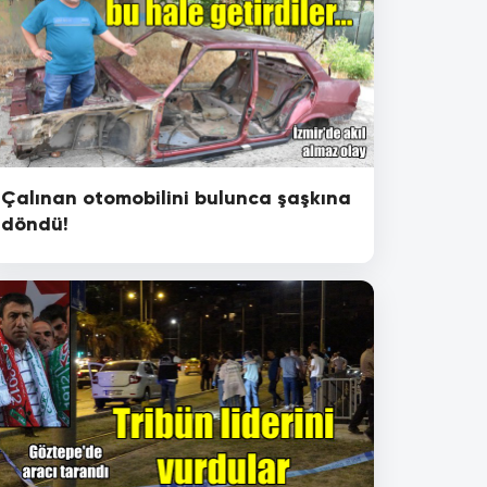
Çalınan otomobilini bulunca şaşkına
döndü!