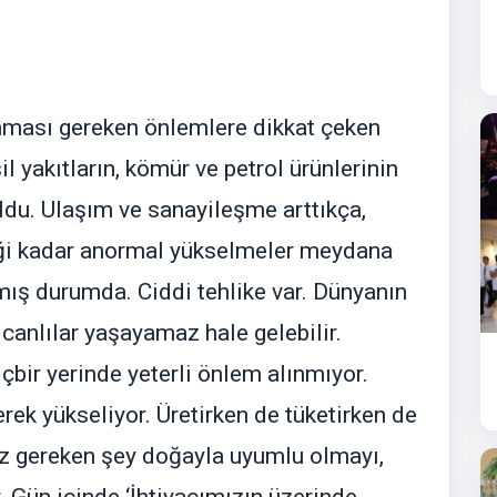
nması gereken önlemlere dikkat çeken
 yakıtların, kömür ve petrol ürünlerinin
ldu. Ulaşım ve sanayileşme arttıkça,
iği kadar anormal yükselmeler meydana
mış durumda. Ciddi tehlike var. Dünyanın
 canlılar yaşayamaz hale gelebilir.
çbir yerinde yeterli önlem alınmıyor.
rek yükseliyor. Üretirken de tüketirken de
z gereken şey doğayla uyumlu olmayı,