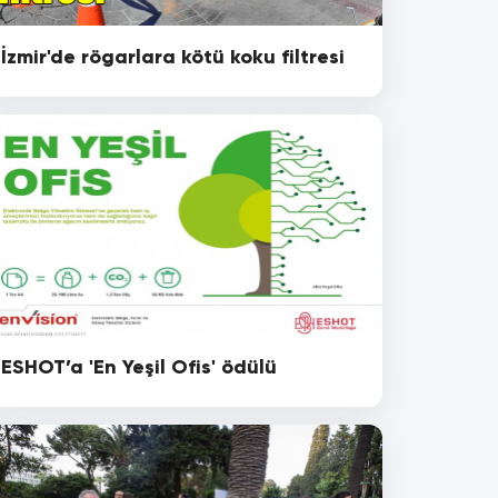
İzmir'de rögarlara kötü koku filtresi
ESHOT’a 'En Yeşil Ofis' ödülü