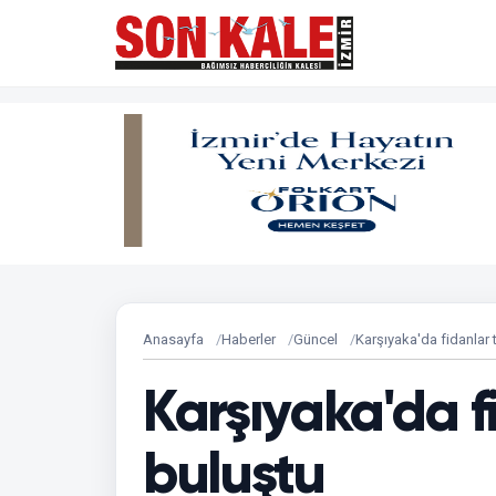
Anasayfa
Haberler
Güncel
Karşıyaka'da fidanlar 
Karşıyaka'da f
buluştu