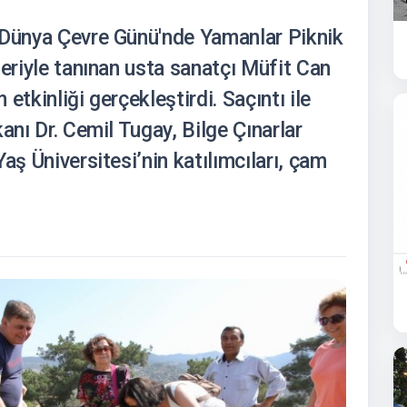
 Dünya Çevre Günü'nde Yamanlar Piknik
leriyle tanınan usta sanatçı Müfit Can
 etkinliği gerçekleştirdi. Saçıntı ile
anı Dr. Cemil Tugay, Bilge Çınarlar
aş Üniversitesi’nin katılımcıları, çam