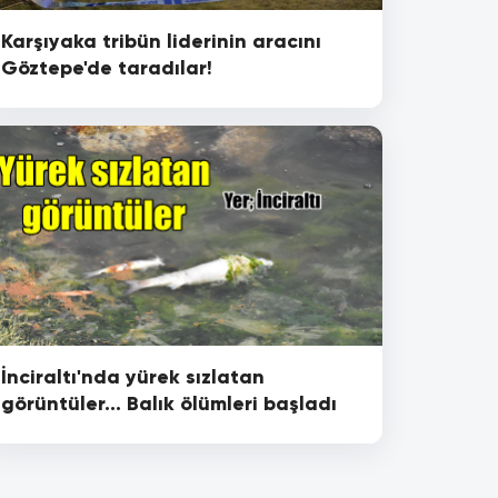
Karşıyaka tribün liderinin aracını
Göztepe'de taradılar!
İnciraltı'nda yürek sızlatan
görüntüler... Balık ölümleri başladı