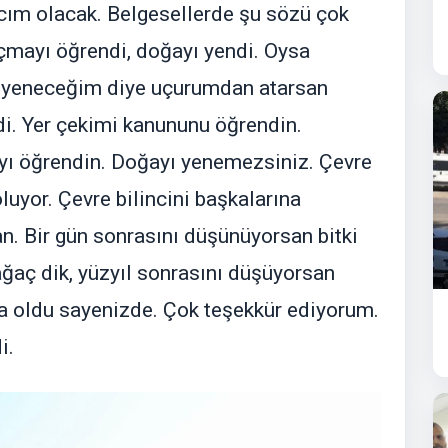
acım olacak. Belgesellerde şu sözü çok
Uçmayı öğrendi, doğayı yendi. Oysa
 yeneceğim diye uçurumdan atarsan
di. Yer çekimi kanununu öğrendin.
ı öğrendin. Doğayı yenemezsiniz. Çevre
luyor. Çevre bilincini başkalarına
an. Bir gün sonrasını düşünüyorsan bitki
ağaç dik, yüzyıl sonrasını düşüyorsan
şma oldu sayenizde. Çok teşekkür ediyorum.
i.