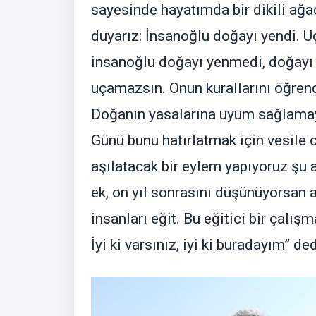
sayesinde hayatımda bir dikili ağ
duyarız: İnsanoğlu doğayı yendi. 
insanoğlu doğayı yenmedi, doğayı
uçamazsın. Onun kurallarını öğren
Doğanın yasalarına uyum sağlamay
Günü bunu hatırlatmak için vesile o
aşılatacak bir eylem yapıyoruz şu 
ek, on yıl sonrasını düşünüyorsan 
insanları eğit. Bu eğitici bir çalı
İyi ki varsınız, iyi ki buradayım” ded