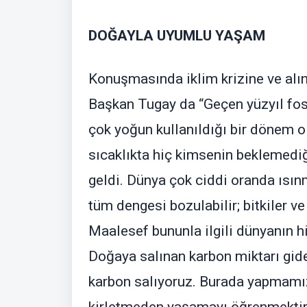
DOĞAYLA UYUMLU YAŞAM
Konuşmasında iklim krizine ve alı
Başkan Tugay da “Geçen yüzyıl fosil
çok yoğun kullanıldığı bir dönem o
sıcaklıkta hiç kimsenin beklemed
geldi. Dünya çok ciddi oranda ısın
tüm dengesi bozulabilir; bitkiler ve
Maalesef bununla ilgili dünyanın hi
Doğaya salınan karbon miktarı gide
karbon salıyoruz. Burada yapmamı