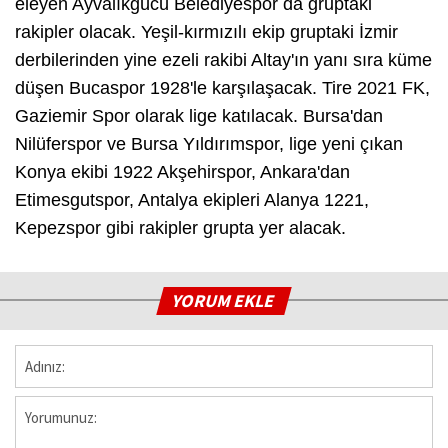
eleyen Ayvalıkgücü Belediyespor da gruptaki
rakipler olacak. Yeşil-kırmızılı ekip gruptaki İzmir
derbilerinden yine ezeli rakibi Altay'ın yanı sıra küme
düşen Bucaspor 1928'le karşılaşacak. Tire 2021 FK,
Gaziemir Spor olarak lige katılacak. Bursa'dan
Nilüferspor ve Bursa Yıldırımspor, lige yeni çıkan
Konya ekibi 1922 Akşehirspor, Ankara'dan
Etimesgutspor, Antalya ekipleri Alanya 1221,
Kepezspor gibi rakipler grupta yer alacak.
YORUM EKLE