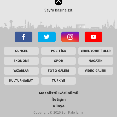
Sayfa başına git
GÜNCEL
POLİTİKA
YEREL YÖNETİMLER
EKONOMİ
SPOR
MAGAZİN
YAZARLAR
FOTO GALERİ
VİDEO GALERİ
KÜLTÜR-SANAT
TÜRKİYE
Masaüstü Görünümü
İletişim
Künye
Copyright © 2026 Son Kale İzmir