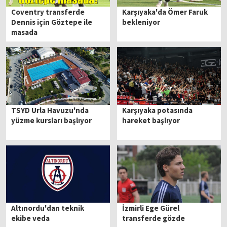
Coventry transferde
Karşıyaka'da Ömer Faruk
Dennis için Göztepe ile
bekleniyor
masada
TSYD Urla Havuzu'nda
Karşıyaka potasında
yüzme kursları başlıyor
hareket başlıyor
Altınordu'dan teknik
İzmirli Ege Gürel
ekibe veda
transferde gözde