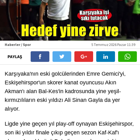
Haberler / Spor
5 Temmuz 2026 Pazar 11:39
PAYLAŞ
Karşıyaka'nın eski golcülerinden Emre Gemici'yi,
Eskişehirspor'un skorer kanat oyuncusu Akın
Akman'ı alan Bal-Kes'in kadrosunda yine yeşil-
kırmızılıların eski yıldızı Ali Sinan Gayla da yer
alıyor.
Ligde yine geçen yıl play-off oynayan Eskişehirspor,
son iki yıldır finale çıkıp geçen sezon Kaf-Kaf'ı