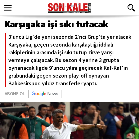
Karşıyaka işi sıkı tutacak
3'üncü Lig'de yeni sezonda 2'nci Grup'ta yer alacak
Karşıyaka, geçen sezonda karşılaştığı iddialı
rakiplerinin arasında işi sıkı tutup zirve yarışı
vermeye çalışacak. Bu sezon 4 yerine 3 grupta
oynanacak ligde 9'uncu yılını geçirecek Kaf-Kaf'ın
grubundaki geçen sezon play-off oynayan
Balıkesirspor, yıldız transferler yaptı.
ABONE OL