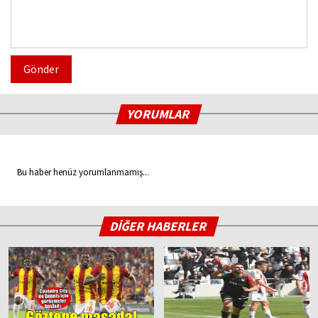
Gönder
YORUMLAR
Bu haber henüz yorumlanmamış...
DİĞER HABERLER