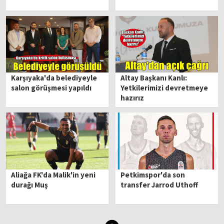
Karşıyaka'da belediyeyle
Altay Başkanı Kanlı:
salon görüşmesi yapıldı
Yetkilerimizi devretmeye
hazırız
Aliağa FK'da Malik'in yeni
Petkimspor'da son
durağı Muş
transfer Jarrod Uthoff