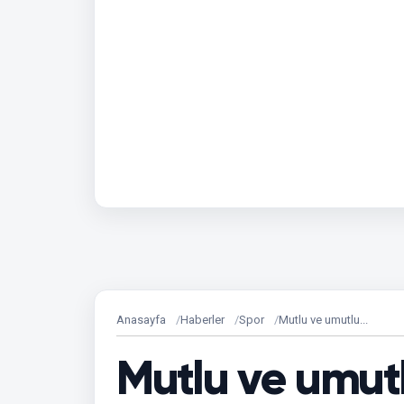
Anasayfa
Haberler
Spor
Mutlu ve umutlu...
Mutlu ve umutl