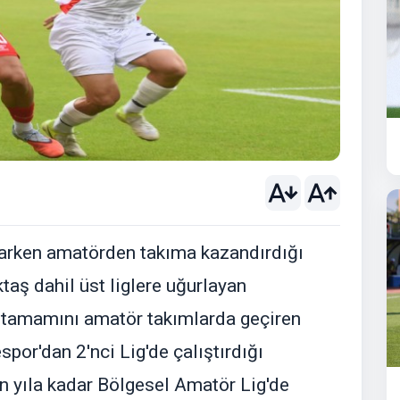
arken amatörden takıma kazandırdığı
taş dahil üst liglere uğurlayan
n tamamını amatör takımlarda geçiren
spor'dan 2'nci Lig'de çalıştırdığı
n yıla kadar Bölgesel Amatör Lig'de