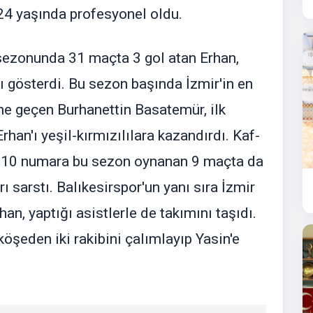
 24 yaşında profesyonel oldu.
sezonunda 31 maçta 3 gol atan Erhan,
 gösterdi. Bu sezon başında İzmir'in en
ne geçen Burhanettin Basatemür, ilk
rhan'ı yeşil-kırmızılılara kazandırdı. Kaf-
n 10 numara bu sezon oynanan 9 maçta da
ı sarstı. Balıkesirspor'un yanı sıra İzmir
han, yaptığı asistlerle de takımını taşıdı.
şeden iki rakibini çalımlayıp Yasin'e