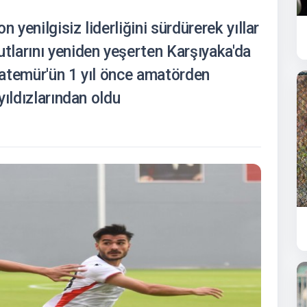
 yenilgisiz liderliğini sürdürerek yıllar
larını yeniden yeşerten Karşıyaka'da
atemür'ün 1 yıl önce amatörden
yıldızlarından oldu