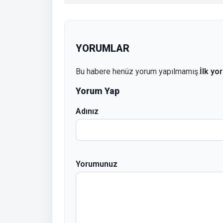
YORUMLAR
Bu habere henüz yorum yapılmamış.
İlk yo
Yorum Yap
Adınız
Yorumunuz