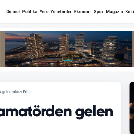
Güncel
Politika
Yerel Yönetimler
Ekonomi
Spor
Magazin
Kült
gelen yıldızı Erhan
 amatörden gelen