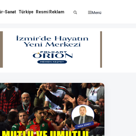
ür-Sanat
Türkiye
Resmi Reklam
Menü