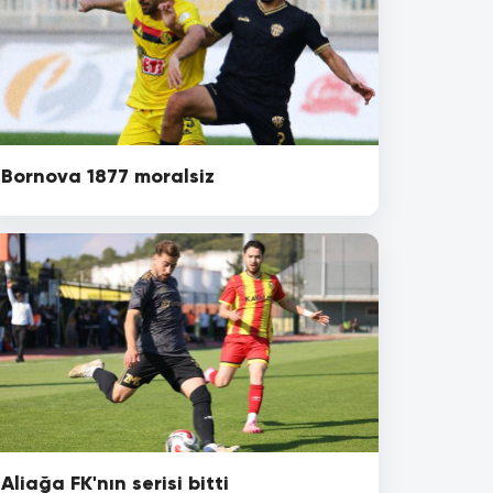
Bornova 1877 moralsiz
Aliağa FK'nın serisi bitti