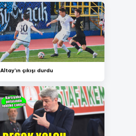
Altay'ın çıkışı durdu