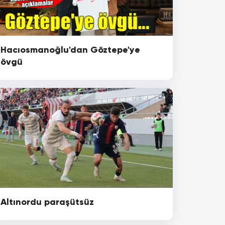
Hacıosmanoğlu'dan Göztepe'ye
övgü
Altınordu paraşütsüz