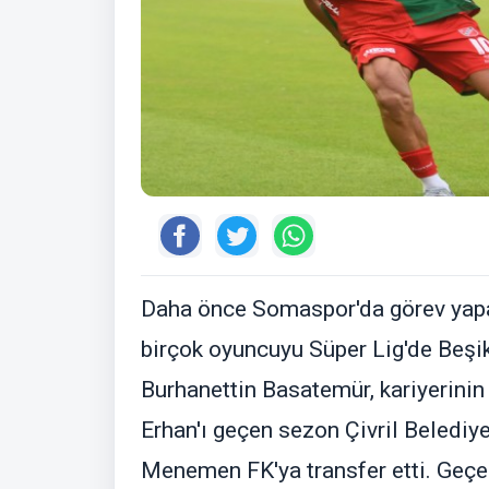
Daha önce Somaspor'da görev yap
birçok oyuncuyu Süper Lig'de Beşik
Burhanettin Basatemür, kariyerini
Erhan'ı geçen sezon Çivril Belediye
Menemen FK'ya transfer etti. Geçe