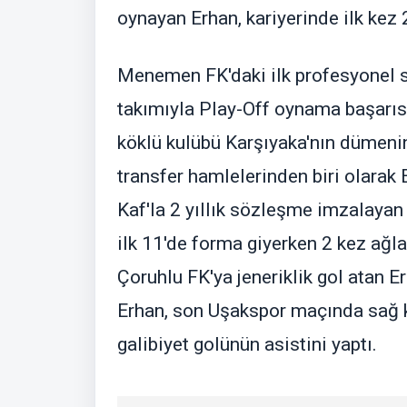
oynayan Erhan, kariyerinde ilk kez
Menemen FK'daki ilk profesyonel 
takımıyla Play-Off oynama başarısı
köklü kulübü Karşıyaka'nın dümeni
transfer hamlelerinden biri olarak E
Kaf'la 2 yıllık sözleşme imzalaya
ilk 11'de forma giyerken 2 kez ağlar
Çoruhlu FK'ya jeneriklik gol atan Er
Erhan, son Uşakspor maçında sağ kö
galibiyet golünün asistini yaptı.